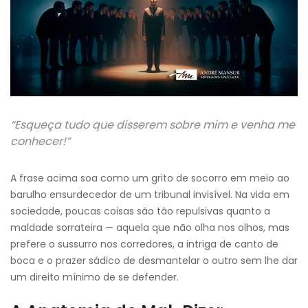
“Esqueça tudo que disserem sobre mim e venha me
conhecer!”
A frase acima soa como um grito de socorro em meio ao
barulho ensurdecedor de um tribunal invisível. Na vida em
sociedade, poucas coisas são tão repulsivas quanto a
maldade sorrateira — aquela que não olha nos olhos, mas
prefere o sussurro nos corredores, a intriga de canto de
boca e o prazer sádico de desmantelar o outro sem lhe dar
um direito mínimo de se defender.