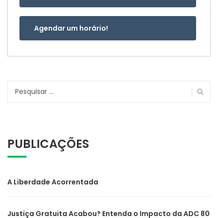
Agendar um horário!
Pesquisar
por:
PUBLICAÇÕES
A Liberdade Acorrentada
Justiça Gratuita Acabou? Entenda o Impacto da ADC 80