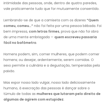
intimidade das pessoas, onde, dentro de quatro paredes,
vale praticamente tudo que for mutuamente consentido.
Lembrando-se de que a camiseta com os dizeres
“
Quem
comeu, comeu…”
não foi feita por uma pessoa bêbada. Foi
bem impressa,
com
letras firmes
, prova que não foi obra
de uma mente embriagada —
quem escreveu passaria
fácil no bafômetro
.
Homens podem, sim, comer mulheres, que podem comer
homens; ou desejar, ardentemente, serem comidas. O
sexo permite a culinária e a degustação, temperadas pela
paixão.
Mas expor nosso lado vulgar, nosso lado deliciosamente
humano, à execração das pessoas é dançar sobre o
túmulo de todas as
mulheres que lutaram pelo direito de
algumas
de
agirem com estupidez
.