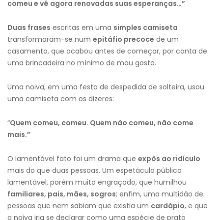
comeu e vê agora renovadas suas esperanças…”
Duas frases
escritas em uma
simples camiseta
transformaram-se num
epitáfio precoce
de um
casamento, que acabou antes de começar, por conta de
uma brincadeira no mínimo de mau gosto.
Uma noiva, em uma festa de despedida de solteira, usou
uma camiseta com os dizeres:
“
Quem comeu, comeu. Quem não comeu, não come
mais.”
O lamentável fato foi um drama que
expôs ao ridículo
mais do que duas pessoas. Um espetáculo público
lamentável, porém muito engraçado, que humilhou
familiares, pais, mães, sogros
; enfim, uma multidão de
pessoas que nem sabiam que existia um
cardápio
, e que
a noiva iria se declarar como uma espécie de prato