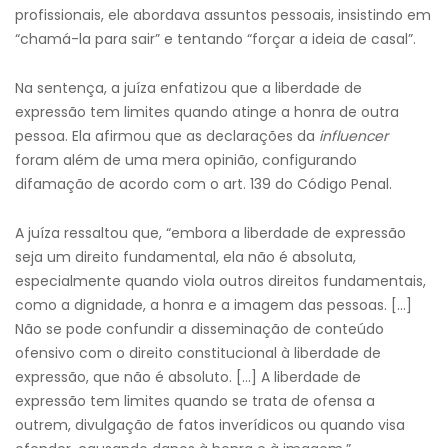
profissionais, ele abordava assuntos pessoais, insistindo em
“chamá-la para sair” e tentando “forçar a ideia de casal”.
Na sentença, a juíza enfatizou que a liberdade de
expressão tem limites quando atinge a honra de outra
pessoa. Ela afirmou que as declarações da
influencer
foram além de uma mera opinião, configurando
difamação de acordo com o art. 139 do Código Penal.
A juíza ressaltou que, “embora a liberdade de expressão
seja um direito fundamental, ela não é absoluta,
especialmente quando viola outros direitos fundamentais,
como a dignidade, a honra e a imagem das pessoas. […]
Não se pode confundir a disseminação de conteúdo
ofensivo com o direito constitucional à liberdade de
expressão, que não é absoluto. […] A liberdade de
expressão tem limites quando se trata de ofensa a
outrem, divulgação de fatos inverídicos ou quando visa