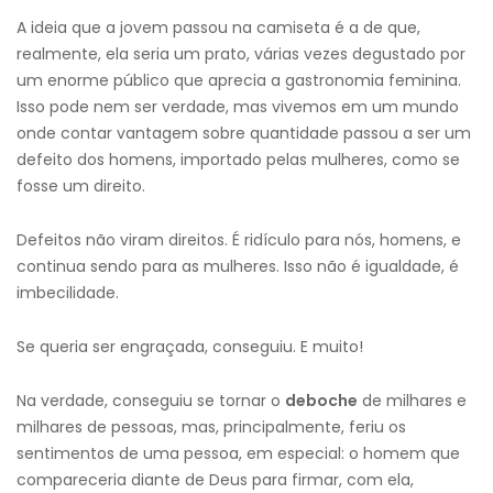
A ideia que a jovem passou na camiseta é a de que,
realmente, ela seria um prato, várias vezes degustado por
um enorme público que aprecia a gastronomia feminina.
Isso pode nem ser verdade, mas vivemos em um mundo
onde contar vantagem sobre quantidade passou a ser um
defeito dos homens, importado pelas mulheres, como se
fosse um direito.
Defeitos não viram direitos. É ridículo para nós, homens, e
continua sendo para as mulheres. Isso não é igualdade, é
imbecilidade.
Se queria ser engraçada, conseguiu. E muito!
Na verdade, conseguiu se tornar o
deboche
de milhares e
milhares de pessoas, mas, principalmente, feriu os
sentimentos de uma pessoa, em especial: o homem que
compareceria diante de Deus para firmar, com ela,