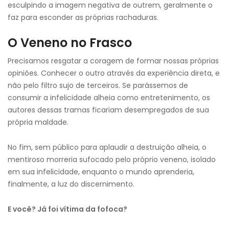
esculpindo a imagem negativa de outrem, geralmente o
faz para esconder as próprias rachaduras.
O Veneno no Frasco
Precisamos resgatar a coragem de formar nossas próprias
opiniões. Conhecer o outro através da experiência direta, e
não pelo filtro sujo de terceiros. Se parássemos de
consumir a infelicidade alheia como entretenimento, os
autores dessas tramas ficariam desempregados de sua
própria maldade.
No fim, sem público para aplaudir a destruição alheia, o
mentiroso morreria sufocado pelo próprio veneno, isolado
em sua infelicidade, enquanto o mundo aprenderia,
finalmente, a luz do discernimento.
E você? Já foi vítima da fofoca?