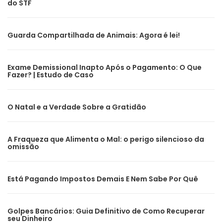
do STF
Guarda Compartilhada de Animais: Agora é lei!
Exame Demissional Inapto Após o Pagamento: O Que
Fazer? | Estudo de Caso
O Natal e a Verdade Sobre a Gratidão
A Fraqueza que Alimenta o Mal: o perigo silencioso da
omissão
Está Pagando Impostos Demais E Nem Sabe Por Quê
Golpes Bancários: Guia Definitivo de Como Recuperar
seu Dinheiro