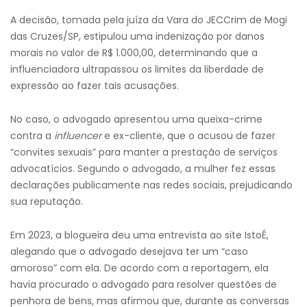
A decisão, tomada pela juíza da Vara do JECCrim de Mogi
das Cruzes/SP, estipulou uma indenização por danos
morais no valor de R$ 1.000,00, determinando que a
influenciadora ultrapassou os limites da liberdade de
expressão ao fazer tais acusações.
No caso, o advogado apresentou uma queixa-crime
contra a
influencer
e ex-cliente, que o acusou de fazer
“convites sexuais” para manter a prestação de serviços
advocatícios. Segundo o advogado, a mulher fez essas
declarações publicamente nas redes sociais, prejudicando
sua reputação.
Em 2023, a blogueira deu uma entrevista ao site IstoÉ,
alegando que o advogado desejava ter um “caso
amoroso” com ela. De acordo com a reportagem, ela
havia procurado o advogado para resolver questões de
penhora de bens, mas afirmou que, durante as conversas