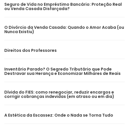
Seguro de Vida no Empréstimo Bancário: Proteção Real
ou Venda Casada Disfarçada?
O Divórcio da Venda Casada: Quando o Amor Acaba (ou
Nunca Existiu)
Direitos dos Professores
Inventário Parado? O Segredo Tributário que Pode
Destravar sua Herança e Economizar Milhares de Reais
Dívida do FIES: como renegociar, reduzir encargos e
corrigir cobranças indevidas (em atraso ou em dia)
A Estética da Escassez: Onde o Nada se Torna Tudo