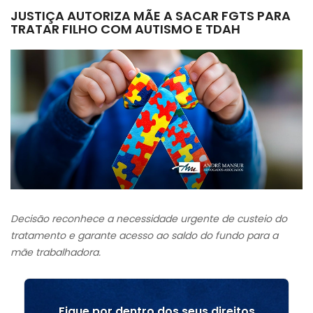
JUSTIÇA AUTORIZA MÃE A SACAR FGTS PARA
TRATAR FILHO COM AUTISMO E TDAH
Decisão reconhece a necessidade urgente de custeio do
tratamento e garante acesso ao saldo do fundo para a
mãe trabalhadora.
Fique por dentro dos seus direitos