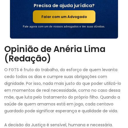
Precisa de ajuda jurídica?
Falar com um Advogado
Fale agora com um de nossos advogados e tire suas dúvidas.
Opinião de Anéria Lima
(Redação)
O FGTS é fruto do trabalho, do esforço de quem levanta
cedo todos os dias e cumpre suas obrigações com
dignidade. Por isso, nada mais justo do que poder utilizá-lo
em momentos de real necessidade, como no caso dessa
mãe, que luta pelo tratamento do próprio filho. Quando a
saúde de quem amamos está em jogo, cada centavo
guardado pode significar esperança e qualidade de vida.
A decisão da Justiça é sensível, humana e necessária.