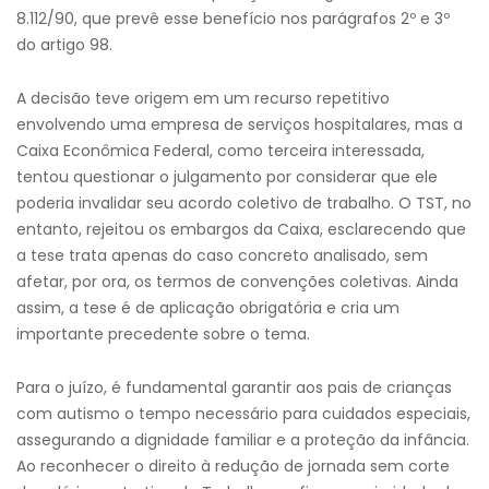
8.112/90, que prevê esse benefício nos parágrafos 2º e 3º
do artigo 98.
A decisão teve origem em um recurso repetitivo
envolvendo uma empresa de serviços hospitalares, mas a
Caixa Econômica Federal, como terceira interessada,
tentou questionar o julgamento por considerar que ele
poderia invalidar seu acordo coletivo de trabalho. O TST, no
entanto, rejeitou os embargos da Caixa, esclarecendo que
a tese trata apenas do caso concreto analisado, sem
afetar, por ora, os termos de convenções coletivas. Ainda
assim, a tese é de aplicação obrigatória e cria um
importante precedente sobre o tema.
Para o juízo, é fundamental garantir aos pais de crianças
com autismo o tempo necessário para cuidados especiais,
assegurando a dignidade familiar e a proteção da infância.
Ao reconhecer o direito à redução de jornada sem corte