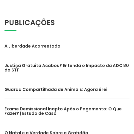
PUBLICAÇÕES
A Liberdade Acorrentada
Justiça Gratuita Acabou? Entenda o Impacto da ADC 80
do STF
Guarda Compartilhada de Animais: Agora é lei!
Exame Demissional Inapto Após o Pagamento: O Que
Fazer? | Estudo de Caso
O Natal e a Verdade Sobre a Gratidão