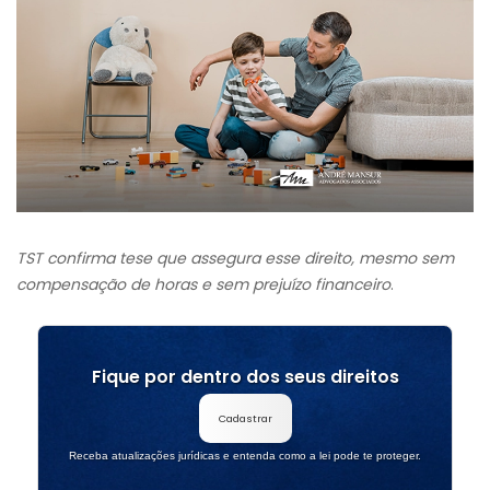
TST confirma tese que assegura esse direito, mesmo sem
compensação de horas e sem prejuízo financeiro
.
Fique por dentro dos seus direitos
Cadastrar
Receba atualizações jurídicas e entenda como a lei pode te proteger.