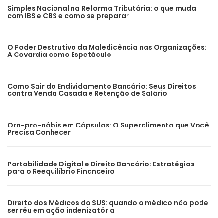
Simples Nacional na Reforma Tributária: o que muda
com IBS e CBS e como se preparar
O Poder Destrutivo da Maledicência nas Organizações:
A Covardia como Espetáculo
Como Sair do Endividamento Bancário: Seus Direitos
contra Venda Casada e Retenção de Salário
Ora-pro-nóbis em Cápsulas: O Superalimento que Você
Precisa Conhecer
Portabilidade Digital e Direito Bancário: Estratégias
para o Reequilíbrio Financeiro
Direito dos Médicos do SUS: quando o médico não pode
ser réu em ação indenizatória