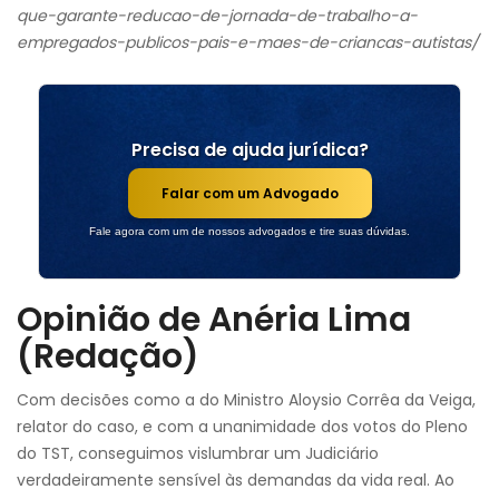
que-garante-reducao-de-jornada-de-trabalho-a-
empregados-publicos-pais-e-maes-de-criancas-autistas/
Precisa de ajuda jurídica?
Falar com um Advogado
Fale agora com um de nossos advogados e tire suas dúvidas.
Opinião de Anéria Lima
(Redação)
Com decisões como a do Ministro Aloysio Corrêa da Veiga,
relator do caso, e com a unanimidade dos votos do Pleno
do TST, conseguimos vislumbrar um Judiciário
verdadeiramente sensível às demandas da vida real. Ao