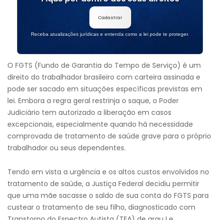
Cadastrar
Receba atualizações jurídicas e entenda como a lei pode te proteger.
O FGTS (Fundo de Garantia do Tempo de Serviço) é um
direito do trabalhador brasileiro com carteira assinada e
pode ser sacado em situações específicas previstas em
lei. Embora a regra geral restrinja o saque, o Poder
Judiciário tem autorizado a liberação em casos
excepcionais, especialmente quando há necessidade
comprovada de tratamento de saúde grave para o próprio
trabalhador ou seus dependentes.
Tendo em vista a urgência e os altos custos envolvidos no
tratamento de saúde, a Justiça Federal decidiu permitir
que uma mãe sacasse o saldo de sua conta do FGTS para
custear o tratamento de seu filho, diagnosticado com
Transtorno do Espectro Autista (TEA) de grau I e