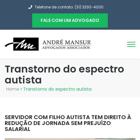
Telefone de contato: (31) 3330-4000
FALE COM UM ADVOGADO
Transtorno do espectro
autista
Home
>
Transtorno do espectro autista
SERVIDOR COM FILHO AUTISTA TEM DIREITO À
REDUÇÃO DE JORNADA SEM PREJUÍZO
SALARIAL