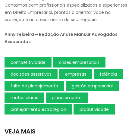
Contamos com profissionais especializados e experientes
em Direito Empresarial, prontos a orientar você na
proteção e no crescimento do seu negócio.
Anny Teixeira – Redação André Mansur Advogados
Associados
competitividade
crises empresariais
decisões assertivas
empresas
falência
falta de planejamento
gestão empresarial
metas claras
planejamento
planejamento estratégico
produtividade
VEJA MAIS