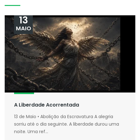
13
MAIO
A Liberdade Acorrentada
13 de Maio • Abolição da Escravatura A alegria
sorriu até o dia seguinte. A liberdade durou uma
noite. Uma ref...