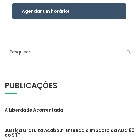
Agendar um horário!
Pesquisar
por:
PUBLICAÇÕES
A Liberdade Acorrentada
Justiça Gratuita Acabou? Entenda o Impacto da ADC 80
do STF