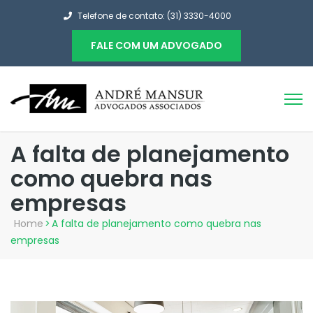
Telefone de contato: (31) 3330-4000
FALE COM UM ADVOGADO
A falta de planejamento
como quebra nas
empresas
Home
>
A falta de planejamento como quebra nas
empresas