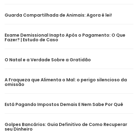
Guarda Compartilhada de Animais: Agora é lei!
Exame Demissional Inapto Após o Pagamento: O Que
Fazer? | Estudo de Caso
O Natal e a Verdade Sobre a Gratidão
A Fraqueza que Alimenta o Mal: o perigo silencioso da
omissão
Está Pagando Impostos Demais E Nem Sabe Por Quê
Golpes Bancários: Guia Definitivo de Como Recuperar
seu Dinheiro