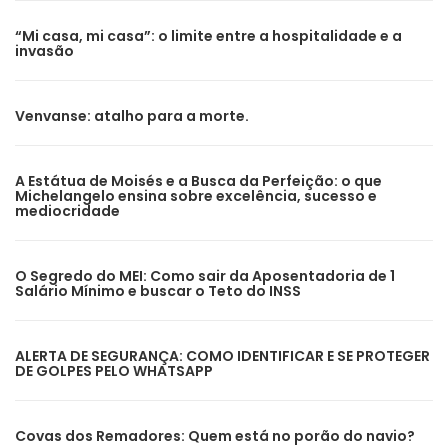
“Mi casa, mi casa”: o limite entre a hospitalidade e a
invasão
Venvanse: atalho para a morte.
A Estátua de Moisés e a Busca da Perfeição: o que
Michelangelo ensina sobre excelência, sucesso e
mediocridade
O Segredo do MEI: Como sair da Aposentadoria de 1
Salário Mínimo e buscar o Teto do INSS
ALERTA DE SEGURANÇA: COMO IDENTIFICAR E SE PROTEGER
DE GOLPES PELO WHATSAPP
Covas dos Remadores: Quem está no porão do navio?