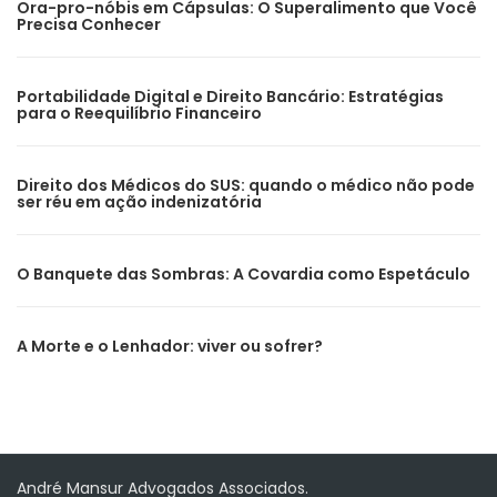
Ora-pro-nóbis em Cápsulas: O Superalimento que Você
Precisa Conhecer
Portabilidade Digital e Direito Bancário: Estratégias
para o Reequilíbrio Financeiro
Direito dos Médicos do SUS: quando o médico não pode
ser réu em ação indenizatória
O Banquete das Sombras: A Covardia como Espetáculo
A Morte e o Lenhador: viver ou sofrer?
André Mansur Advogados Associados.