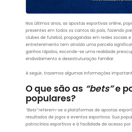
Nos últimos anos, as apostas esportivas online, 
presentes em todos os cantos do país, fazendo part
clubes de futebol, propagandas em redes sociais e 
entretenimento tem atraído uma parcela significat
ganhos rápidos, esconde-se uma realidade preocup
endividamento e desestruturação familiar.
A seguir, trazemos algumas informações importan
O que são as
“bets”
e po
populares?
“Bets”
referem-se a plataformas de apostas esport
resultados de jogos e eventos esportivos. Sua pop
patrocínios esportivos e à facilidade de acesso por