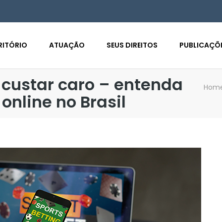
RITÓRIO
ATUAÇÃO
SEUS DIREITOS
PUBLICAÇÕ
 custar caro – entenda
Hom
online no Brasil