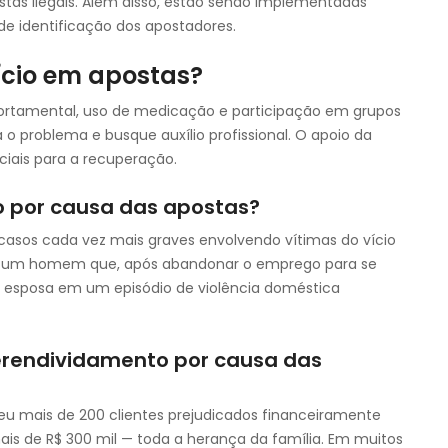
stas ilegais. Além disso, estão sendo implementadas
de identificação dos apostadores.
ício em apostas?
portamental, uso de medicação e participação em grupos
o problema e busque auxílio profissional. O apoio da
iais para a recuperação.
o por causa das apostas?
 casos cada vez mais graves envolvendo vítimas do vício
de um homem que, após abandonar o emprego para se
a esposa em um episódio de violência doméstica
erendividamento por causa das
eu mais de 200 clientes prejudicados financeiramente
is de R$ 300 mil — toda a herança da família. Em muitos