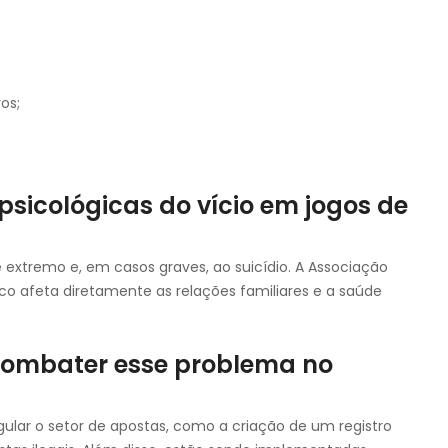
os;
sicológicas do vício em jogos de
e extremo e, em casos graves, ao suicídio. A Associação
gico afeta diretamente as relações familiares e a saúde
 combater esse problema no
ular o setor de apostas, como a criação de um registro