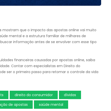
os mostram que o impacto das apostas online vai muito
aúde mental e a estrutura familiar de milhares de
 e buscar informação antes de se envolver com esse tipo
ldades financeiras causadas por apostas online, saiba
lidade. Contar com especialistas em Direito do
 ser o primeiro passo para retomar o controle da vida
ts
direito do consumidor
dívidas
ação de apostas
saúde mental