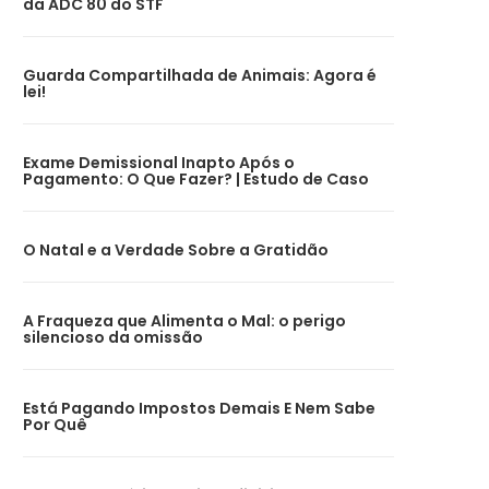
da ADC 80 do STF
Guarda Compartilhada de Animais: Agora é
lei!
Exame Demissional Inapto Após o
Pagamento: O Que Fazer? | Estudo de Caso
O Natal e a Verdade Sobre a Gratidão
A Fraqueza que Alimenta o Mal: o perigo
silencioso da omissão
Está Pagando Impostos Demais E Nem Sabe
Por Quê