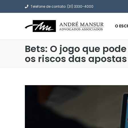
Telefone de contato: (31) 3330-4000
O ESC
Bets: O jogo que pode
os riscos das apostas 