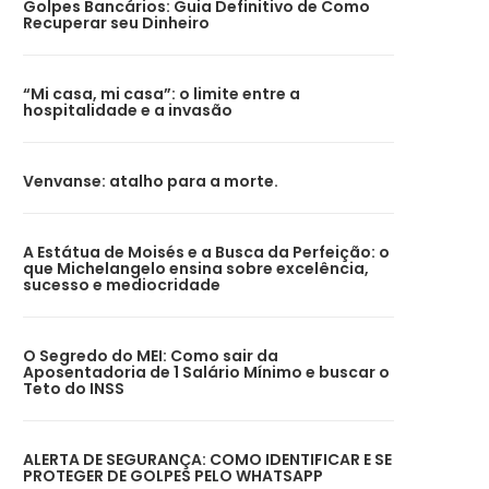
Golpes Bancários: Guia Definitivo de Como
Recuperar seu Dinheiro
“Mi casa, mi casa”: o limite entre a
hospitalidade e a invasão
Venvanse: atalho para a morte.
A Estátua de Moisés e a Busca da Perfeição: o
que Michelangelo ensina sobre excelência,
sucesso e mediocridade
O Segredo do MEI: Como sair da
Aposentadoria de 1 Salário Mínimo e buscar o
Teto do INSS
ALERTA DE SEGURANÇA: COMO IDENTIFICAR E SE
PROTEGER DE GOLPES PELO WHATSAPP