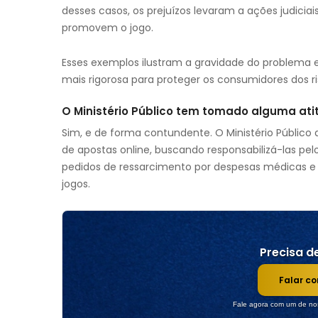
desses casos, os prejuízos levaram a ações judiciai
promovem o jogo.
Esses exemplos ilustram a gravidade do problema
mais rigorosa para proteger os consumidores dos ri
O Ministério Público tem tomado alguma ati
Sim, e de forma contundente. O Ministério Público 
de apostas online, buscando responsabilizá-las p
pedidos de ressarcimento por despesas médicas e
jogos.
Precisa de
Falar c
Fale agora com um de nos