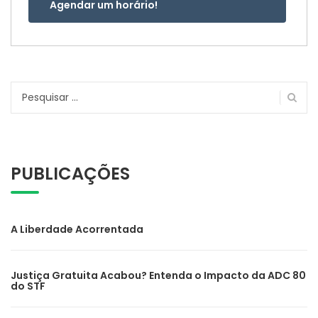
Agendar um horário!
Pesquisar
por:
PUBLICAÇÕES
A Liberdade Acorrentada
Justiça Gratuita Acabou? Entenda o Impacto da ADC 80
do STF