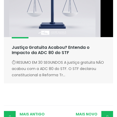
Justiça Gratuita Acabou? Entenda o
Impacto da ADC 80 do STF
⏱ RESUMO EM 30 SEGUNDOS A justiça gratuita NÃO
acabou com a ADC 80 do STF. O STF declarou
constitucional a Reforma Tr...
Post
MAIS ANTIGO
MAIS NOVO