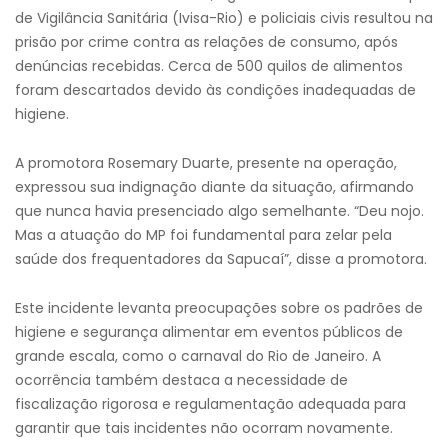
de Vigilância Sanitária (Ivisa-Rio) e policiais civis resultou na
prisão por crime contra as relações de consumo, após
denúncias recebidas. Cerca de 500 quilos de alimentos
foram descartados devido às condições inadequadas de
higiene.
A promotora Rosemary Duarte, presente na operação,
expressou sua indignação diante da situação, afirmando
que nunca havia presenciado algo semelhante. “Deu nojo.
Mas a atuação do MP foi fundamental para zelar pela
saúde dos frequentadores da Sapucaí”, disse a promotora.
Este incidente levanta preocupações sobre os padrões de
higiene e segurança alimentar em eventos públicos de
grande escala, como o carnaval do Rio de Janeiro. A
ocorrência também destaca a necessidade de
fiscalização rigorosa e regulamentação adequada para
garantir que tais incidentes não ocorram novamente.