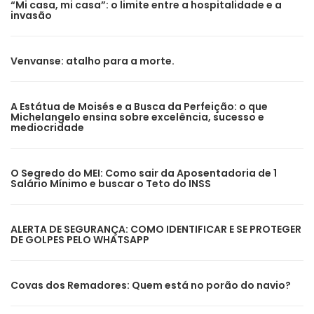
“Mi casa, mi casa”: o limite entre a hospitalidade e a
invasão
Venvanse: atalho para a morte.
A Estátua de Moisés e a Busca da Perfeição: o que
Michelangelo ensina sobre excelência, sucesso e
mediocridade
O Segredo do MEI: Como sair da Aposentadoria de 1
Salário Mínimo e buscar o Teto do INSS
ALERTA DE SEGURANÇA: COMO IDENTIFICAR E SE PROTEGER
DE GOLPES PELO WHATSAPP
Covas dos Remadores: Quem está no porão do navio?