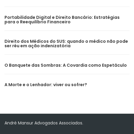
Portabilidade Digital e Direito Bancário: Estratégias
para o Reequilíbrio Financeiro
Direito dos Médicos do SUS: quando o médico não pode
ser réu em ação indenizatória
O Banquete das Sombras: A Covardia como Espetáculo
A Morte e o Lenhador: viver ou sofrer?
André Mansur Advogados Associados.