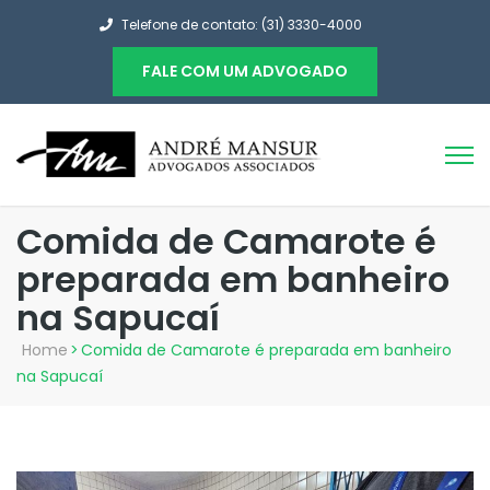
Telefone de contato: (31) 3330-4000
FALE COM UM ADVOGADO
Comida de Camarote é
preparada em banheiro
na Sapucaí
Home
>
Comida de Camarote é preparada em banheiro
na Sapucaí