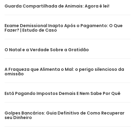
Guarda Compartilhada de Animais: Agora é lei!
Exame Demissional Inapto Após o Pagamento: O Que
Fazer? | Estudo de Caso
O Natal e a Verdade Sobre a Gratidão
A Fraqueza que Alimenta o Mal: o perigo silencioso da
omissão
Está Pagando Impostos Demais E Nem Sabe Por Quê
Golpes Bancários: Guia Definitivo de Como Recuperar
seu Dinheiro