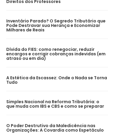
Direitos dos Professores
Inventário Parado? O Segredo Tributário que
Pode Destravar sua Herança e Economizar
Milhares de Reais
Dívida do FIES: como renegociar, reduzir
encargos e corrigir cobranças indevidas (em
atraso ou em dia)
A Estética da Escassez: Onde o Nada se Torna
Tudo
Simples Nacional na Reforma Tributária: o
que muda com IBS e CBS e como se preparar
O Poder Destrutivo da Maledicência nas
Organizações: A Covardia como Espetáculo