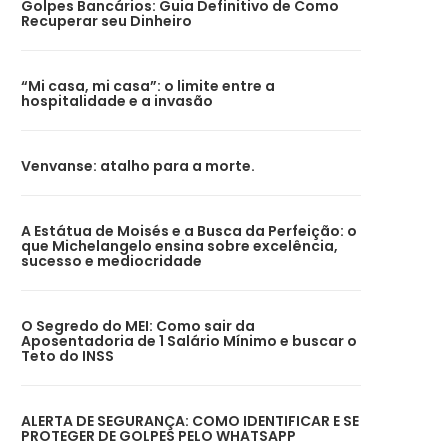
Golpes Bancários: Guia Definitivo de Como
Recuperar seu Dinheiro
“Mi casa, mi casa”: o limite entre a
hospitalidade e a invasão
Venvanse: atalho para a morte.
A Estátua de Moisés e a Busca da Perfeição: o
que Michelangelo ensina sobre excelência,
sucesso e mediocridade
O Segredo do MEI: Como sair da
Aposentadoria de 1 Salário Mínimo e buscar o
Teto do INSS
ALERTA DE SEGURANÇA: COMO IDENTIFICAR E SE
PROTEGER DE GOLPES PELO WHATSAPP