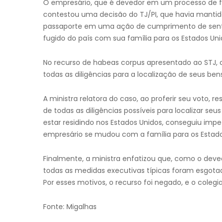
O empresário, que é devedor em um processo de f
contestou uma decisão do TJ/PI, que havia mantido
passaporte em uma ação de cumprimento de senten
fugido do país com sua família para os Estados Uni
No recurso de habeas corpus apresentado ao STJ
todas as diligências para a localização de seus ben
A ministra relatora do caso, ao proferir seu voto,
de todas as diligências possíveis para localizar se
estar residindo nos Estados Unidos, conseguiu impe
empresário se mudou com a família para os Estados
Finalmente, a ministra enfatizou que, como o deve
todas as medidas executivas típicas foram esgotad
Por esses motivos, o recurso foi negado, e o coleg
Fonte: Migalhas