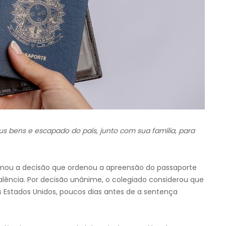
us bens e escapado do país, junto com sua família, para
irmou a decisão que ordenou a apreensão do passaporte
ência. Por decisão unânime, o colegiado considerou que
 Estados Unidos, poucos dias antes de a sentença