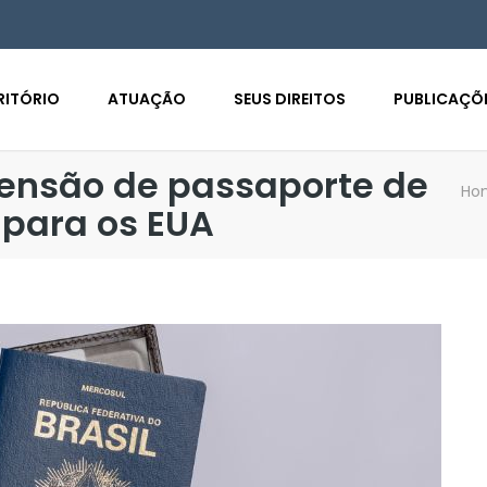
RITÓRIO
ATUAÇÃO
SEUS DIREITOS
PUBLICAÇÕ
ensão de passaporte de
Ho
 para os EUA