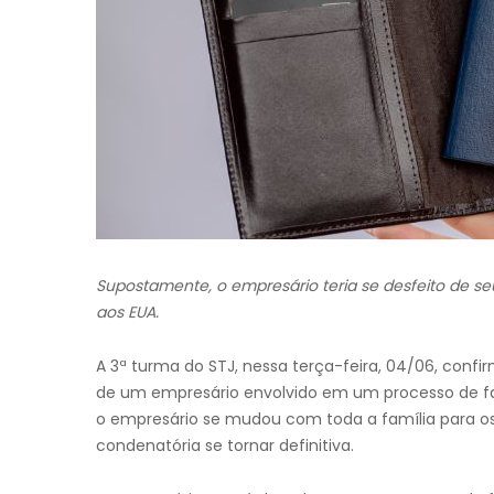
Supostamente, o empresário teria se desfeito de se
aos EUA.
A 3ª turma do STJ, nessa terça-feira, 04/06, conf
de um empresário envolvido em um processo de fal
o empresário se mudou com toda a família para os
condenatória se tornar definitiva.