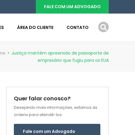
FALE COM UM ADVOGADO
ES
ÁREA DO CLIENTE
CONTATO
me
>
Justiça mantém apreensão de passaporte de
empresário que fugiu para os EUA
Quer falar conosco?
Desejando mais informações, estamos às
ordens para atendê-los.
Fale com um Advogado