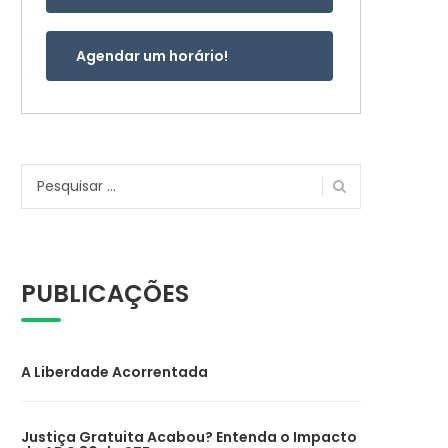
Agendar um horário!
Pesquisar
por:
PUBLICAÇÕES
A Liberdade Acorrentada
Justiça Gratuita Acabou? Entenda o Impacto