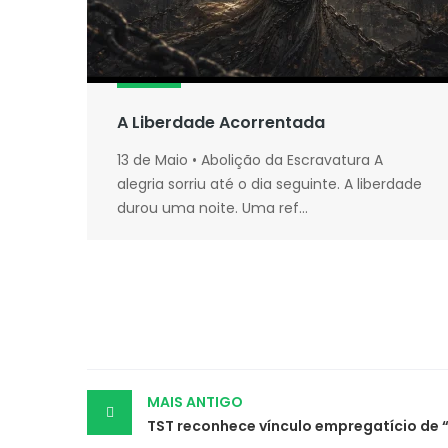
A Liberdade Acorrentada
13 de Maio • Abolição da Escravatura A
alegria sorriu até o dia seguinte. A liberdade
durou uma noite. Uma ref...
Post
MAIS ANTIGO
navigation