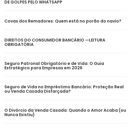
DE GOLPES PELO WHATSAPP
Covas dos Remadores: Quem está no porão do navio?
DIREITOS DO CONSUMIDOR BANCÁRIO —LEITURA
OBRIGATÓRIA
Seguro Patronal Obrigatório e de Vida: O Guia
Estratégico para Empresas em 2026
Seguro de Vida no Empréstimo Bancário: Proteção Real
ou Venda Casada Disfarçada?
O Divórcio da Venda Casada: Quando o Amor Acaba (ou
Nunca Existiu)