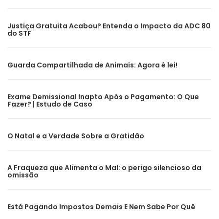
Justiça Gratuita Acabou? Entenda o Impacto da ADC 80
do STF
Guarda Compartilhada de Animais: Agora é lei!
Exame Demissional Inapto Após o Pagamento: O Que
Fazer? | Estudo de Caso
O Natal e a Verdade Sobre a Gratidão
A Fraqueza que Alimenta o Mal: o perigo silencioso da
omissão
Está Pagando Impostos Demais E Nem Sabe Por Quê