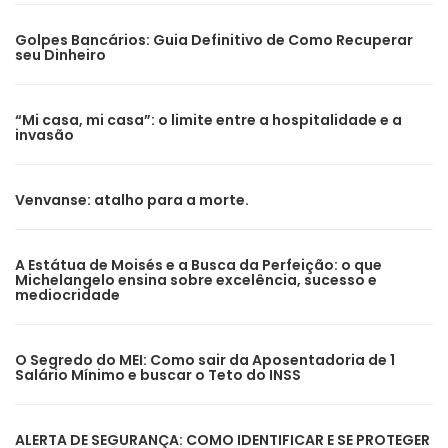
Golpes Bancários: Guia Definitivo de Como Recuperar
seu Dinheiro
“Mi casa, mi casa”: o limite entre a hospitalidade e a
invasão
Venvanse: atalho para a morte.
A Estátua de Moisés e a Busca da Perfeição: o que
Michelangelo ensina sobre excelência, sucesso e
mediocridade
O Segredo do MEI: Como sair da Aposentadoria de 1
Salário Mínimo e buscar o Teto do INSS
ALERTA DE SEGURANÇA: COMO IDENTIFICAR E SE PROTEGER