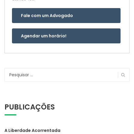
Fale com um Advogado
Agendar um horário!
Pesquisar
por:
PUBLICAÇÕES
A Liberdade Acorrentada