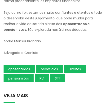
forma predominante, os impactos financeiros.
Seja como for, estamos muito confiantes e atentos a todo
o desenrolar deste julgamento, que pode mudar para
melhor a vida da sofrida classe dos
aposentados e
pensionistas
, tão explorada nas últimas décadas.
André Mansur Brandão
Advogado e Cronista
aposentados
beneficios
Direitos
pensionistas
RVI
STF
VEJA MAIS