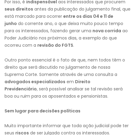
Por isso, é
indispensável
aos interessados que procurem
seus direitos
antes da publicação do julgamento final, que
está marcado para ocorrer
entre os dias 04 e 11 de
junho
do corrente ano, o que deixa muito pouco tempo
para os interessados, fazendo gerar uma
nova corrida
ao
Poder Judiciário nos próximos dias, a exemplo do que
ocorreu com a
revisão do FGTS
.
Outro ponto essencial é o fato de que, nem todos têm o
direito que será discutido no julgamento de nossa
Suprema Corte. Somente através de uma consulta a
advogados especializados
em
Direito
Previdenciário
, será possível analisar se tal revisão será
boa ou ruim para os aposentados e pensionistas.
Sem lugar para decisões políticas
Muito importante informar que toda ação judicial pode ter
seus
riscos
de ser julgada contra os interessados.