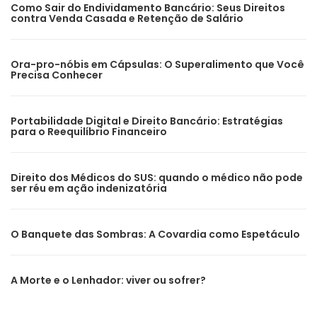
Como Sair do Endividamento Bancário: Seus Direitos
contra Venda Casada e Retenção de Salário
Ora-pro-nóbis em Cápsulas: O Superalimento que Você
Precisa Conhecer
Portabilidade Digital e Direito Bancário: Estratégias
para o Reequilíbrio Financeiro
Direito dos Médicos do SUS: quando o médico não pode
ser réu em ação indenizatória
O Banquete das Sombras: A Covardia como Espetáculo
A Morte e o Lenhador: viver ou sofrer?