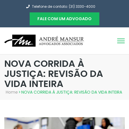
Telefone de contato: (31) 3330-4000
FALE COM UM ADVOGADO
NOVA CORRIDA À
JUSTIÇA: REVISÃO DA
VIDA INTEIRA
Home
>
NOVA CORRIDA À JUSTIÇA: REVISÃO DA VIDA INTEIRA