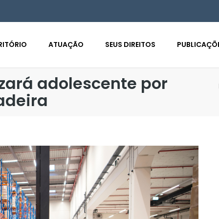
RITÓRIO
ATUAÇÃO
SEUS DIREITOS
PUBLICAÇÕ
zará adolescente por
adeira