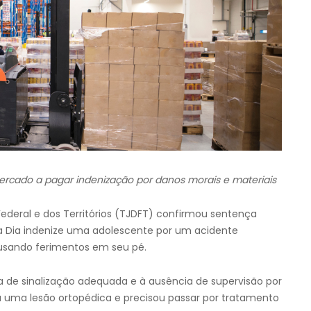
cado a pagar indenização por danos morais e materiais
 Federal e dos Territórios (TJDFT) confirmou sentença
 Dia indenize uma adolescente por um acidente
usando ferimentos em seu pé.
a de sinalização adequada e à ausência de supervisão por
u uma lesão ortopédica e precisou passar por tratamento