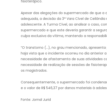
fisioterápico.
Apesar das alegações do supermercado de que a c
adequada, a decisão da 3ª Vara Cível de Ceilândia
adolescente. A Turma Cível, ao analisar o caso, c
supermercado e que este deveria garantir a seguran
culpa exclusiva da vítima, mantendo a responsabi
“O transtorno (…), no grau mencionado, apresenta p
haja vista que o incidente ocorreu no dia anterior 
necessidade de afastamento de suas atividades co
necessidade de realização de sessões de fisiotera
os magistrados.
Consequentemente, o supermercado foi condenado
e o valor de R$ 546,37 por danos materiais à adole
Fonte: Jornal Jurid