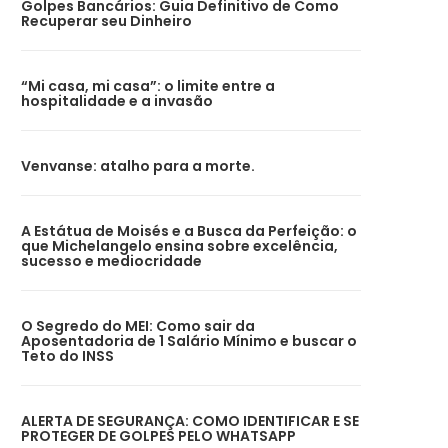
Golpes Bancários: Guia Definitivo de Como
Recuperar seu Dinheiro
“Mi casa, mi casa”: o limite entre a
hospitalidade e a invasão
Venvanse: atalho para a morte.
A Estátua de Moisés e a Busca da Perfeição: o
que Michelangelo ensina sobre excelência,
sucesso e mediocridade
O Segredo do MEI: Como sair da
Aposentadoria de 1 Salário Mínimo e buscar o
Teto do INSS
ALERTA DE SEGURANÇA: COMO IDENTIFICAR E SE
PROTEGER DE GOLPES PELO WHATSAPP