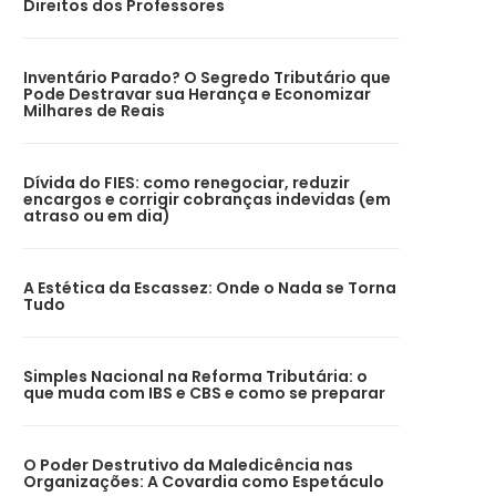
Direitos dos Professores
Inventário Parado? O Segredo Tributário que
Pode Destravar sua Herança e Economizar
Milhares de Reais
Dívida do FIES: como renegociar, reduzir
encargos e corrigir cobranças indevidas (em
atraso ou em dia)
A Estética da Escassez: Onde o Nada se Torna
Tudo
Simples Nacional na Reforma Tributária: o
que muda com IBS e CBS e como se preparar
O Poder Destrutivo da Maledicência nas
Organizações: A Covardia como Espetáculo