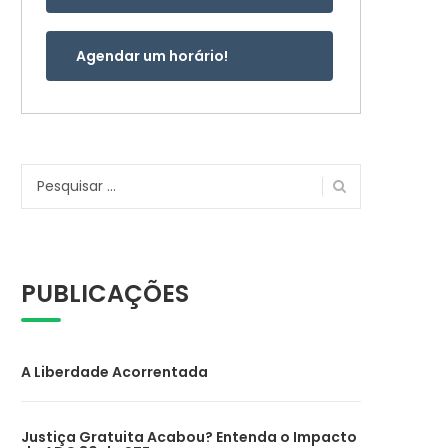
Agendar um horário!
Pesquisar
por:
PUBLICAÇÕES
A Liberdade Acorrentada
Justiça Gratuita Acabou? Entenda o Impacto