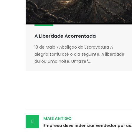
A Liberdade Acorrentada
13 de Maio • Abolição da Escravatura A
alegria sorriu até o dia seguinte. A liberdade
durou uma noite. Uma ref...
Post
MAIS ANTIGO
Empresa deve indeniza
navigation