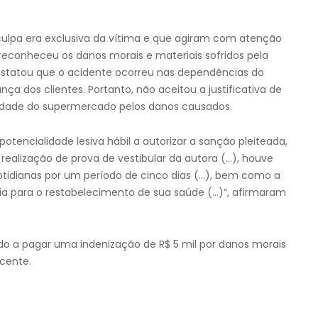
ulpa era exclusiva da vítima e que agiram com atenção
 reconheceu os danos morais e materiais sofridos pela
onstatou que o acidente ocorreu nas dependências do
ça dos clientes. Portanto, não aceitou a justificativa de
lidade do supermercado pelos danos causados.
otencialidade lesiva hábil a autorizar a sanção pleiteada,
a realização de prova de vestibular da autora (…), houve
tidianas por um período de cinco dias (…), bem como a
pia para o restabelecimento de sua saúde (…)”, afirmaram
 a pagar uma indenização de R$ 5 mil por danos morais
scente.