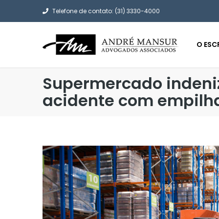
Telefone de contato: (31) 3330-4000
O ESC
Supermercado indeni
acidente com empilh