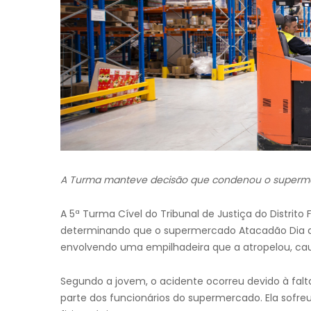
A Turma manteve decisão que condenou o supermer
A 5ª Turma Cível do Tribunal de Justiça do Distrito
determinando que o supermercado Atacadão Dia a
envolvendo uma empilhadeira que a atropelou, ca
Segundo a jovem, o acidente ocorreu devido à falt
parte dos funcionários do supermercado. Ela sofre