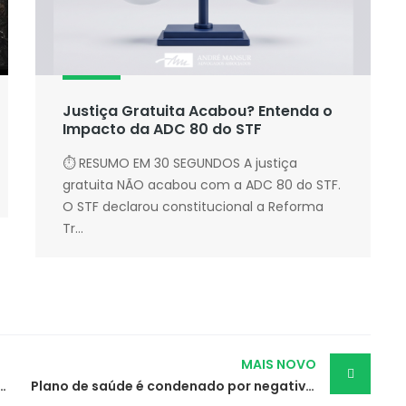
Justiça Gratuita Acabou? Entenda o
Impacto da ADC 80 do STF
⏱ RESUMO EM 30 SEGUNDOS A justiça
gratuita NÃO acabou com a ADC 80 do STF.
O STF declarou constitucional a Reforma
Tr...
MAIS NOVO
r vendedor por uso de celular particular no serviço
Plano de saúde é condenado por negativa em caso de urgência e emergência