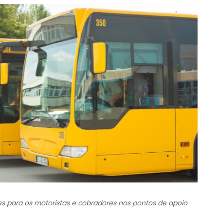
es para os motoristas e cobradores nos pontos de apoio