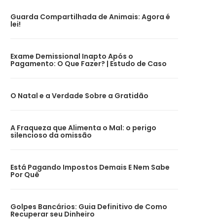
Guarda Compartilhada de Animais: Agora é
lei!
Exame Demissional Inapto Após o
Pagamento: O Que Fazer? | Estudo de Caso
O Natal e a Verdade Sobre a Gratidão
A Fraqueza que Alimenta o Mal: o perigo
silencioso da omissão
Está Pagando Impostos Demais E Nem Sabe
Por Quê
Golpes Bancários: Guia Definitivo de Como
Recuperar seu Dinheiro