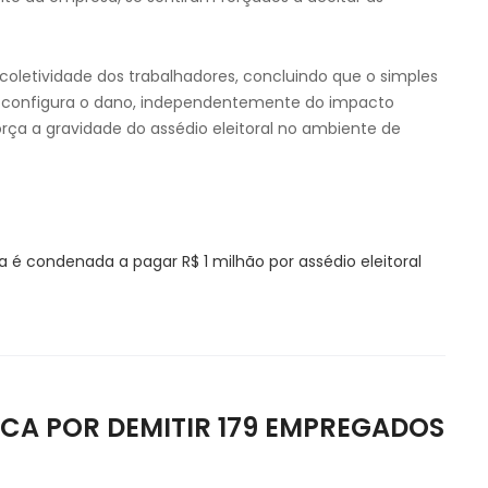
oletividade dos trabalhadores, concluindo que o simples
já configura o dano, independentemente do impacto
rça a gravidade do assédio eleitoral no ambiente de
 é condenada a pagar R$ 1 milhão por assédio eleitoral
CA POR DEMITIR 179 EMPREGADOS