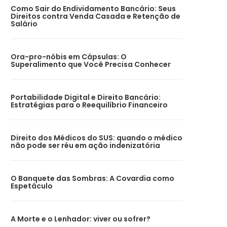
Como Sair do Endividamento Bancário: Seus
Direitos contra Venda Casada e Retenção de
Salário
Ora-pro-nóbis em Cápsulas: O
Superalimento que Você Precisa Conhecer
Portabilidade Digital e Direito Bancário:
Estratégias para o Reequilíbrio Financeiro
Direito dos Médicos do SUS: quando o médico
não pode ser réu em ação indenizatória
O Banquete das Sombras: A Covardia como
Espetáculo
A Morte e o Lenhador: viver ou sofrer?