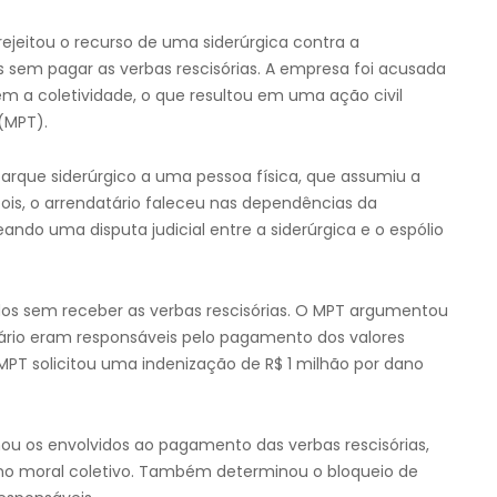
rejeitou o recurso de uma siderúrgica contra a
sem pagar as verbas rescisórias. A empresa foi acusada
m a coletividade, o que resultou em uma ação civil
 (MPT).
arque siderúrgico a uma pessoa física, que assumiu a
pois, o arrendatário faleceu nas dependências da
ndo uma disputa judicial entre a siderúrgica e o espólio
os sem receber as verbas rescisórias. O MPT argumentou
ário eram responsáveis pelo pagamento dos valores
MPT solicitou uma indenização de R$ 1 milhão por dano
ou os envolvidos ao pagamento das verbas rescisórias,
dano moral coletivo. Também determinou o bloqueio de