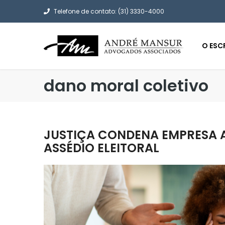
Telefone de contato: (31) 3330-4000
O ESC
dano moral coletivo
JUSTIÇA CONDENA EMPRESA A
ASSÉDIO ELEITORAL