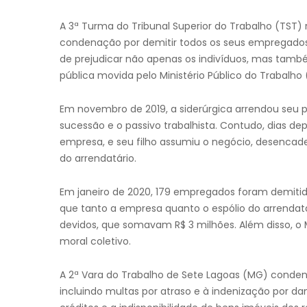
A 3ª Turma do Tribunal Superior do Trabalho (TST) 
condenação por demitir todos os seus empregados 
de prejudicar não apenas os indivíduos, mas també
pública movida pelo Ministério Público do Trabalho
Em novembro de 2019, a siderúrgica arrendou seu p
sucessão e o passivo trabalhista. Contudo, dias de
empresa, e seu filho assumiu o negócio, desencadea
do arrendatário.
Em janeiro de 2020, 179 empregados foram demitid
que tanto a empresa quanto o espólio do arrendat
devidos, que somavam R$ 3 milhões. Além disso, o 
moral coletivo.
A 2ª Vara do Trabalho de Sete Lagoas (MG) conden
incluindo multas por atraso e à indenização por 