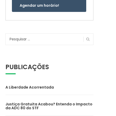
Agendar um horário!
Pesquisar
por:
PUBLICAÇÕES
A Liberdade Acorrentada
Justiça Gratuita Acabou? Entenda o Impacto
da ADC 80 do STF