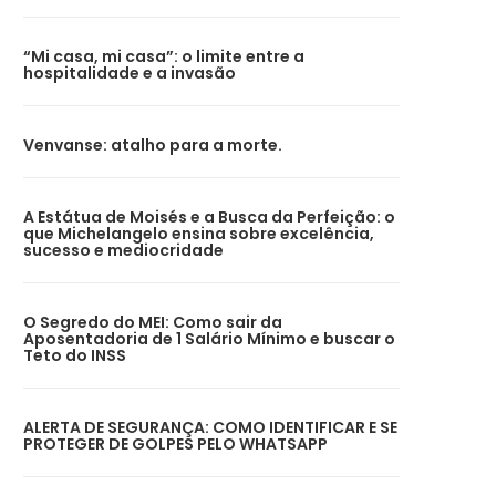
“Mi casa, mi casa”: o limite entre a
hospitalidade e a invasão
Venvanse: atalho para a morte.
A Estátua de Moisés e a Busca da Perfeição: o
que Michelangelo ensina sobre excelência,
sucesso e mediocridade
O Segredo do MEI: Como sair da
Aposentadoria de 1 Salário Mínimo e buscar o
Teto do INSS
ALERTA DE SEGURANÇA: COMO IDENTIFICAR E SE
PROTEGER DE GOLPES PELO WHATSAPP