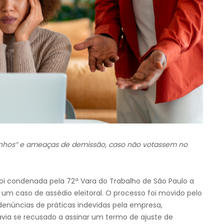
ntinhos” e ameaças de demissão, caso não votassem no
oi condenada pela 72ª Vara do Trabalho de São Paulo a
a um caso de assédio eleitoral. O processo foi movido pelo
 denúncias de práticas indevidas pela empresa,
via se recusado a assinar um termo de ajuste de