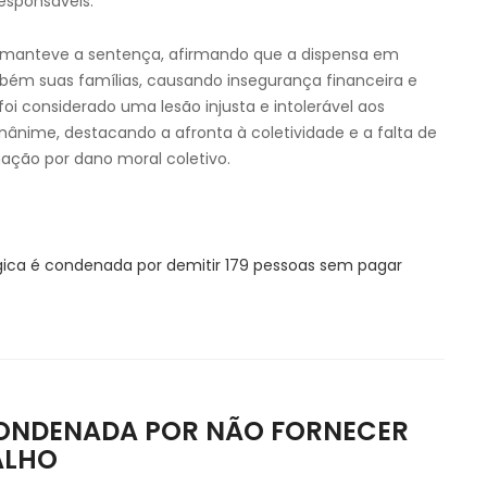
responsáveis.
) manteve a sentença, afirmando que a dispensa em
m suas famílias, causando insegurança financeira e
oi considerado uma lesão injusta e intolerável aos
nânime, destacando a afronta à coletividade e a falta de
ação por dano moral coletivo.
gica é condenada por demitir 179 pessoas sem pagar
CONDENADA POR NÃO FORNECER
ALHO