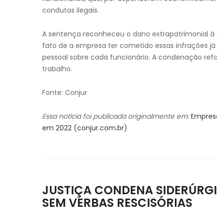
condutas ilegais.
A sentença reconheceu o dano extrapatrimonial à c
fato de a empresa ter cometido essas infrações 
pessoal sobre cada funcionário. A condenação refo
trabalho.
Fonte: Conjur
Essa notícia foi publicada originalmente em:
Empresa
em 2022 (conjur.com.br)
JUSTIÇA CONDENA SIDERÚRGI
SEM VERBAS RESCISÓRIAS