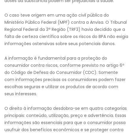
doses da substância podem ser prejudiciais à saúde.
O caso teve origem em uma ação civil pública do
Ministério Público Federal (MPF) contra a Anvisa. O Tribunal
Regional Federal da 3ª Região (TRF3) havia decidido que a
falta de certeza científica sobre os riscos do BPA não exigia
informações ostensivas sobre seus potenciais danos.
A informação é fundamental para a proteção do
consumidor contra riscos, conforme previsto no artigo 6º
do Código de Defesa do Consumidor (CDC). Somente
com informações precisas os consumidores podem fazer
escolhas seguras e utilizar os produtos de acordo com
seus interesses.
O direito à informação desdobra-se em quatro categorias
principais: conteúdo, utilização, preço e advertência. Essas
informações são essenciais para que o consumidor possa
usufruir dos benefícios econômicos e se proteger contra