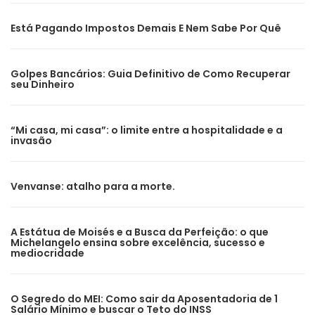
Está Pagando Impostos Demais E Nem Sabe Por Quê
Golpes Bancários: Guia Definitivo de Como Recuperar
seu Dinheiro
“Mi casa, mi casa”: o limite entre a hospitalidade e a
invasão
Venvanse: atalho para a morte.
A Estátua de Moisés e a Busca da Perfeição: o que
Michelangelo ensina sobre excelência, sucesso e
mediocridade
O Segredo do MEI: Como sair da Aposentadoria de 1
Salário Mínimo e buscar o Teto do INSS