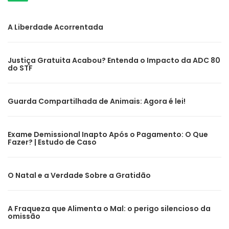
A Liberdade Acorrentada
Justiça Gratuita Acabou? Entenda o Impacto da ADC 80
do STF
Guarda Compartilhada de Animais: Agora é lei!
Exame Demissional Inapto Após o Pagamento: O Que
Fazer? | Estudo de Caso
O Natal e a Verdade Sobre a Gratidão
A Fraqueza que Alimenta o Mal: o perigo silencioso da
omissão