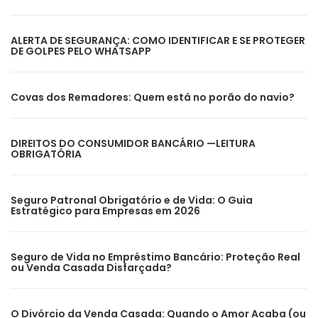
ALERTA DE SEGURANÇA: COMO IDENTIFICAR E SE PROTEGER
DE GOLPES PELO WHATSAPP
Covas dos Remadores: Quem está no porão do navio?
DIREITOS DO CONSUMIDOR BANCÁRIO —LEITURA
OBRIGATÓRIA
Seguro Patronal Obrigatório e de Vida: O Guia
Estratégico para Empresas em 2026
Seguro de Vida no Empréstimo Bancário: Proteção Real
ou Venda Casada Disfarçada?
O Divórcio da Venda Casada: Quando o Amor Acaba (ou