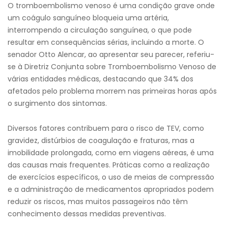
O tromboembolismo venoso é uma condição grave onde
um coágulo sanguíneo bloqueia uma artéria,
interrompendo a circulação sanguínea, o que pode
resultar em consequências sérias, incluindo a morte. O
senador Otto Alencar, ao apresentar seu parecer, referiu-
se à Diretriz Conjunta sobre Tromboembolismo Venoso de
várias entidades médicas, destacando que 34% dos
afetados pelo problema morrem nas primeiras horas após
o surgimento dos sintomas.
Diversos fatores contribuem para o risco de TEV, como
gravidez, distúrbios de coagulação e fraturas, mas a
imobilidade prolongada, como em viagens aéreas, é uma
das causas mais frequentes. Práticas como a realização
de exercícios específicos, o uso de meias de compressão
e a administração de medicamentos apropriados podem
reduzir os riscos, mas muitos passageiros não têm
conhecimento dessas medidas preventivas.