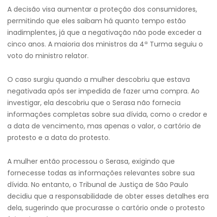
A decisão visa aumentar a proteção dos consumidores,
permitindo que eles saibam há quanto tempo estão
inadimplentes, já que a negativação não pode exceder a
cinco anos. A maioria dos ministros da 4ª Turma seguiu o
voto do ministro relator.
O caso surgiu quando a mulher descobriu que estava
negativada após ser impedida de fazer uma compra. Ao
investigar, ela descobriu que o Serasa não fornecia
informações completas sobre sua dívida, como o credor e
a data de vencimento, mas apenas o valor, o cartório de
protesto e a data do protesto.
A mulher então processou o Serasa, exigindo que
fornecesse todas as informações relevantes sobre sua
dívida. No entanto, o Tribunal de Justiça de São Paulo
decidiu que a responsabilidade de obter esses detalhes era
dela, sugerindo que procurasse o cartório onde o protesto