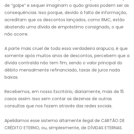
de “golpe” e sequer imaginam o quão graves podem ser as
consequências. Isso porque, devido à falta de informação,
acreditam que os descontos lançados, como RMC, estão
abatendo uma dívida de empréstimo consignado, o que
não ocorre.
A parte mais cruel de toda essa verdadeira arapuca, é que
somente após muitos anos de descontos, percebem que a
dívida contraída não tem fim, sendo o valor principal do
débito mensalmente refinanciado, taxas de juros nada
baixas.
Recebemos, em nosso Escritório, diariamente, mais de 15
casos assim. Isso sem contar as dezenas de outras
consultas que nos fazem através das redes sociais.
Apelidamos esse sistema altamente ilegal de CARTÃO DE
CRÉDITO ETERNO, ou, simplesmente, de DÍVIDAS ETERNAS.