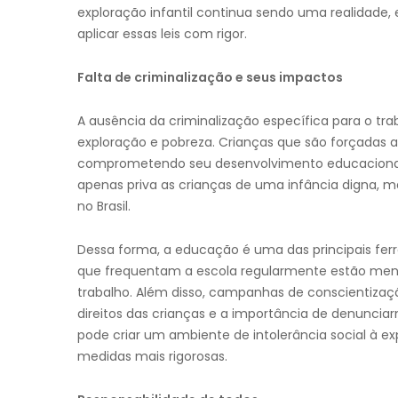
exploração infantil continua sendo uma realidade,
aplicar essas leis com rigor.
Falta de criminalização e seus impactos
A ausência da criminalização específica para o tra
exploração e pobreza. Crianças que são forçadas a
comprometendo seu desenvolvimento educacional e
apenas priva as crianças de uma infância digna,
no Brasil.
Dessa forma, a educação é uma das principais ferr
que frequentam a escola regularmente estão men
trabalho. Além disso, campanhas de conscientizaçã
direitos das crianças e a importância de denunciar
pode criar um ambiente de intolerância social à e
medidas mais rigorosas.