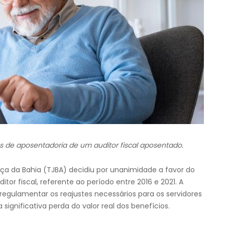
os de aposentadoria de um auditor fiscal aposentado.
tiça da Bahia (TJBA) decidiu por unanimidade a favor do
or fiscal, referente ao período entre 2016 e 2021. A
regulamentar os reajustes necessários para os servidores
gnificativa perda do valor real dos benefícios.