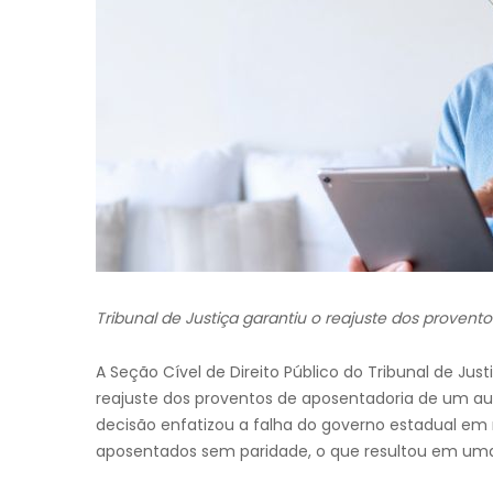
Tribunal de Justiça garantiu o reajuste dos provent
A Seção Cível de Direito Público do Tribunal de Jus
reajuste dos proventos de aposentadoria de um audit
decisão enfatizou a falha do governo estadual em 
aposentados sem paridade, o que resultou em uma si