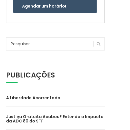
Agendar um horário!
Pesquisar
por:
PUBLICAÇÕES
A Liberdade Acorrentada
Justiça Gratuita Acabou? Entenda o Impacto
da ADC 80 do STF