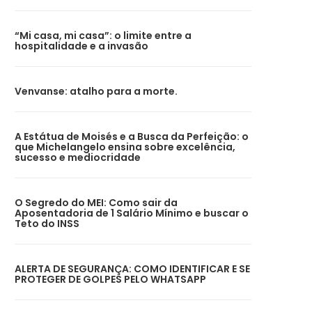
“Mi casa, mi casa”: o limite entre a
hospitalidade e a invasão
Venvanse: atalho para a morte.
A Estátua de Moisés e a Busca da Perfeição: o
que Michelangelo ensina sobre excelência,
sucesso e mediocridade
O Segredo do MEI: Como sair da
Aposentadoria de 1 Salário Mínimo e buscar o
Teto do INSS
ALERTA DE SEGURANÇA: COMO IDENTIFICAR E SE
PROTEGER DE GOLPES PELO WHATSAPP