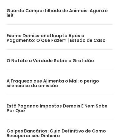
Guarda Compartilhada de Animais: Agora é
lei!
Exame Demissional Inapto Após o
Pagamento: O Que Fazer? | Estudo de Caso
O Natal e a Verdade Sobre a Gratidão
A Fraqueza que Alimenta o Mal: o perigo
silencioso da omissão
Está Pagando Impostos Demais E Nem Sabe
Por Quê
Golpes Bancários: Guia Definitivo de Como
Recuperar seu Dinheiro