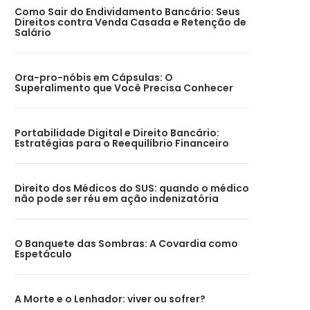
Como Sair do Endividamento Bancário: Seus
Direitos contra Venda Casada e Retenção de
Salário
Ora-pro-nóbis em Cápsulas: O
Superalimento que Você Precisa Conhecer
Portabilidade Digital e Direito Bancário:
Estratégias para o Reequilíbrio Financeiro
Direito dos Médicos do SUS: quando o médico
não pode ser réu em ação indenizatória
O Banquete das Sombras: A Covardia como
Espetáculo
A Morte e o Lenhador: viver ou sofrer?