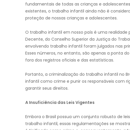
fundamentais de todas as crianças e adolescentes. 
existentes, o trabalho infantil ainda não é consider
proteção de nossas crianças e adolescentes.
O trabalho infantil em nosso país é uma realidade
Decente, do Conselho Superior da Justiça do Traba
envolvendo trabalho infantil foram julgados nas pr
Esses números, no entanto, são apenas a ponta d
fora dos registros oficiais e das estatísticas.
Portanto, a criminalização do trabalho infantil no B
infantil como crime e punir os responsáveis com r
garantir seus direitos.
A Insuficiência das Leis Vigentes
Embora o Brasil possua um conjunto robusto de lei
trabalho infantil, essas regulamentações se mostram