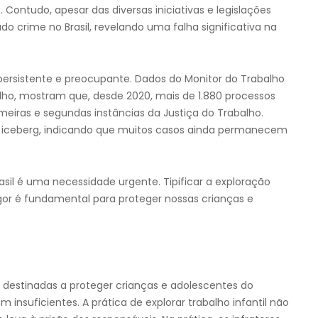
Contudo, apesar das diversas iniciativas e legislações
ado crime no Brasil, revelando uma falha significativa na
 persistente e preocupante. Dados do Monitor do Trabalho
lho, mostram que, desde 2020, mais de 1.880 processos
imeiras e segundas instâncias da Justiça do Trabalho.
o iceberg, indicando que muitos casos ainda permanecem
rasil é uma necessidade urgente. Tipificar a exploração
igor é fundamental para proteger nossas crianças e
s destinadas a proteger crianças e adolescentes do
 insuficientes. A prática de explorar trabalho infantil não