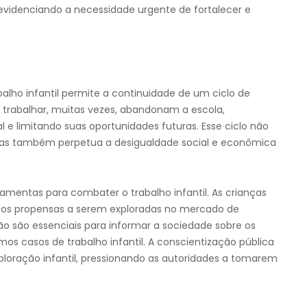
 evidenciando a necessidade urgente de fortalecer e
balho infantil permite a continuidade de um ciclo de
 trabalhar, muitas vezes, abandonam a escola,
 limitando suas oportunidades futuras. Esse ciclo não
 mas também perpetua a desigualdade social e econômica
amentas para combater o trabalho infantil. As crianças
os propensas a serem exploradas no mercado de
o são essenciais para informar a sociedade sobre os
mos casos de trabalho infantil. A conscientização pública
xploração infantil, pressionando as autoridades a tomarem