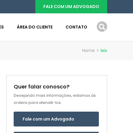
FALE COM UM ADVOGADO
ES
ÁREA DO CLIENTE
CONTATO
Home
>
leis
Quer falar conosco?
Desejando mais informações, estamos às
ordens para atendê-los.
Fale com um Advogado