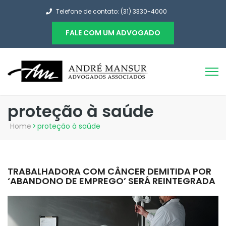
Telefone de contato: (31) 3330-4000
FALE COM UM ADVOGADO
proteção à saúde
Home
>
proteção à saúde
TRABALHADORA COM CÂNCER DEMITIDA POR
‘ABANDONO DE EMPREGO’ SERÁ REINTEGRADA