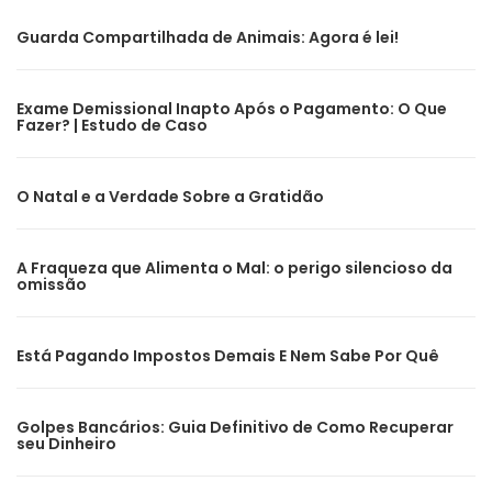
Guarda Compartilhada de Animais: Agora é lei!
Exame Demissional Inapto Após o Pagamento: O Que
Fazer? | Estudo de Caso
O Natal e a Verdade Sobre a Gratidão
A Fraqueza que Alimenta o Mal: o perigo silencioso da
omissão
Está Pagando Impostos Demais E Nem Sabe Por Quê
Golpes Bancários: Guia Definitivo de Como Recuperar
seu Dinheiro