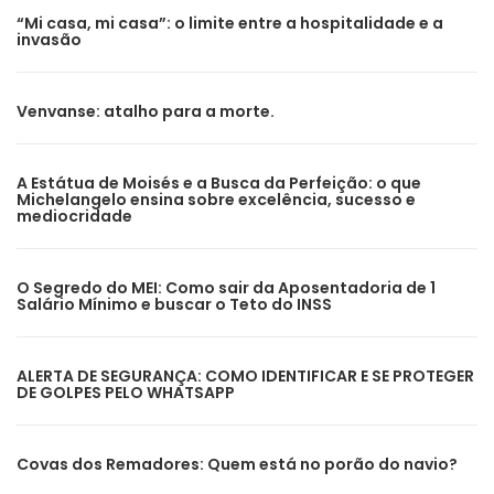
“Mi casa, mi casa”: o limite entre a hospitalidade e a
invasão
Venvanse: atalho para a morte.
A Estátua de Moisés e a Busca da Perfeição: o que
Michelangelo ensina sobre excelência, sucesso e
mediocridade
O Segredo do MEI: Como sair da Aposentadoria de 1
Salário Mínimo e buscar o Teto do INSS
ALERTA DE SEGURANÇA: COMO IDENTIFICAR E SE PROTEGER
DE GOLPES PELO WHATSAPP
Covas dos Remadores: Quem está no porão do navio?