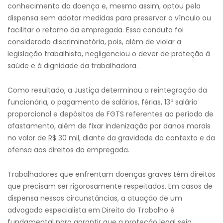
conhecimento da doença e, mesmo assim, optou pela
dispensa sem adotar medidas para preservar o vínculo ou
facilitar o retorno da empregada. Essa conduta foi
considerada discriminatória, pois, além de violar a
legislação trabalhista, negligenciou o dever de proteção à
saúde e à dignidade da trabalhadora.
Como resultado, a Justiça determinou a reintegração da
funcionária, o pagamento de salários, férias, 13º salário
proporcional e depósitos de FGTS referentes ao período de
afastamento, além de fixar indenização por danos morais
no valor de R$ 30 mil, diante da gravidade do contexto e da
ofensa aos direitos da empregada.
Trabalhadores que enfrentam doenças graves têm direitos
que precisam ser rigorosamente respeitados. Em casos de
dispensa nessas circunstâncias, a atuação de um
advogado especialista em Direito do Trabalho é
fundamental para garantir que a proteção legal seja