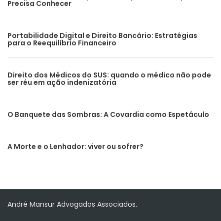
Precisa Conhecer
Portabilidade Digital e Direito Bancário: Estratégias
para o Reequilíbrio Financeiro
Direito dos Médicos do SUS: quando o médico não pode
ser réu em ação indenizatória
O Banquete das Sombras: A Covardia como Espetáculo
A Morte e o Lenhador: viver ou sofrer?
André Mansur Advogados Associados.