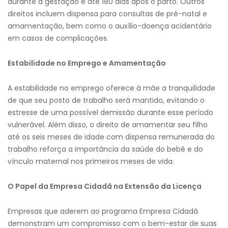
durante a gestação e até 180 dias após o parto. Outros
direitos incluem dispensa para consultas de pré-natal e
amamentação, bem como o auxílio-doença acidentário
em casos de complicações.
Estabilidade no Emprego e Amamentação
A estabilidade no emprego oferece à mãe a tranquilidade
de que seu posto de trabalho será mantido, evitando o
estresse de uma possível demissão durante esse período
vulnerável. Além disso, o direito de amamentar seu filho
até os seis meses de idade com dispensa remunerada do
trabalho reforça a importância da saúde do bebê e do
vínculo maternal nos primeiros meses de vida.
O Papel da Empresa Cidadã na Extensão da Licença
Empresas que aderem ao programa Empresa Cidadã
demonstram um compromisso com o bem-estar de suas