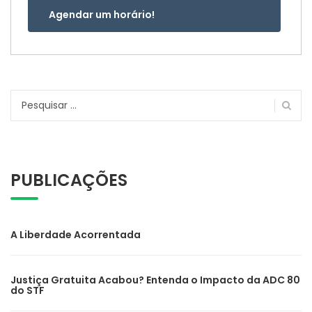
Agendar um horário!
Pesquisar
por:
PUBLICAÇÕES
A Liberdade Acorrentada
Justiça Gratuita Acabou? Entenda o Impacto da ADC 80
do STF