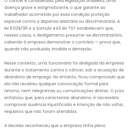
O câncer é considerado, pela legislação brasileira, uma
doença grave e estigmatizante, o que garante ao
trabalhador acometido por essa condição proteção
especial contra a dispensa arbitrária ou discriminatória. A
lei 9.029/95 e a Súmula 443 do TST estabelecem que,
nesses casos, o desligamento presume-se discriminatório,
cabendo à empresa demonstrar o contrário — prova que,
quando não produzida, invalida a demissão.
Nesse contexto, uma funcionária foi desligada da empresa
durante o tratamento contra o câncer, sob a acusação de
abandono de emprego. No entanto, ficou comprovado que
ela não recebeu qualquer convocação formal para
retorno, nem telegramas ou comunicações diretas. O juízo
enfatizou que, para caracterizar abandono, é necessário
comprovar ausência injustificada e intenção de não voltar,
requisitos que não foram atendidos.
A decisão reconheceu que a empresa tinha pleno