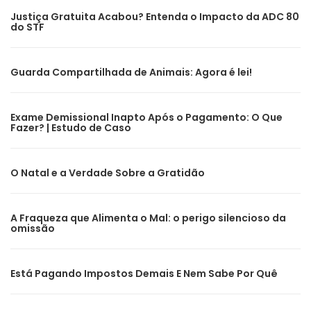
Justiça Gratuita Acabou? Entenda o Impacto da ADC 80
do STF
Guarda Compartilhada de Animais: Agora é lei!
Exame Demissional Inapto Após o Pagamento: O Que
Fazer? | Estudo de Caso
O Natal e a Verdade Sobre a Gratidão
A Fraqueza que Alimenta o Mal: o perigo silencioso da
omissão
Está Pagando Impostos Demais E Nem Sabe Por Quê