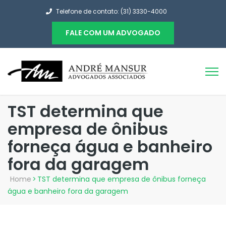
Telefone de contato: (31) 3330-4000
FALE COM UM ADVOGADO
TST determina que
empresa de ônibus
forneça água e banheiro
fora da garagem
Home
>
TST determina que empresa de ônibus forneça
água e banheiro fora da garagem