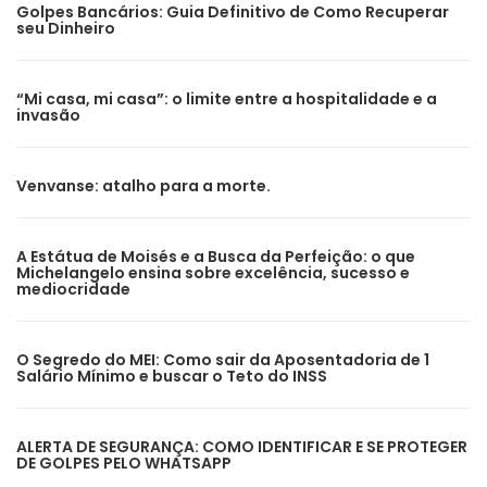
Golpes Bancários: Guia Definitivo de Como Recuperar
seu Dinheiro
“Mi casa, mi casa”: o limite entre a hospitalidade e a
invasão
Venvanse: atalho para a morte.
A Estátua de Moisés e a Busca da Perfeição: o que
Michelangelo ensina sobre excelência, sucesso e
mediocridade
O Segredo do MEI: Como sair da Aposentadoria de 1
Salário Mínimo e buscar o Teto do INSS
ALERTA DE SEGURANÇA: COMO IDENTIFICAR E SE PROTEGER
DE GOLPES PELO WHATSAPP