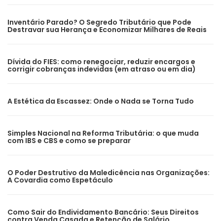
Inventário Parado? O Segredo Tributário que Pode
Destravar sua Herança e Economizar Milhares de Reais
Dívida do FIES: como renegociar, reduzir encargos e
corrigir cobranças indevidas (em atraso ou em dia)
A Estética da Escassez: Onde o Nada se Torna Tudo
Simples Nacional na Reforma Tributária: o que muda
com IBS e CBS e como se preparar
O Poder Destrutivo da Maledicência nas Organizações:
A Covardia como Espetáculo
Como Sair do Endividamento Bancário: Seus Direitos
contra Venda Casada e Retenção de Salário