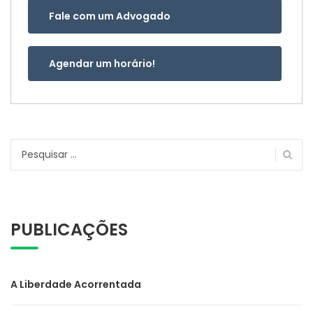
Fale com um Advogado
Agendar um horário!
Pesquisar
por:
PUBLICAÇÕES
A Liberdade Acorrentada