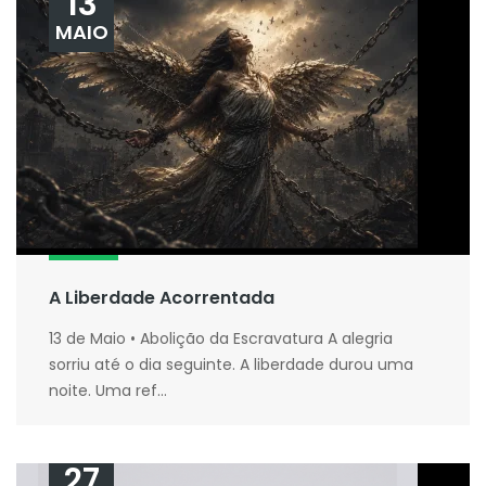
13
MAIO
A Liberdade Acorrentada
13 de Maio • Abolição da Escravatura A alegria
sorriu até o dia seguinte. A liberdade durou uma
noite. Uma ref...
27