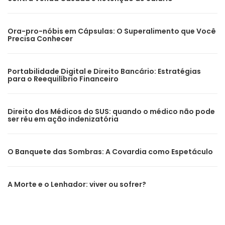
Ora-pro-nóbis em Cápsulas: O Superalimento que Você
Precisa Conhecer
Portabilidade Digital e Direito Bancário: Estratégias
para o Reequilíbrio Financeiro
Direito dos Médicos do SUS: quando o médico não pode
ser réu em ação indenizatória
O Banquete das Sombras: A Covardia como Espetáculo
A Morte e o Lenhador: viver ou sofrer?