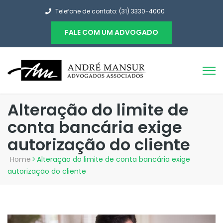
Telefone de contato: (31) 3330-4000
FALE COM UM ADVOGADO
Alteração do limite de
conta bancária exige
autorização do cliente
Home
>
Alteração do limite de conta bancária exige
autorização do cliente