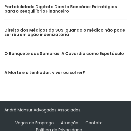
Portabilidade Digital e Direito Bancário: Estratégias
para o Reequilíbrio Financeiro
Direito dos Médicos do SUS: quando o médico não pode
ser réu em ação indenizatória
O Banquete das Sombras: A Covardia como Espetáculo
A Morte e o Lenhador: viver ou sofrer?
André Mansur Advogados Associados.
Vagas de Emprego
Atuação
Contato
Política de Privacidade