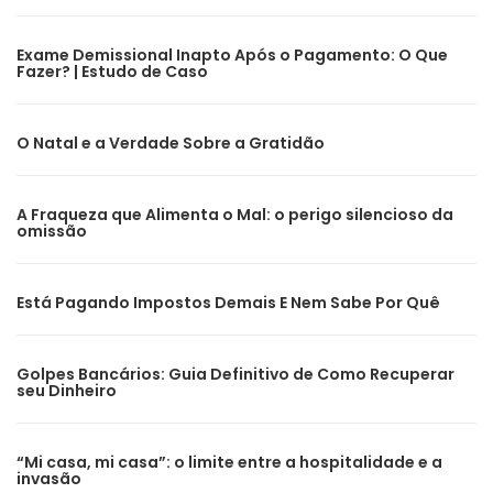
Exame Demissional Inapto Após o Pagamento: O Que
Fazer? | Estudo de Caso
O Natal e a Verdade Sobre a Gratidão
A Fraqueza que Alimenta o Mal: o perigo silencioso da
omissão
Está Pagando Impostos Demais E Nem Sabe Por Quê
Golpes Bancários: Guia Definitivo de Como Recuperar
seu Dinheiro
“Mi casa, mi casa”: o limite entre a hospitalidade e a
invasão