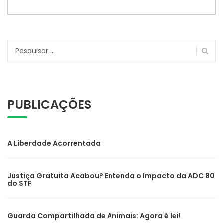
Pesquisar
por:
PUBLICAÇÕES
A Liberdade Acorrentada
Justiça Gratuita Acabou? Entenda o Impacto da ADC 80
do STF
Guarda Compartilhada de Animais: Agora é lei!