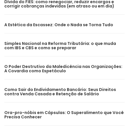
Dívida do FIES: como renegociar, reduzir encargos e
corrigir cobranças indevidas (em atraso ou em dia)
A Estética da Escassez: Onde o Nada se Torna Tudo
Simples Nacional na Reforma Tributária: o que muda
com IBS e CBS e como se preparar
O Poder Destrutivo da Maledicência nas Organizações:
A Covardia como Espetáculo
Como Sair do Endividamento Bancário: Seus Direitos
contra Venda Casada e Retenção de Salário
Ora-pro-nóbis em Cápsulas: O Superalimento que Você
Precisa Conhecer