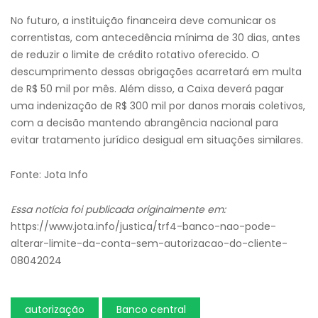
No futuro, a instituição financeira deve comunicar os
correntistas, com antecedência mínima de 30 dias, antes
de reduzir o limite de crédito rotativo oferecido. O
descumprimento dessas obrigações acarretará em multa
de R$ 50 mil por mês. Além disso, a Caixa deverá pagar
uma indenização de R$ 300 mil por danos morais coletivos,
com a decisão mantendo abrangência nacional para
evitar tratamento jurídico desigual em situações similares.
Fonte: Jota Info
Essa notícia foi publicada originalmente em:
https://www.jota.info/justica/trf4-banco-nao-pode-
alterar-limite-da-conta-sem-autorizacao-do-cliente-
08042024
autorização
Banco central