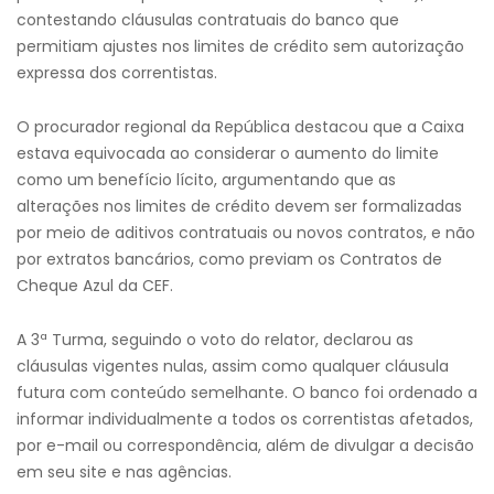
contestando cláusulas contratuais do banco que
permitiam ajustes nos limites de crédito sem autorização
expressa dos correntistas.
O procurador regional da República destacou que a Caixa
estava equivocada ao considerar o aumento do limite
como um benefício lícito, argumentando que as
alterações nos limites de crédito devem ser formalizadas
por meio de aditivos contratuais ou novos contratos, e não
por extratos bancários, como previam os Contratos de
Cheque Azul da CEF.
A 3ª Turma, seguindo o voto do relator, declarou as
cláusulas vigentes nulas, assim como qualquer cláusula
futura com conteúdo semelhante. O banco foi ordenado a
informar individualmente a todos os correntistas afetados,
por e-mail ou correspondência, além de divulgar a decisão
em seu site e nas agências.