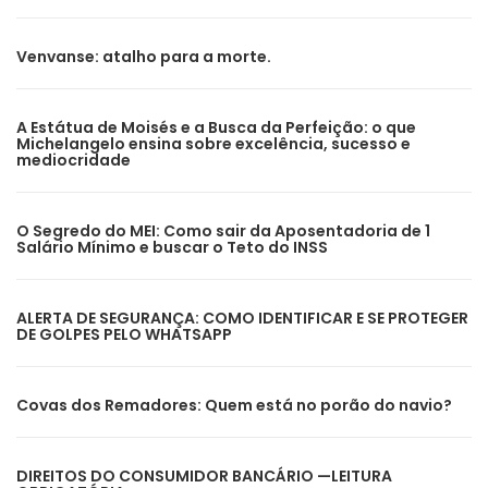
Venvanse: atalho para a morte.
A Estátua de Moisés e a Busca da Perfeição: o que
Michelangelo ensina sobre excelência, sucesso e
mediocridade
O Segredo do MEI: Como sair da Aposentadoria de 1
Salário Mínimo e buscar o Teto do INSS
ALERTA DE SEGURANÇA: COMO IDENTIFICAR E SE PROTEGER
DE GOLPES PELO WHATSAPP
Covas dos Remadores: Quem está no porão do navio?
DIREITOS DO CONSUMIDOR BANCÁRIO —LEITURA