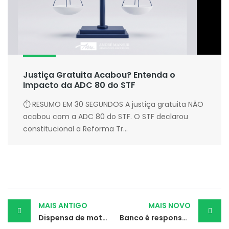
Justiça Gratuita Acabou? Entenda o
Impacto da ADC 80 do STF
⏱ RESUMO EM 30 SEGUNDOS A justiça gratuita NÃO
acabou com a ADC 80 do STF. O STF declarou
constitucional a Reforma Tr...
Post
MAIS ANTIGO
MAIS NOVO
Dispensa de motorista durante tratamento de câncer é considerada discriminatória
Banco é responsabilizado por golpe do falso boleto de financiamento
navigation