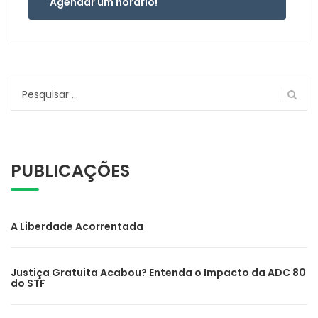
Agendar um horário!
Pesquisar
por:
PUBLICAÇÕES
A Liberdade Acorrentada
Justiça Gratuita Acabou? Entenda o Impacto da ADC 80
do STF