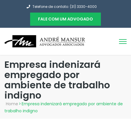
Telefone de contato: (31) 3330-4000
FALE COM UM ADVOGADO
Empresa indenizará
empregado por
ambiente de trabalho
indigno
Home
>
Empresa indenizará empregado por ambiente de
trabalho indigno