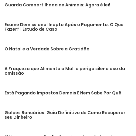
Guarda Compartilhada de Animais: Agora é lei!
Exame Demissional Inapto Após o Pagamento: O Que
Fazer? | Estudo de Caso
O Natal e a Verdade Sobre a Gratidão
A Fraqueza que Alimenta o Mal: o perigo silencioso da
omissão
Está Pagando Impostos Demais E Nem Sabe Por Quê
Golpes Bancários: Guia Definitivo de Como Recuperar
seu Dinheiro