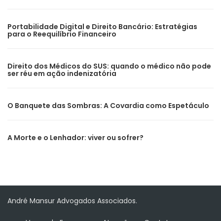
Portabilidade Digital e Direito Bancário: Estratégias
para o Reequilíbrio Financeiro
Direito dos Médicos do SUS: quando o médico não pode
ser réu em ação indenizatória
O Banquete das Sombras: A Covardia como Espetáculo
A Morte e o Lenhador: viver ou sofrer?
André Mansur Advogados Associados.