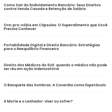
Como Sair do Endividamento Bancário: Seus Direitos
contra Venda Casada e Retenção de Salário
Ora-pro-nóbis em Cápsulas: O Superalimento que Você
Precisa Conhecer
Portabilidade Digital e Direito Bancário: Estratégias
para o Reequilíbrio Financeiro
Direito dos Médicos do SUS: quando o médico não pode
ser réu em ação indenizatória
O Banquete das Sombras: A Covardia como Espetáculo
A Morte e o Lenhador: viver ou sofrer?