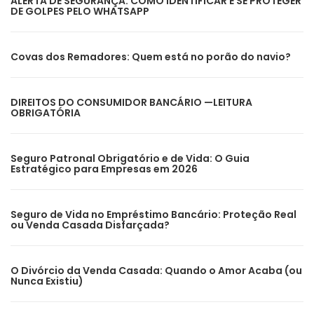
ALERTA DE SEGURANÇA: COMO IDENTIFICAR E SE PROTEGER
DE GOLPES PELO WHATSAPP
Covas dos Remadores: Quem está no porão do navio?
DIREITOS DO CONSUMIDOR BANCÁRIO —LEITURA
OBRIGATÓRIA
Seguro Patronal Obrigatório e de Vida: O Guia
Estratégico para Empresas em 2026
Seguro de Vida no Empréstimo Bancário: Proteção Real
ou Venda Casada Disfarçada?
O Divórcio da Venda Casada: Quando o Amor Acaba (ou
Nunca Existiu)