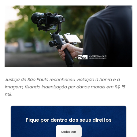
Justiça de São Paulo reconheceu violação à honra e à
imagem, fixando indenização por danos morais em R$ 15
mil.
Fique por dentro dos seus direitos
Cadastrar