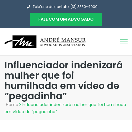
Telefone de contato: (31) 3330-4000
FALE COM UM ADVOGADO
Influenciador indenizará
mulher que foi
humilhada em vídeo de
“pegadinha”
Home
>
Influenciador indenizará mulher que foi humilhada
em vídeo de “pegadinha”