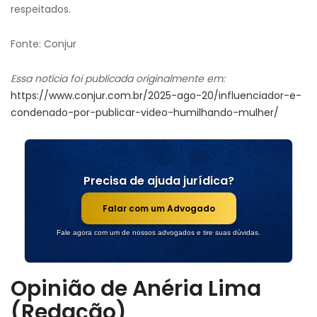
respeitados.
Fonte: Conjur
Essa notícia foi publicada originalmente em:
https://www.conjur.com.br/2025-ago-20/influenciador-e-
condenado-por-publicar-video-humilhando-mulher/
Precisa de ajuda jurídica?
Falar com um Advogado
Fale agora com um de nossos advogados e tire suas dúvidas.
Opinião de Anéria Lima
(Redação)