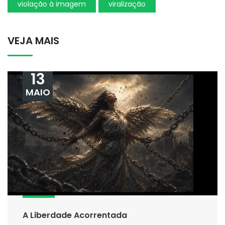
violação à imagem
viralização
VEJA MAIS
13
MAIO
A Liberdade Acorrentada