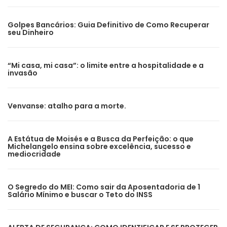
Golpes Bancários: Guia Definitivo de Como Recuperar
seu Dinheiro
“Mi casa, mi casa”: o limite entre a hospitalidade e a
invasão
Venvanse: atalho para a morte.
A Estátua de Moisés e a Busca da Perfeição: o que
Michelangelo ensina sobre excelência, sucesso e
mediocridade
O Segredo do MEI: Como sair da Aposentadoria de 1
Salário Mínimo e buscar o Teto do INSS