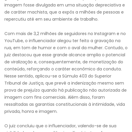
imagem fosse divulgada em uma situação depreciativa e
de caráter machista, que a expôs a milhões de pessoas e
repercutiu até em seu ambiente de trabalho.
Com mais de 3,2 milhões de seguidores no Instagram e no
YouTube, o influenciador alegou ter feito a gravação na
rua, em tom de humor e com o aval da mulher. Contudo, o
juiz destacou que esse grande alcance amplia o potencial
de viralização e, consequentemente, de monetização do
conteúdo, reforçando o caráter econômico da conduta.
Nesse sentido, aplicou-se a Súmula 403 do Superior
Tribunal de Justiça, que prevê a indenização mesmo sem
prova de prejuízo quando há publicação não autorizada de
imagem com fins comerciais. Além disso, foram
ressaltadas as garantias constitucionais à intimidade, vida
privada, honra e imagem.
O juiz concluiu que o influenciador, valendo-se de sua