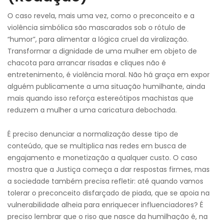
O caso revela, mais uma vez, como o preconceito e a
violência simbólica são mascarados sob o rótulo de
“humor”, para alimentar a lógica cruel da viralização.
Transformar a dignidade de uma mulher em objeto de
chacota para arrancar risadas e cliques não é
entretenimento, é violência moral. Não há graça em expor
alguém publicamente a uma situação humilhante, ainda
mais quando isso reforça estereótipos machistas que
reduzem a mulher a uma caricatura debochada.
É preciso denunciar a normalização desse tipo de
conteúdo, que se multiplica nas redes em busca de
engajamento e monetização a qualquer custo. O caso
mostra que a Justiça começa a dar respostas firmes, mas
a sociedade também precisa refletir: até quando vamos
tolerar o preconceito disfarçado de piada, que se apoia na
vulnerabilidade alheia para enriquecer influenciadores? É
preciso lembrar que o riso que nasce da humilhação é, na