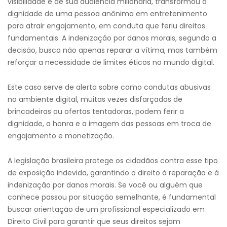
visibilidade e de sua audiência milionária, transformou a
dignidade de uma pessoa anônima em entretenimento
para atrair engajamento, em conduta que feriu direitos
fundamentais. A indenização por danos morais, segundo a
decisão, busca não apenas reparar a vítima, mas também
reforçar a necessidade de limites éticos no mundo digital.
Este caso serve de alerta sobre como condutas abusivas
no ambiente digital, muitas vezes disfarçadas de
brincadeiras ou ofertas tentadoras, podem ferir a
dignidade, a honra e a imagem das pessoas em troca de
engajamento e monetização.
A legislação brasileira protege os cidadãos contra esse tipo
de exposição indevida, garantindo o direito à reparação e à
indenização por danos morais. Se você ou alguém que
conhece passou por situação semelhante, é fundamental
buscar orientação de um profissional especializado em
Direito Civil para garantir que seus direitos sejam