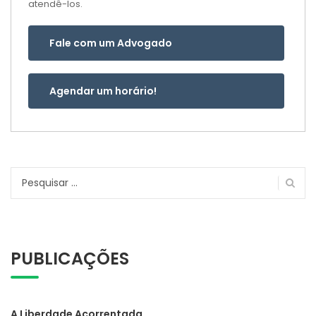
atendê-los.
Fale com um Advogado
Agendar um horário!
Pesquisar
por:
PUBLICAÇÕES
A Liberdade Acorrentada