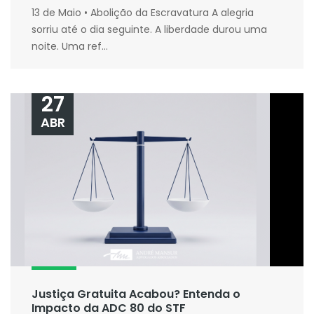
13 de Maio • Abolição da Escravatura A alegria
sorriu até o dia seguinte. A liberdade durou uma
noite. Uma ref...
27
ABR
Justiça Gratuita Acabou? Entenda o
Impacto da ADC 80 do STF