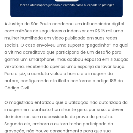
Receba atualizações jurídicas e entenda como a lei pode te proteger.
A Justiça de São Paulo condenou um influenciador digital
com milhões de seguidores a indenizar em R$ 15 mil uma
mulher humilhada em vídeo publicado em suas redes
sociais. O caso envolveu uma suposta “pegadinha”, na qual
a vítima acreditava que participaria de um desafio para
ganhar um smartphone, mas acabou exposta em situação
vexatória, recebendo apenas uma esponja de lavar louça.
Para o juiz, a conduta violou a honra e a imagem da
autora, configurando ato ilícito conforme o artigo 186 do
Código Civil.
O magistrado enfatizou que a utilização não autorizada da
imagem em contexto humilhante gera, por si só, o dever
de indenizar, sem necessidade de prova do prejuízo.
Segundo ele, embora a autora tenha participado da
gravação, não houve consentimento para que sua