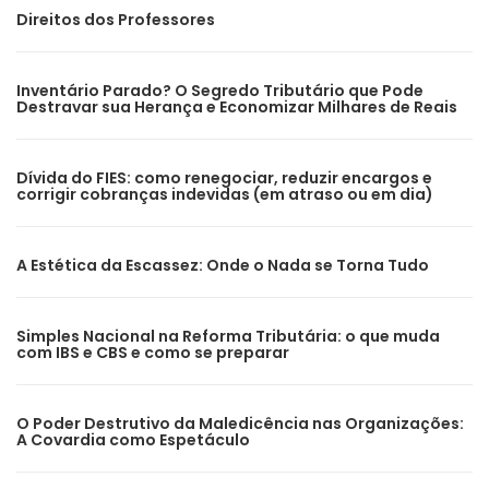
Direitos dos Professores
Inventário Parado? O Segredo Tributário que Pode
Destravar sua Herança e Economizar Milhares de Reais
Dívida do FIES: como renegociar, reduzir encargos e
corrigir cobranças indevidas (em atraso ou em dia)
A Estética da Escassez: Onde o Nada se Torna Tudo
Simples Nacional na Reforma Tributária: o que muda
com IBS e CBS e como se preparar
O Poder Destrutivo da Maledicência nas Organizações:
A Covardia como Espetáculo