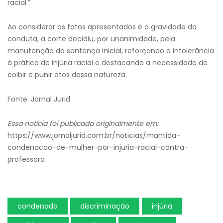
racial.”
Ao considerar os fatos apresentados e a gravidade da
conduta, a corte decidiu, por unanimidade, pela
manutenção da sentença inicial, reforçando a intolerância
à prática de injúria racial e destacando a necessidade de
coibir e punir atos dessa natureza.
Fonte: Jornal Jurid
Essa notícia foi publicada originalmente em:
https://www.jornaljurid.com.br/noticias/mantida-
condenacao-de-mulher-por-injuria-racial-contra-
professora
condenada
discriminação
injúria