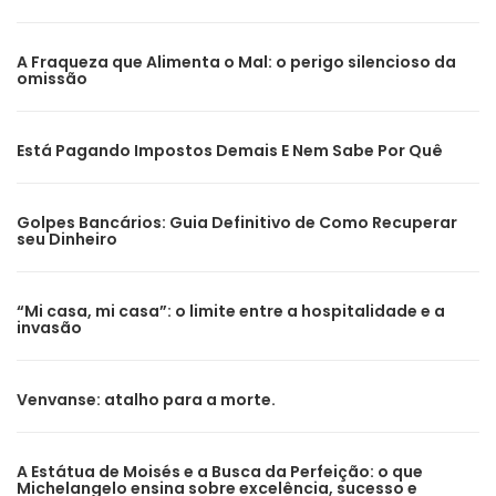
A Fraqueza que Alimenta o Mal: o perigo silencioso da
omissão
Está Pagando Impostos Demais E Nem Sabe Por Quê
Golpes Bancários: Guia Definitivo de Como Recuperar
seu Dinheiro
“Mi casa, mi casa”: o limite entre a hospitalidade e a
invasão
Venvanse: atalho para a morte.
A Estátua de Moisés e a Busca da Perfeição: o que
Michelangelo ensina sobre excelência, sucesso e