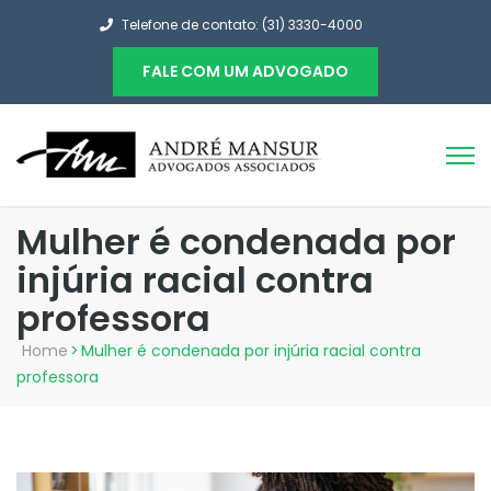
Telefone de contato: (31) 3330-4000
FALE COM UM ADVOGADO
Mulher é condenada por
injúria racial contra
professora
Home
>
Mulher é condenada por injúria racial contra
professora