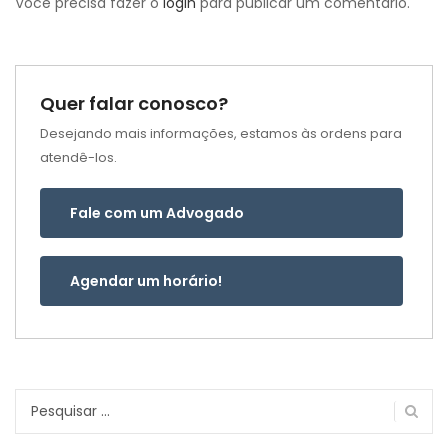
Você precisa fazer o
login
para publicar um comentário.
Quer falar conosco?
Desejando mais informações, estamos às ordens para
atendê-los.
Fale com um Advogado
Agendar um horário!
Pesquisar
por: