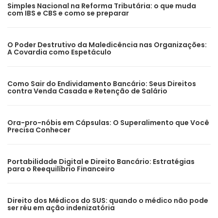
Simples Nacional na Reforma Tributária: o que muda
com IBS e CBS e como se preparar
O Poder Destrutivo da Maledicência nas Organizações:
A Covardia como Espetáculo
Como Sair do Endividamento Bancário: Seus Direitos
contra Venda Casada e Retenção de Salário
Ora-pro-nóbis em Cápsulas: O Superalimento que Você
Precisa Conhecer
Portabilidade Digital e Direito Bancário: Estratégias
para o Reequilíbrio Financeiro
Direito dos Médicos do SUS: quando o médico não pode
ser réu em ação indenizatória