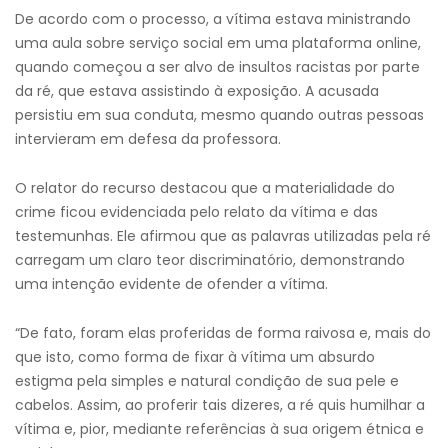
De acordo com o processo, a vítima estava ministrando
uma aula sobre serviço social em uma plataforma online,
quando começou a ser alvo de insultos racistas por parte
da ré, que estava assistindo à exposição. A acusada
persistiu em sua conduta, mesmo quando outras pessoas
intervieram em defesa da professora.
O relator do recurso destacou que a materialidade do
crime ficou evidenciada pelo relato da vítima e das
testemunhas. Ele afirmou que as palavras utilizadas pela ré
carregam um claro teor discriminatório, demonstrando
uma intenção evidente de ofender a vítima.
“De fato, foram elas proferidas de forma raivosa e, mais do
que isto, como forma de fixar à vítima um absurdo
estigma pela simples e natural condição de sua pele e
cabelos. Assim, ao proferir tais dizeres, a ré quis humilhar a
vítima e, pior, mediante referências à sua origem étnica e