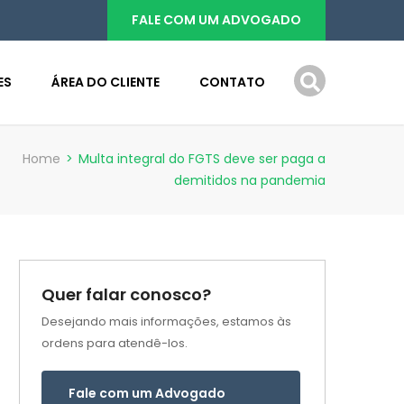
FALE COM UM ADVOGADO
ES
ÁREA DO CLIENTE
CONTATO
Home
>
Multa integral do FGTS deve ser paga a
demitidos na pandemia
Quer falar conosco?
Desejando mais informações, estamos às
ordens para atendê-los.
Fale com um Advogado