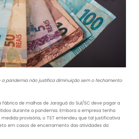
 a pandemia não justifica diminuição sem o fechamento
 a fábrica de malhas de Jaraguá do Sul/SC deve pagar a
itidos durante a pandemia. Embora a empresa tenha
dida provisória, o TST entendeu que tal justificativa
eto em casos de encerramento das atividades da