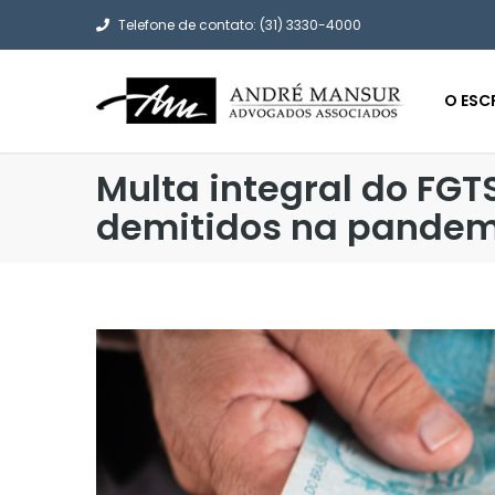
Telefone de contato: (31) 3330-4000
O ESC
Multa integral do FGT
demitidos na pandem