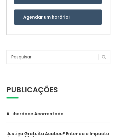
Agendar um horário!
Pesquisar
por:
PUBLICAÇÕES
A Liberdade Acorrentada
Justiça Gratuita Acabou? Entenda o Impacto