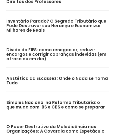
Direitos dos Professores
Inventário Parado? O Segredo Tributário que
Pode Destravar sua Herança e Economizar
Milhares de Reais
Dívida do FIES: como renegociar, reduzir
encargos e corrigir cobranças indevidas (em
atraso ou em dia)
A Estética da Escassez: Onde o Nada se Torna
Tudo
Simples Nacional na Reforma Tributária: o
que muda com IBS e CBS e como se preparar
O Poder Destrutivo da Maledicência nas
Organizações: A Covardia como Espetáculo