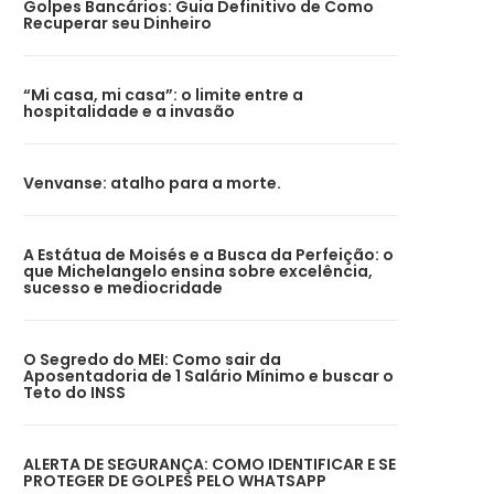
Golpes Bancários: Guia Definitivo de Como
Recuperar seu Dinheiro
“Mi casa, mi casa”: o limite entre a
hospitalidade e a invasão
Venvanse: atalho para a morte.
A Estátua de Moisés e a Busca da Perfeição: o
que Michelangelo ensina sobre excelência,
sucesso e mediocridade
O Segredo do MEI: Como sair da
Aposentadoria de 1 Salário Mínimo e buscar o
Teto do INSS
ALERTA DE SEGURANÇA: COMO IDENTIFICAR E SE
PROTEGER DE GOLPES PELO WHATSAPP