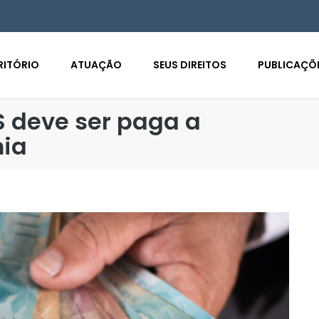
RITÓRIO
ATUAÇÃO
SEUS DIREITOS
PUBLICAÇÕ
S deve ser paga a
ia