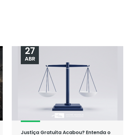
27
ABR
Justiça Gratuita Acabou? Entenda o