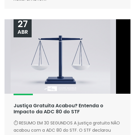
27
ABR
Justiça Gratuita Acabou? Entenda o
Impacto da ADC 80 do STF
⏱ RESUMO EM 30 SEGUNDOS A justiça gratuita NÃO
acabou com a ADC 80 do STF. O STF declarou