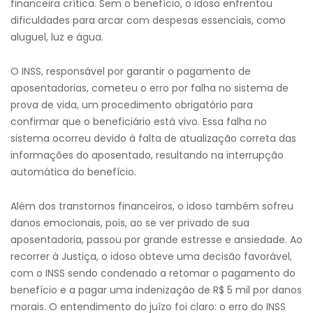
financeira crítica. Sem o benefício, o idoso enfrentou
dificuldades para arcar com despesas essenciais, como
aluguel, luz e água.
O INSS, responsável por garantir o pagamento de
aposentadorias, cometeu o erro por falha no sistema de
prova de vida, um procedimento obrigatório para
confirmar que o beneficiário está vivo. Essa falha no
sistema ocorreu devido à falta de atualização correta das
informações do aposentado, resultando na interrupção
automática do benefício.
Além dos transtornos financeiros, o idoso também sofreu
danos emocionais, pois, ao se ver privado de sua
aposentadoria, passou por grande estresse e ansiedade. Ao
recorrer à Justiça, o idoso obteve uma decisão favorável,
com o INSS sendo condenado a retomar o pagamento do
benefício e a pagar uma indenização de R$ 5 mil por danos
morais. O entendimento do juízo foi claro: o erro do INSS