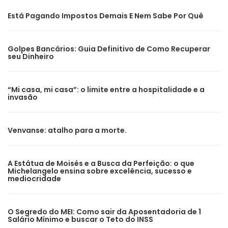
Está Pagando Impostos Demais E Nem Sabe Por Quê
Golpes Bancários: Guia Definitivo de Como Recuperar
seu Dinheiro
“Mi casa, mi casa”: o limite entre a hospitalidade e a
invasão
Venvanse: atalho para a morte.
A Estátua de Moisés e a Busca da Perfeição: o que
Michelangelo ensina sobre excelência, sucesso e
mediocridade
O Segredo do MEI: Como sair da Aposentadoria de 1
Salário Mínimo e buscar o Teto do INSS