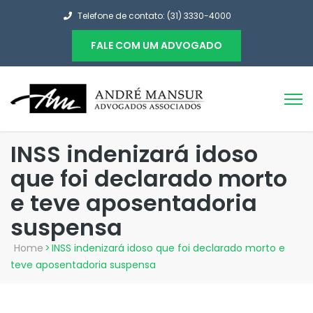
Telefone de contato: (31) 3330-4000
FALE COM UM ADVOGADO
INSS indenizará idoso
que foi declarado morto
e teve aposentadoria
suspensa
Home
>
INSS indenizará idoso que foi declarado morto e
teve aposentadoria suspensa