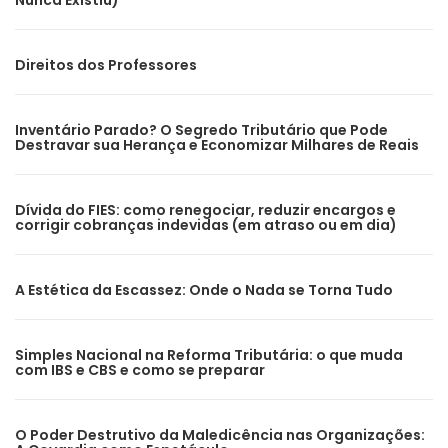
Nunca Existiu)
Direitos dos Professores
Inventário Parado? O Segredo Tributário que Pode
Destravar sua Herança e Economizar Milhares de Reais
Dívida do FIES: como renegociar, reduzir encargos e
corrigir cobranças indevidas (em atraso ou em dia)
A Estética da Escassez: Onde o Nada se Torna Tudo
Simples Nacional na Reforma Tributária: o que muda
com IBS e CBS e como se preparar
O Poder Destrutivo da Maledicência nas Organizações: