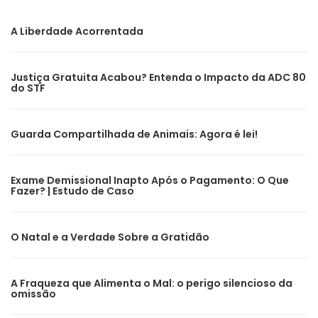
A Liberdade Acorrentada
Justiça Gratuita Acabou? Entenda o Impacto da ADC 80
do STF
Guarda Compartilhada de Animais: Agora é lei!
Exame Demissional Inapto Após o Pagamento: O Que
Fazer? | Estudo de Caso
O Natal e a Verdade Sobre a Gratidão
A Fraqueza que Alimenta o Mal: o perigo silencioso da
omissão