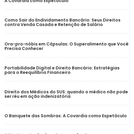
A Covardia como Espetáculo
Como Sair do Endividamento Bancário: Seus Direitos
contra Venda Casada e Retenção de Salário
Ora-pro-nóbis em Cápsulas: O Superalimento que Você
Precisa Conhecer
Portabilidade Digital e Direito Bancário: Estratégias
para o Reequilíbrio Financeiro
Direito dos Médicos do SUS: quando o médico não pode
ser réu em ação indenizatória
O Banquete das Sombras: A Covardia como Espetáculo