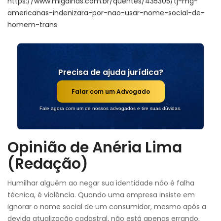
https://www.migalhas.com.br/quentes/435305/tj-mg-
americanas-indenizara-por-nao-usar-nome-social-de-
homem-trans
Precisa de ajuda jurídica?
Falar com um Advogado
Fale agora com um de nossos advogados e tire suas dúvidas.
Opinião de Anéria Lima
(Redação)
Humilhar alguém ao negar sua identidade não é falha
técnica, é violência. Quando uma empresa insiste em
ignorar o nome social de um consumidor, mesmo após a
devida atualização cadastral, não está apenas errando,