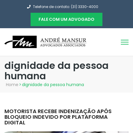
Telefone de contato: (31) 3330-4000
FALE COM UM ADVOGADO
dignidade da pessoa
humana
Home
>
dignidade da pessoa humana
MOTORISTA RECEBE INDENIZAÇÃO APÓS
BLOQUEIO INDEVIDO POR PLATAFORMA
DIGITAL