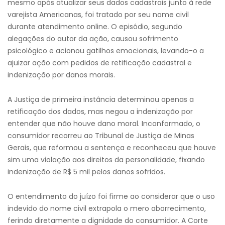
mesmo após atualizar seus dados cadastrais junto à rede
varejista Americanas, foi tratado por seu nome civil
durante atendimento online. O episódio, segundo
alegações do autor da ação, causou sofrimento
psicológico e acionou gatilhos emocionais, levando-o a
ajuizar ação com pedidos de retificação cadastral e
indenização por danos morais.
A Justiça de primeira instância determinou apenas a
retificação dos dados, mas negou a indenização por
entender que não houve dano moral. Inconformado, o
consumidor recorreu ao Tribunal de Justiça de Minas
Gerais, que reformou a sentença e reconheceu que houve
sim uma violação aos direitos da personalidade, fixando
indenização de R$ 5 mil pelos danos sofridos.
O entendimento do juízo foi firme ao considerar que o uso
indevido do nome civil extrapola o mero aborrecimento,
ferindo diretamente a dignidade do consumidor. A Corte