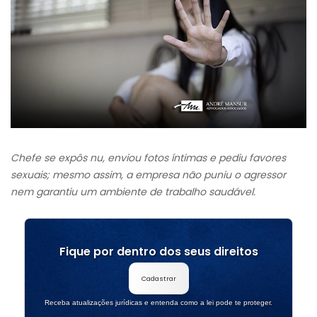
Chefe se expôs nu, enviou fotos íntimas e pediu favores
sexuais; mesmo assim, a empresa não puniu o agressor
nem garantiu um ambiente de trabalho saudável.
Fique por dentro dos seus direitos
Cadastrar
Receba atualizações jurídicas e entenda como a lei pode te proteger.