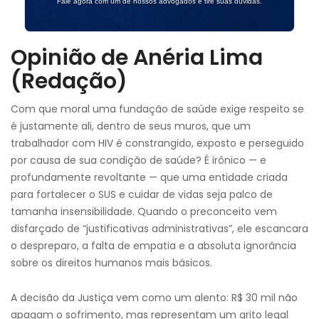
Fale agora com um de nossos advogados e tire suas dúvidas.
Opinião de Anéria Lima
(Redação)
Com que moral uma fundação de saúde exige respeito se
é justamente ali, dentro de seus muros, que um
trabalhador com HIV é constrangido, exposto e perseguido
por causa de sua condição de saúde? É irônico — e
profundamente revoltante — que uma entidade criada
para fortalecer o SUS e cuidar de vidas seja palco de
tamanha insensibilidade. Quando o preconceito vem
disfarçado de “justificativas administrativas”, ele escancara
o despreparo, a falta de empatia e a absoluta ignorância
sobre os direitos humanos mais básicos.
A decisão da Justiça vem como um alento: R$ 30 mil não
apagam o sofrimento, mas representam um grito legal