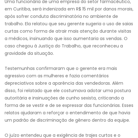
Uma funcionária de uma empresa do setor farmacêutico,
em Curitiba, será indenizada em R$ 15 mil por danos morais,
após sofrer conduta discriminatória no ambiente de
trabalho. Ela relatou que seu gerente sugeria o uso de saias
curtas como forma de atrair mais atenção durante visitas
a médicos, insinuando que isso aumentaria as vendas. O
caso chegou à Justiça do Trabalho, que reconheceu a
gravidade da situação.
Testemunhas confirmaram que o gerente era mais
agressivo com as mulheres e fazia comentários
depreciativos sobre a aparência das vendedoras. Além
disso, foi relatado que ele costumava adotar uma postura
autoritária e insinuações de cunho sexista, criticando a
forma de se vestir e de se expressar das funcionárias. Esses
relatos ajudaram a reforçar o entendimento de que havia
um padrão de discriminação de gênero dentro da equipe.
O juízo entendeu que a exigência de trajes curtos e o