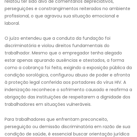
relatou ter sido alvo de comentários depreciativos,
perseguições e constrangimentos reiterados no ambiente
profissional, o que agravou sua situação emocional e
laboral.
O juízo entendeu que a conduta da fundação foi
discriminatória e violou direitos fundamentais do
trabalhador. Mesmo que o empregador tenha alegado
estar apenas apurando ausências e atestados, a forma
como a cobrança foi feita, exigindo a exposição pública da
condição sorológica, configurou abuso de poder e afronta
à proteção legal conferida aos portadores do vírus HIV. A
indenização reconhece o sofrimento causado e reafirma a
obrigação das instituições de respeitarem a dignidade dos
trabalhadores em situações vulneráveis.
Para trabalhadores que enfrentam preconceito,
perseguição ou demissão discriminatória em razão de sua
condição de saúde, é essencial buscar orientação jurídica