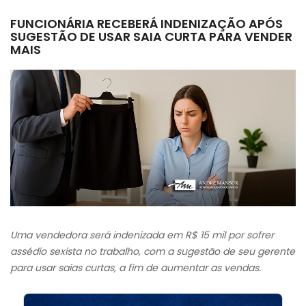
FUNCIONÁRIA RECEBERÁ INDENIZAÇÃO APÓS
SUGESTÃO DE USAR SAIA CURTA PARA VENDER
MAIS
Uma vendedora será indenizada em R$ 15 mil por sofrer
assédio sexista no trabalho, com a sugestão de seu gerente
para usar saias curtas, a fim de aumentar as vendas.