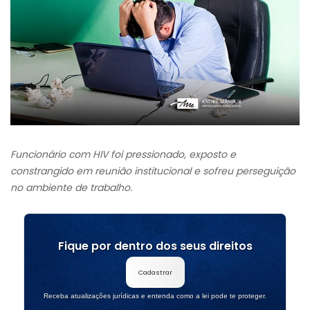
Funcionário
com HIV
foi pressionado, exposto e
constrangido em reunião institucional e sofreu perseguição
no ambiente de trabalho.
Fique por dentro dos seus direitos
Cadastrar
Receba atualizações jurídicas e entenda como a lei pode te proteger.