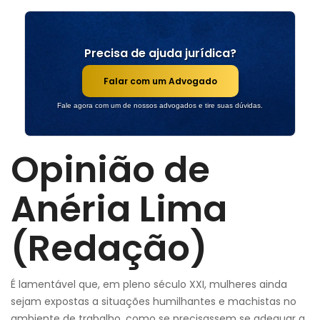
Precisa de ajuda jurídica?
Falar com um Advogado
Fale agora com um de nossos advogados e tire suas dúvidas.
Opinião de
Anéria Lima
(Redação)
É lamentável que, em pleno século XXI, mulheres ainda
sejam expostas a situações humilhantes e machistas no
ambiente de trabalho, como se precisassem se adequar a