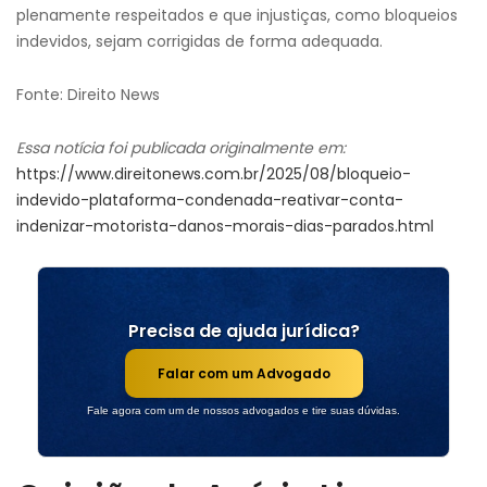
plenamente respeitados e que injustiças, como bloqueios
indevidos, sejam corrigidas de forma adequada.
Fonte: Direito News
Essa notícia foi publicada originalmente em:
https://www.direitonews.com.br/2025/08/bloqueio-
indevido-plataforma-condenada-reativar-conta-
indenizar-motorista-danos-morais-dias-parados.html
Precisa de ajuda jurídica?
Falar com um Advogado
Fale agora com um de nossos advogados e tire suas dúvidas.