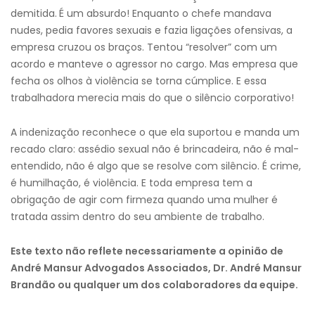
demitida.
É um absurdo! Enquanto o chefe mandava
nudes, pedia favores sexuais e fazia ligações ofensivas, a
empresa cruzou os braços. Tentou “resolver” com um
acordo e manteve o agressor no cargo. Mas empresa que
fecha os olhos à violência se torna cúmplice. E essa
trabalhadora merecia mais do que o silêncio corporativo!
A indenização reconhece o que ela suportou e manda um
recado claro: assédio sexual não é brincadeira, não é mal-
entendido, não é algo que se resolve com silêncio. É crime,
é humilhação, é violência. E toda empresa tem a
obrigação de agir com firmeza quando uma mulher é
tratada assim dentro do seu ambiente de trabalho.
Este texto não reflete necessariamente a opinião de
André Mansur Advogados Associados, Dr. André Mansur
Brandão ou qualquer um dos colaboradores da equipe.