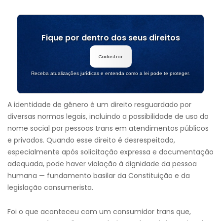
Fique por dentro dos seus direitos
Cadastrar
Receba atualizações jurídicas e entenda como a lei pode te proteger.
A identidade de gênero é um direito resguardado por
diversas normas legais, incluindo a possibilidade de uso do
nome social por pessoas trans em atendimentos públicos
e privados. Quando esse direito é desrespeitado,
especialmente após solicitação expressa e documentação
adequada, pode haver violação à dignidade da pessoa
humana — fundamento basilar da Constituição e da
legislação consumerista.
Foi o que aconteceu com um consumidor trans que,