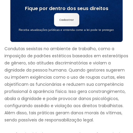
Fique por dentro dos seus direitos
Cadastrar
Receba atualizações jurídicas e entenda como a lei pode te proteger.
Condutas sexistas no ambiente de trabalho, como a
imposição de padrões estéticos baseados em estereótipos
de gênero, são atitudes discriminatórias e violam a
dignidade da pessoa humana. Quando gestores sugerem
ou impõem exigências como o uso de roupas curtas, eles
objetificam as funcionárias e reduzem sua competência
profissional à aparência física. Isso gera constrangimento,
abala a dignidade e pode provocar danos psicológicos,
configurando assédio e violação aos direitos trabalhistas.
Além disso, tais práticas geram danos morais às vítimas,
sendo passíveis de responsabilização legal.