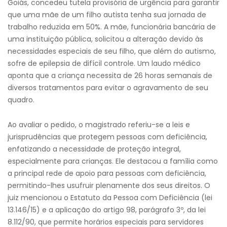
Goiás, concedeu tutela provisória de urgência para garantir
que uma mãe de um filho autista tenha sua jornada de
trabalho reduzida em 50%. A mãe, funcionária bancária de
uma instituição pública, solicitou a alteração devido às
necessidades especiais de seu filho, que além do autismo,
sofre de epilepsia de difícil controle. Um laudo médico
aponta que a criança necessita de 26 horas semanais de
diversos tratamentos para evitar o agravamento de seu
quadro.
Ao avaliar o pedido, o magistrado referiu-se a leis e
jurisprudências que protegem pessoas com deficiência,
enfatizando a necessidade de proteção integral,
especialmente para crianças. Ele destacou a família como
a principal rede de apoio para pessoas com deficiência,
permitindo-lhes usufruir plenamente dos seus direitos. O
juiz mencionou o Estatuto da Pessoa com Deficiência (lei
13.146/15) e a aplicação do artigo 98, parágrafo 3º, da lei
8.112/90, que permite horários especiais para servidores