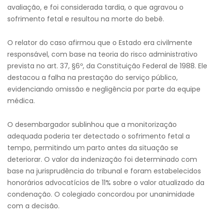
avaliação, e foi considerada tardia, o que agravou o
sofrimento fetal e resultou na morte do bebê.
O relator do caso afirmou que o Estado era civilmente
responsável, com base na teoria do risco administrativo
prevista no art. 37, §6º, da Constituição Federal de 1988. Ele
destacou a falha na prestação do serviço público,
evidenciando omissão e negligência por parte da equipe
médica.
O desembargador sublinhou que a monitorização
adequada poderia ter detectado o sofrimento fetal a
tempo, permitindo um parto antes da situação se
deteriorar. O valor da indenização foi determinado com
base na jurisprudência do tribunal e foram estabelecidos
honorários advocatícios de 11% sobre o valor atualizado da
condenação. O colegiado concordou por unanimidade
com a decisão.