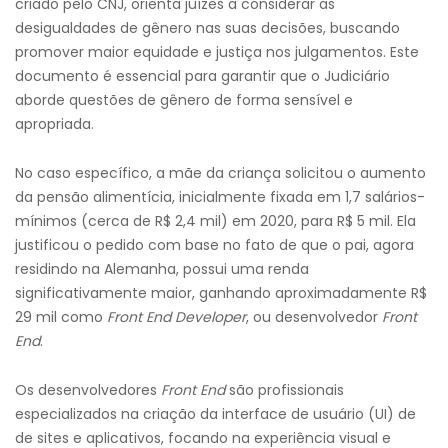
criado pelo CNJ, orienta juízes a considerar as
desigualdades de gênero nas suas decisões, buscando
promover maior equidade e justiça nos julgamentos. Este
documento é essencial para garantir que o Judiciário
aborde questões de gênero de forma sensível e
apropriada.
No caso específico, a mãe da criança solicitou o aumento
da pensão alimentícia, inicialmente fixada em 1,7 salários-
mínimos (cerca de R$ 2,4 mil) em 2020, para R$ 5 mil. Ela
justificou o pedido com base no fato de que o pai, agora
residindo na Alemanha, possui uma renda
significativamente maior, ganhando aproximadamente R$
29 mil como
Front End Developer
, ou desenvolvedor
Front
End
.
Os desenvolvedores
Front End
são profissionais
especializados na criação da interface de usuário (UI) de
de sites e aplicativos, focando na experiência visual e