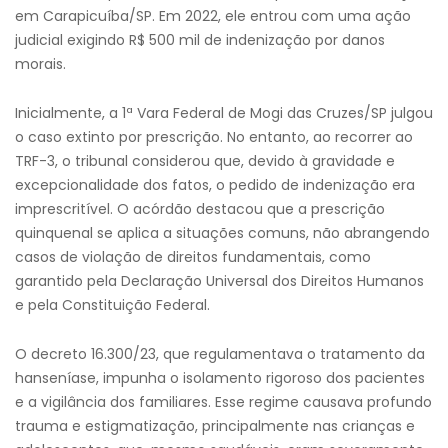
em Carapicuíba/SP. Em 2022, ele entrou com uma ação
judicial exigindo R$ 500 mil de indenização por danos
morais.
Inicialmente, a 1ª Vara Federal de Mogi das Cruzes/SP julgou
o caso extinto por prescrição. No entanto, ao recorrer ao
TRF-3, o tribunal considerou que, devido à gravidade e
excepcionalidade dos fatos, o pedido de indenização era
imprescritível. O acórdão destacou que a prescrição
quinquenal se aplica a situações comuns, não abrangendo
casos de violação de direitos fundamentais, como
garantido pela Declaração Universal dos Direitos Humanos
e pela Constituição Federal.
O decreto 16.300/23, que regulamentava o tratamento da
hanseníase, impunha o isolamento rigoroso dos pacientes
e a vigilância dos familiares. Esse regime causava profundo
trauma e estigmatização, principalmente nas crianças e