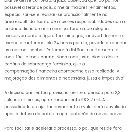
Diante desse contexto, a juíza observou que “ao pai foi
possível alterar de país, almejar maiores rendimentos,
especializar-se e realizar-se profissionalmente na
área escolhida. Isento de maiores responsabilidades com o
cuidado diário de uma criança, tarefa que relegou
exclusivamente à figura feminina que, inadvertidamente,
exerce o maternar solo 24 horas por dia, privada de sonhar
os mesmos sonhos. Paternar à distância certamente é
mais fácil e mais barato. Nada mais justo, diante desse
cenário de sobrecarga feminina, que a
compensação financeira acompanhe essa realidade. A
majoração dos alimentos é necessária, justa e impositiva”.
A decisão aumentou provisoriamente a pensão para 2,3
salários mínimos, aproximadamente R$ 3,2 mil. A
possibilidade de ajustar novamente o valor será reavaliada
após a defesa do pai ou a apresentação de novas provas.
Para facilitar e acelerar o processo, o pai, que reside fora