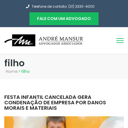
Telefone de contato: (31) 3330-4000
FALE COM UM ADVOGADO
filho
Home
>
filho
FESTA INFANTIL CANCELADA GERA
CONDENAÇÃO DE EMPRESA POR DANOS
MORAIS E MATERIAIS