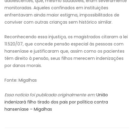
adolescentes, que, mesmo saudáveis, eram severamente
monitoradas. Aqueles confinados em instituições
enfrentavam ainda maior estigma, impossibilitados de
conviver com outras crianças sem histórico similar.
Reconhecendo essa injustiça, os magistrados citaram a lei
11.520/07, que concede pensão especial às pessoas com
hanseníase e justificaram que, assim como os pacientes
têm direito à pensão, seus filhos merecem indenizações
por danos morais.
Fonte: Migalhas
Essa notícia foi publicada originalmente em:
União
indenizará filho tirado dos pais por política contra
hanseníase – Migalhas