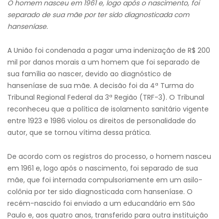
O homem nasceu em 1961 e, logo após o nascimento, foi
separado de sua mãe por ter sido diagnosticada com
hanseníase.
A União foi condenada a pagar uma indenização de R$ 200
mil por danos morais a um homem que foi separado de
sua família ao nascer, devido ao diagnóstico de
hanseníase de sua mãe. A decisão foi da 4ª Turma do
Tribunal Regional Federal da 3ª Região (TRF-3). O Tribunal
reconheceu que a política de isolamento sanitário vigente
entre 1923 e 1986 violou os direitos de personalidade do
autor, que se tornou vítima dessa prática.
De acordo com os registros do processo, o homem nasceu
em 1961 e, logo após o nascimento, foi separado de sua
mãe, que foi internada compulsoriamente em um asilo-
colônia por ter sido diagnosticada com hanseníase. O
recém-nascido foi enviado a um educandário em São
Paulo e, aos quatro anos, transferido para outra instituição