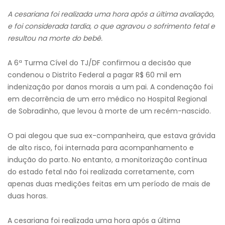
A cesariana foi realizada uma hora após a última avaliação,
e foi considerada tardia, o que agravou o sofrimento fetal e
resultou na morte do bebê.
A 6ª Turma Cível do TJ/DF confirmou a decisão que
condenou o Distrito Federal a pagar R$ 60 mil em
indenização por danos morais a um pai. A condenação foi
em decorrência de um erro médico no Hospital Regional
de Sobradinho, que levou à morte de um recém-nascido.
O pai alegou que sua ex-companheira, que estava grávida
de alto risco, foi internada para acompanhamento e
indução do parto. No entanto, a monitorização contínua
do estado fetal não foi realizada corretamente, com
apenas duas medições feitas em um período de mais de
duas horas.
A cesariana foi realizada uma hora após a última