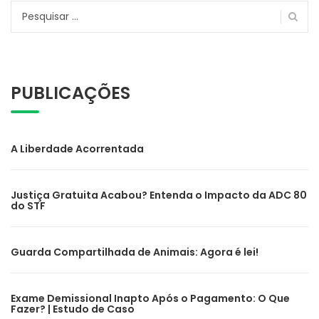
Pesquisar
por:
PUBLICAÇÕES
A Liberdade Acorrentada
Justiça Gratuita Acabou? Entenda o Impacto da ADC 80
do STF
Guarda Compartilhada de Animais: Agora é lei!
Exame Demissional Inapto Após o Pagamento: O Que
Fazer? | Estudo de Caso