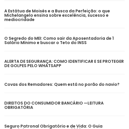
A Estátua de Moisés e a Busca da Perfeição: o que
Michelangelo ensina sobre excelência, sucesso e
mediocridade
O Segredo do MEI: Como sair da Aposentadoria de 1
Salário Mínimo e buscar o Teto do INSS
ALERTA DE SEGURANÇA: COMO IDENTIFICAR E SE PROTEGER
DE GOLPES PELO WHATSAPP
Covas dos Remadores: Quem está no porão do navio?
DIREITOS DO CONSUMIDOR BANCÁRIO —LEITURA
OBRIGATÓRIA
Seguro Patronal Obrigatório e de Vida: O Guia