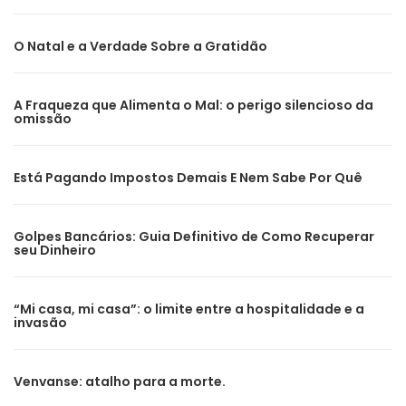
O Natal e a Verdade Sobre a Gratidão
A Fraqueza que Alimenta o Mal: o perigo silencioso da
omissão
Está Pagando Impostos Demais E Nem Sabe Por Quê
Golpes Bancários: Guia Definitivo de Como Recuperar
seu Dinheiro
“Mi casa, mi casa”: o limite entre a hospitalidade e a
invasão
Venvanse: atalho para a morte.