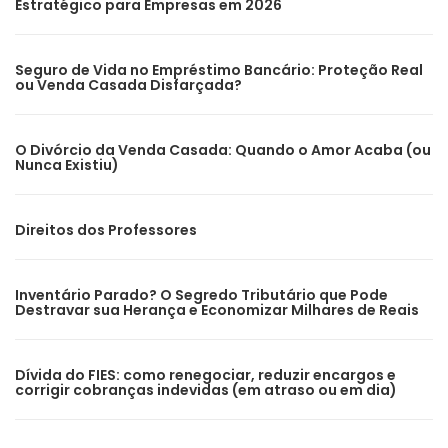
Estratégico para Empresas em 2026
Seguro de Vida no Empréstimo Bancário: Proteção Real
ou Venda Casada Disfarçada?
O Divórcio da Venda Casada: Quando o Amor Acaba (ou
Nunca Existiu)
Direitos dos Professores
Inventário Parado? O Segredo Tributário que Pode
Destravar sua Herança e Economizar Milhares de Reais
Dívida do FIES: como renegociar, reduzir encargos e
corrigir cobranças indevidas (em atraso ou em dia)