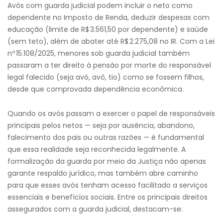
Avós com guarda judicial podem incluir o neto como
dependente no Imposto de Renda, deduzir despesas com
educação (limite de R$ 3.561,50 por dependente) e saúde
(sem teto), além de abater até R$ 2.275,08 no IR. Com a Lei
nº 15.108/2025, menores sob guarda judicial também
passaram a ter direito à pensão por morte do responsável
legal falecido (seja avó, avô, tio) como se fossem filhos,
desde que comprovada dependência econômica.
Quando os avós passam a exercer o papel de responsáveis
principais pelos netos — seja por ausência, abandono,
falecimento dos pais ou outras razões — é fundamental
que essa realidade seja reconhecida legalmente. A
formalização da guarda por meio da Justiça não apenas
garante respaldo jurídico, mas também abre caminho
para que esses avós tenham acesso facilitado a serviços
essenciais e benefícios sociais. Entre os principais direitos
assegurados com a guarda judicial, destacam-se: