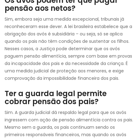
Os avós podem ter que pagar
pensão aos netos?
Sim, embora seja uma medida excepcional, tribunais já
reconheceram esse dever. A lei brasileira estabelece que a
obrigação dos avós é subsidiária – ou seja, só se aplica
quando os pais não têm condições de sustentar os filhos.
Nesses casos, a Justiça pode determinar que os avós
paguem pensão alimentícia, sempre com base em provas
da incapacidade dos pais e da necessidade da criança. É
uma medida judicial de proteção aos menores, e exige
comprovação da impossibilidade financeira dos pais.
Ter a guarda legal permite
cobrar pensão dos pais?
Sim. A guarda judicial dá respaldo legal para que os avós
ingressem com ação de pensão alimentícia contra os pais.
Mesmo sem a guarda, os pais continuam sendo os
primeiros responsáveis financeiros, mas quando os avós