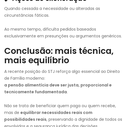
Quando cessada a necessidade ou alteradas as
circunstâncias fáticas.
Ao mesmo tempo, dificulta pedidos baseados
exclusivamente em presunções ou argumentos genéricos.
Conclusão: mais técnica,
mais equilíbrio
A recente posição do STJ reforça algo essencial ao Direito
de Família moderno:
a pensão alimentícia deve ser justa, proporcional e
tecnicamente fundamentada
.
Não se trata de beneficiar quem paga ou quem recebe,
mas de
equilibrar necessidades reais com
possibilidades reais
, preservando a dignidade de todos os
envolvidos e a segurança jurídica das decisões.