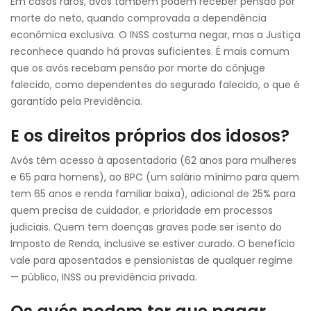
Em casos raros, avós também podem receber pensão por
morte do neto, quando comprovada a dependência
econômica exclusiva. O INSS costuma negar, mas a Justiça
reconhece quando há provas suficientes. É mais comum
que os avós recebam pensão por morte do cônjuge
falecido, como dependentes do segurado falecido, o que é
garantido pela Previdência.
E os direitos próprios dos idosos?
Avós têm acesso à aposentadoria (62 anos para mulheres
e 65 para homens), ao BPC (um salário mínimo para quem
tem 65 anos e renda familiar baixa), adicional de 25% para
quem precisa de cuidador, e prioridade em processos
judiciais. Quem tem doenças graves pode ser isento do
Imposto de Renda, inclusive se estiver curado. O benefício
vale para aposentados e pensionistas de qualquer regime
— público, INSS ou previdência privada.