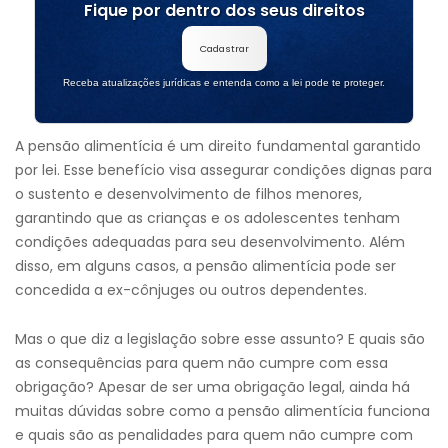
Fique por dentro dos seus direitos
Cadastrar
Receba atualizações jurídicas e entenda como a lei pode te proteger.
A pensão alimentícia é um direito fundamental garantido
por lei. Esse benefício visa assegurar condições dignas para
o sustento e desenvolvimento de filhos menores,
garantindo que as crianças e os adolescentes tenham
condições adequadas para seu desenvolvimento. Além
disso, em alguns casos, a pensão alimentícia pode ser
concedida a ex-cônjuges ou outros dependentes.
Mas o que diz a legislação sobre esse assunto? E quais são
as consequências para quem não cumpre com essa
obrigação? Apesar de ser uma obrigação legal, ainda há
muitas dúvidas sobre como a pensão alimentícia funciona
e quais são as penalidades para quem não cumpre com