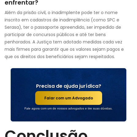
enfrentar?
Além da prisão civil, o inadimplente pode ter o nome
inscrito em cadastros de inadimplência (como SPC e
Serasa), ter o passaporte apreendido, ser impedido de
participar de concursos públicos e até ter bens
penhorados. A Justiça tem adotado medidas cada vez
mais firmes para garantir que os valores sejam pagos e
que os direitos dos beneficiários sejam respeitados.
Precisa de ajuda jurídica?
Falar com um Advogado
Fale agora com um de nossos advogados e tire suas dúvidas.
Conclusão