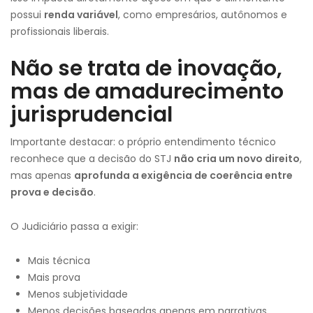
possui
renda variável
, como empresários, autônomos e
profissionais liberais.
Não se trata de inovação,
mas de amadurecimento
jurisprudencial
Importante destacar: o próprio entendimento técnico
reconhece que a decisão do STJ
não cria um novo direito
,
mas apenas
aprofunda a exigência de coerência entre
prova e decisão
.
O Judiciário passa a exigir:
Mais técnica
Mais prova
Menos subjetividade
Menos decisões baseadas apenas em narrativas