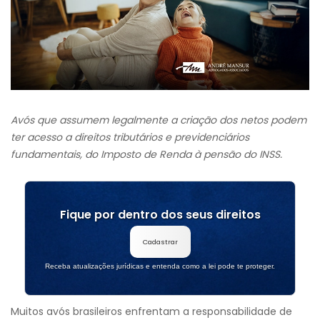
Avós que assumem legalmente a criação dos netos podem
ter acesso a direitos tributários e previdenciários
fundamentais, do Imposto de Renda à pensão do INSS.
Fique por dentro dos seus direitos
Cadastrar
Receba atualizações jurídicas e entenda como a lei pode te proteger.
Muitos avós brasileiros enfrentam a responsabilidade de