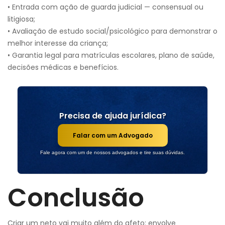
• Entrada com ação de guarda judicial — consensual ou
litigiosa;
• Avaliação de estudo social/psicológico para demonstrar o
melhor interesse da criança;
• Garantia legal para matrículas escolares, plano de saúde,
decisões médicas e benefícios.
Precisa de ajuda jurídica?
Falar com um Advogado
Fale agora com um de nossos advogados e tire suas dúvidas.
Conclusão
Criar um neto vai muito além do afeto: envolve