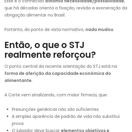
Esse é o conhecido
binômio necessidade/possibilidade
,
que há décadas orienta a fixação, revisão e exoneração da
obrigação alimentar no Brasil.
Portanto, do ponto de vista normativo,
nada mudou
.
Então, o que o STJ
realmente reforçou?
O ponto central da recente orientação do STJ está na
forma de aferição da capacidade econômica do
alimentante
.
A Corte vem sinalizando, com maior firmeza, que:
Presunções genéricas não são suficientes
A simples aparência de padrão de vida não substitui
prova
O julgador deve buscar
elementos objetivos e