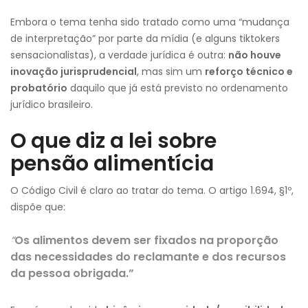
Embora o tema tenha sido tratado como uma “mudança
de interpretação” por parte da mídia (e alguns tiktokers
sensacionalistas), a verdade jurídica é outra:
não houve
inovação
jurisprudencial
, mas sim um
reforço técnico e
probatório
daquilo que já está previsto no ordenamento
jurídico brasileiro.
O que diz a lei sobre
pensão alimentícia
O Código Civil é claro ao tratar do tema. O artigo 1.694, §1º,
dispõe que:
“
Os alimentos devem ser fixados na proporção
das necessidades do reclamante e dos recursos
da pessoa obrigada.”