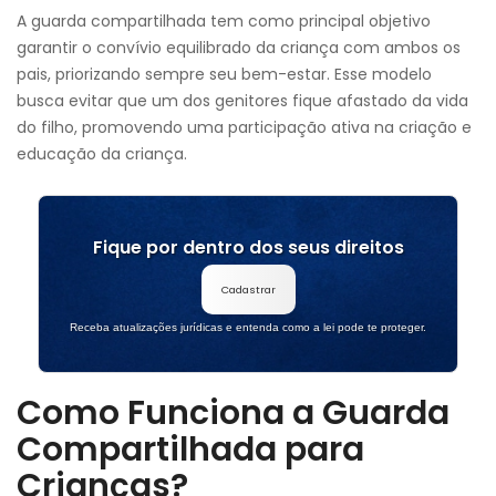
A guarda compartilhada tem como principal objetivo
garantir o convívio equilibrado da criança com ambos os
pais, priorizando sempre seu bem-estar. Esse modelo
busca evitar que um dos genitores fique afastado da vida
do filho, promovendo uma participação ativa na criação e
educação da criança.
Fique por dentro dos seus direitos
Cadastrar
Receba atualizações jurídicas e entenda como a lei pode te proteger.
Como Funciona a Guarda
Compartilhada para
Crianças?