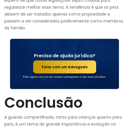
espera-se que novas legislações sejam criadas para
regularizar melhor esse tema. A tendência é que os pets
deixem de ser tratados apenas como propriedade e
passem a ser considerados juridicamente como membros
da família.
Precisa de ajuda jurídica?
Falar com um Advogado
Fale agora com um de nossos advogados e tire suas dúvidas.
Conclusão
A guarda compartilhada, tanto para crianças quanto para
pets, é um tema de grande importância e evolução no