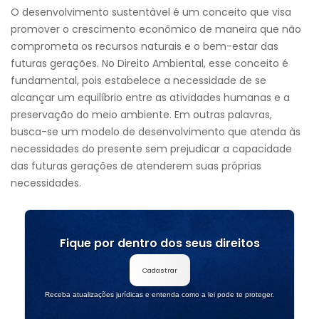
O desenvolvimento sustentável é um conceito que visa
promover o crescimento econômico de maneira que não
comprometa os recursos naturais e o bem-estar das
futuras gerações. No Direito Ambiental, esse conceito é
fundamental, pois estabelece a necessidade de se
alcançar um equilíbrio entre as atividades humanas e a
preservação do meio ambiente. Em outras palavras,
busca-se um modelo de desenvolvimento que atenda às
necessidades do presente sem prejudicar a capacidade
das futuras gerações de atenderem suas próprias
necessidades.
Fique por dentro dos seus direitos
Cadastrar
Receba atualizações jurídicas e entenda como a lei pode te proteger.