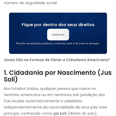
número de seguridade social.
Fique por dentro dos seus direitos
Cadastrar
Receba atualizações jurídicas e entenda como a lei pode te proteger.
Quais São as Formas de Obter a Cidadania Americana?
1. Cidadania por Nascimento (Jus
Soli)
Nos Estados Unidos, qualquer pessoa que nasce no
território americano ou em territórios sob jurisdição dos
EUA recebe automaticamente a cidadania,
independentemente da nacionalidade de seus pais. Esse
princípio, conhecido como
jus soli
(direito do solo),