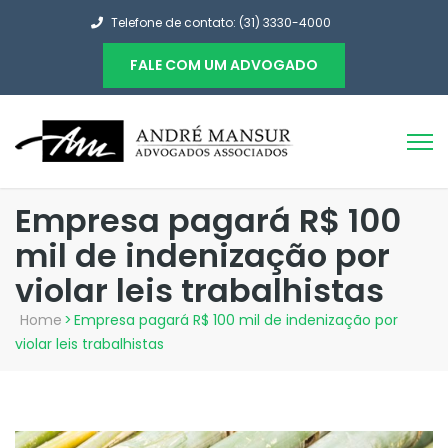
Telefone de contato: (31) 3330-4000
FALE COM UM ADVOGADO
Empresa pagará R$ 100
mil de indenização por
violar leis trabalhistas
Home
>
Empresa pagará R$ 100 mil de indenização por
violar leis trabalhistas