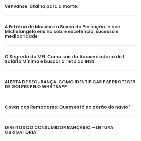
Venvanse: atalho para a morte.
A Estátua de Moisés e a Busca da Perfeição: o que
Michelangelo ensina sobre excelência, sucesso e
mediocridade
O Segredo do MEI: Como sair da Aposentadoria de 1
Salário Mínimo e buscar o Teto do INSS
ALERTA DE SEGURANÇA: COMO IDENTIFICAR E SE PROTEGER
DE GOLPES PELO WHATSAPP
Covas dos Remadores: Quem está no porão do navio?
DIREITOS DO CONSUMIDOR BANCÁRIO —LEITURA
OBRIGATÓRIA