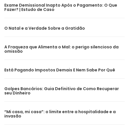
Exame Demissional Inapto Após o Pagamento: O Que
Fazer? | Estudo de Caso
O Natal e a Verdade Sobre a Gratidão
A Fraqueza que Alimenta o Mal: o perigo silencioso da
omissão
Está Pagando Impostos Demais E Nem Sabe Por Quê
Golpes Bancários: Guia Definitivo de Como Recuperar
seu Dinheiro
“Mi casa, mi casa”: o limite entre a hospitalidade e a
invasão