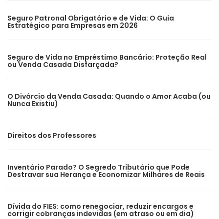
Seguro Patronal Obrigatório e de Vida: O Guia
Estratégico para Empresas em 2026
Seguro de Vida no Empréstimo Bancário: Proteção Real
ou Venda Casada Disfarçada?
O Divórcio da Venda Casada: Quando o Amor Acaba (ou
Nunca Existiu)
Direitos dos Professores
Inventário Parado? O Segredo Tributário que Pode
Destravar sua Herança e Economizar Milhares de Reais
Dívida do FIES: como renegociar, reduzir encargos e
corrigir cobranças indevidas (em atraso ou em dia)