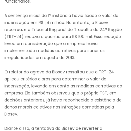
funcionários.
A sentença inicial da 1ª instância havia fixado o valor da
indenização em R$ 1,9 milhão. No entanto, a Biosev
recorreu, e o Tribunal Regional do Trabalho da 24ª Região
(TRT-24) reduziu a quantia para R$ 100 mil. Essa redução
levou em consideração que a empresa havia
implementado medidas corretivas para sanar as
irregularidades em agosto de 2013.
O relator do agravo da Biosev ressaltou que o TRT-24
aplicou critérios claros para determinar o valor da
indenização, levando em conta as medidas corretivas da
empresa. Ele também observou que o próprio TST, em
decisões anteriores, já havia reconhecido a existência de
danos morais coletivos nas infrações cometidas pela
Biosev.
Diante disso, a tentativa da Biosev de reverter a