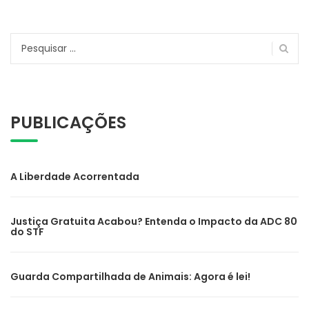
Pesquisar
por:
PUBLICAÇÕES
A Liberdade Acorrentada
Justiça Gratuita Acabou? Entenda o Impacto da ADC 80
do STF
Guarda Compartilhada de Animais: Agora é lei!