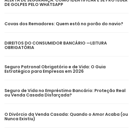
ALERTA DE SEGURANÇA: COMO IDENTIFICAR E SE PROTEGER
DE GOLPES PELO WHATSAPP
Covas dos Remadores: Quem está no porão do navio?
DIREITOS DO CONSUMIDOR BANCÁRIO —LEITURA
OBRIGATÓRIA
Seguro Patronal Obrigatório e de Vida: O Guia
Estratégico para Empresas em 2026
Seguro de Vida no Empréstimo Bancário: Proteção Real
ou Venda Casada Disfarçada?
O Divórcio da Venda Casada: Quando o Amor Acaba (ou
Nunca Existiu)