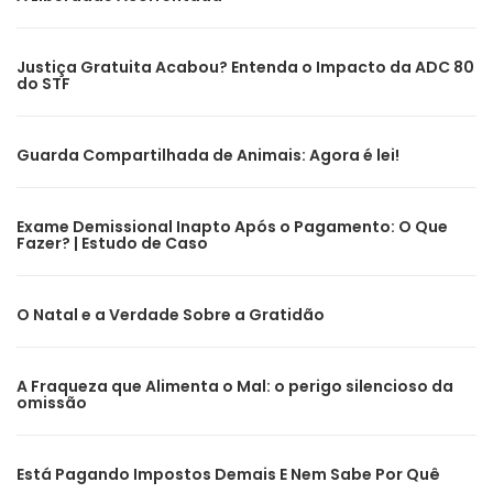
Justiça Gratuita Acabou? Entenda o Impacto da ADC 80
do STF
Guarda Compartilhada de Animais: Agora é lei!
Exame Demissional Inapto Após o Pagamento: O Que
Fazer? | Estudo de Caso
O Natal e a Verdade Sobre a Gratidão
A Fraqueza que Alimenta o Mal: o perigo silencioso da
omissão
Está Pagando Impostos Demais E Nem Sabe Por Quê