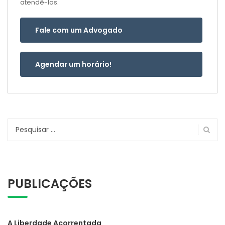
atendê-los.
Fale com um Advogado
Agendar um horário!
Pesquisar
por:
PUBLICAÇÕES
A Liberdade Acorrentada