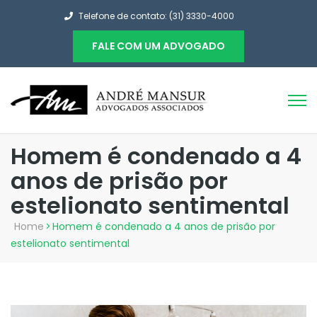
Telefone de contato: (31) 3330-4000
FALE COM UM ADVOGADO
Homem é condenado a 4
anos de prisão por
estelionato sentimental
Home
>
Homem é condenado a 4 anos de prisão por
estelionato sentimental