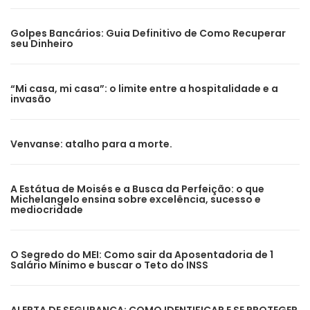
Golpes Bancários: Guia Definitivo de Como Recuperar
seu Dinheiro
“Mi casa, mi casa”: o limite entre a hospitalidade e a
invasão
Venvanse: atalho para a morte.
A Estátua de Moisés e a Busca da Perfeição: o que
Michelangelo ensina sobre excelência, sucesso e
mediocridade
O Segredo do MEI: Como sair da Aposentadoria de 1
Salário Mínimo e buscar o Teto do INSS