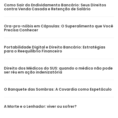
Como Sair do Endividamento Bancário: Seus Direitos
contra Venda Casada e Retenção de Salário
Ora-pro-nóbis em Cápsulas: O Superalimento que Você
Precisa Conhecer
Portabilidade Digital e Direito Bancário: Estratégias
para o Reequilíbrio Financeiro
Direito dos Médicos do SUS: quando o médico não pode
ser réu em ação indenizatória
O Banquete das Sombras: A Covardia como Espetáculo
A Morte e o Lenhador: viver ou sofrer?