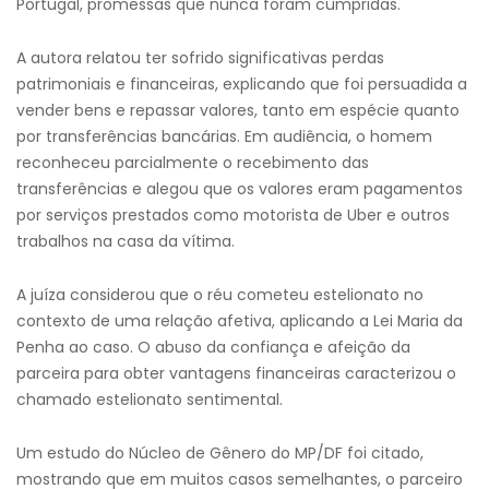
Portugal, promessas que nunca foram cumpridas.
A autora relatou ter sofrido significativas perdas
patrimoniais e financeiras, explicando que foi persuadida a
vender bens e repassar valores, tanto em espécie quanto
por transferências bancárias. Em audiência, o homem
reconheceu parcialmente o recebimento das
transferências e alegou que os valores eram pagamentos
por serviços prestados como motorista de Uber e outros
trabalhos na casa da vítima.
A juíza considerou que o réu cometeu estelionato no
contexto de uma relação afetiva, aplicando a Lei Maria da
Penha ao caso. O abuso da confiança e afeição da
parceira para obter vantagens financeiras caracterizou o
chamado estelionato sentimental.
Um estudo do Núcleo de Gênero do MP/DF foi citado,
mostrando que em muitos casos semelhantes, o parceiro