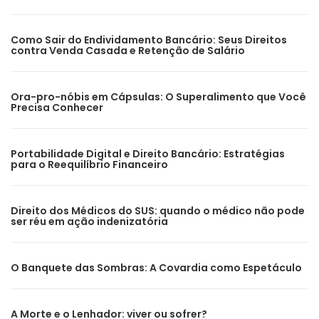
Como Sair do Endividamento Bancário: Seus Direitos
contra Venda Casada e Retenção de Salário
Ora-pro-nóbis em Cápsulas: O Superalimento que Você
Precisa Conhecer
Portabilidade Digital e Direito Bancário: Estratégias
para o Reequilíbrio Financeiro
Direito dos Médicos do SUS: quando o médico não pode
ser réu em ação indenizatória
O Banquete das Sombras: A Covardia como Espetáculo
A Morte e o Lenhador: viver ou sofrer?