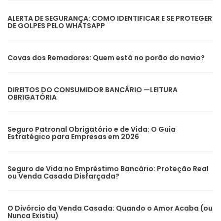
ALERTA DE SEGURANÇA: COMO IDENTIFICAR E SE PROTEGER
DE GOLPES PELO WHATSAPP
Covas dos Remadores: Quem está no porão do navio?
DIREITOS DO CONSUMIDOR BANCÁRIO —LEITURA
OBRIGATÓRIA
Seguro Patronal Obrigatório e de Vida: O Guia
Estratégico para Empresas em 2026
Seguro de Vida no Empréstimo Bancário: Proteção Real
ou Venda Casada Disfarçada?
O Divórcio da Venda Casada: Quando o Amor Acaba (ou
Nunca Existiu)