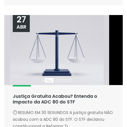
27
ABR
Justiça Gratuita Acabou? Entenda o
Impacto da ADC 80 do STF
⏱ RESUMO EM 30 SEGUNDOS A justiça gratuita NÃO
acabou com a ADC 80 do STF. O STF declarou
constitucional a Reforma Tr...