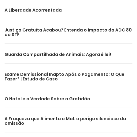
A Liberdade Acorrentada
Justiça Gratuita Acabou? Entenda o Impacto da ADC 80
do STF
Guarda Compartilhada de Animais: Agora é lei!
Exame Demissional Inapto Após o Pagamento: O Que
Fazer? | Estudo de Caso
O Natal e a Verdade Sobre a Gratidão
A Fraqueza que Alimenta o Mal: o perigo silencioso da
omissão