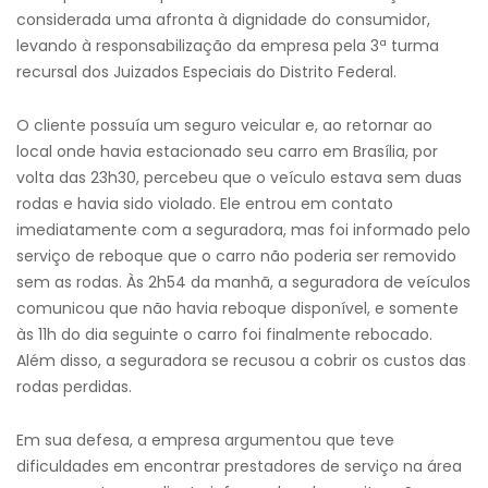
considerada uma afronta à dignidade do consumidor,
levando à responsabilização da empresa pela 3ª turma
recursal dos Juizados Especiais do Distrito Federal.
O cliente possuía um seguro veicular e, ao retornar ao
local onde havia estacionado seu carro em Brasília, por
volta das 23h30, percebeu que o veículo estava sem duas
rodas e havia sido violado. Ele entrou em contato
imediatamente com a seguradora, mas foi informado pelo
serviço de reboque que o carro não poderia ser removido
sem as rodas. Às 2h54 da manhã, a seguradora de veículos
comunicou que não havia reboque disponível, e somente
às 11h do dia seguinte o carro foi finalmente rebocado.
Além disso, a seguradora se recusou a cobrir os custos das
rodas perdidas.
Em sua defesa, a empresa argumentou que teve
dificuldades em encontrar prestadores de serviço na área