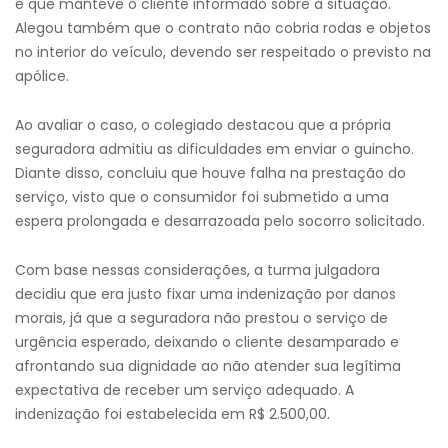
e que manteve o cliente informado sobre a situação.
Alegou também que o contrato não cobria rodas e objetos
no interior do veículo, devendo ser respeitado o previsto na
apólice.
Ao avaliar o caso, o colegiado destacou que a própria
seguradora admitiu as dificuldades em enviar o guincho.
Diante disso, concluiu que houve falha na prestação do
serviço, visto que o consumidor foi submetido a uma
espera prolongada e desarrazoada pelo socorro solicitado.
Com base nessas considerações, a turma julgadora
decidiu que era justo fixar uma indenização por danos
morais, já que a seguradora não prestou o serviço de
urgência esperado, deixando o cliente desamparado e
afrontando sua dignidade ao não atender sua legítima
expectativa de receber um serviço adequado. A
indenização foi estabelecida em R$ 2.500,00.