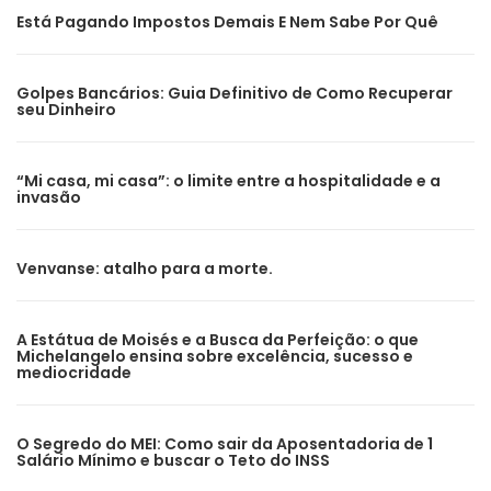
Está Pagando Impostos Demais E Nem Sabe Por Quê
Golpes Bancários: Guia Definitivo de Como Recuperar
seu Dinheiro
“Mi casa, mi casa”: o limite entre a hospitalidade e a
invasão
Venvanse: atalho para a morte.
A Estátua de Moisés e a Busca da Perfeição: o que
Michelangelo ensina sobre excelência, sucesso e
mediocridade
O Segredo do MEI: Como sair da Aposentadoria de 1
Salário Mínimo e buscar o Teto do INSS