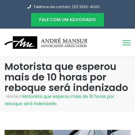
Telefone de contato: (31) 3330-4000
FALE COM UM ADVOGADO
Motorista que esperou
mais de 10 horas por
reboque será indenizado
Home
>
Motorista que esperou mais de 10 horas por
reboque será indenizado