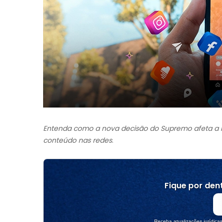
Entenda como a nova decisão do Supremo afeta a In
conteúdo nas redes
.
Fique por dent
Receba atualizações jurídica