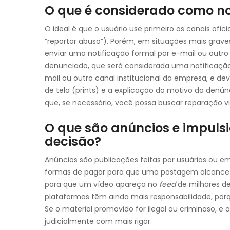
O que é considerado como no
O ideal é que o usuário use primeiro os canais ofi
“reportar abuso”). Porém, em situações mais grave
enviar uma notificação formal por e-mail ou outr
denunciado, que será considerada uma notificação vá
mail ou outro canal institucional da empresa, e dev
de tela (prints) e a explicação do motivo da denún
que, se necessário, você possa buscar reparação via
O que são anúncios e impuls
decisão?
Anúncios são publicações feitas por usuários ou 
formas de pagar para que uma postagem alcance 
para que um vídeo apareça no
feed
de milhares de
plataformas têm ainda mais responsabilidade, por
Se o material promovido for ilegal ou criminoso, e 
judicialmente com mais rigor.