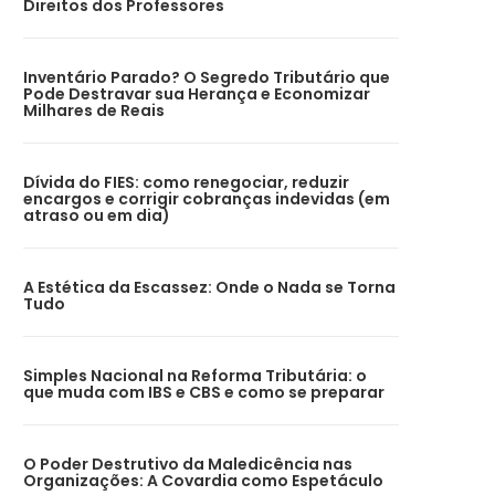
Direitos dos Professores
Inventário Parado? O Segredo Tributário que
Pode Destravar sua Herança e Economizar
Milhares de Reais
Dívida do FIES: como renegociar, reduzir
encargos e corrigir cobranças indevidas (em
atraso ou em dia)
A Estética da Escassez: Onde o Nada se Torna
Tudo
Simples Nacional na Reforma Tributária: o
que muda com IBS e CBS e como se preparar
O Poder Destrutivo da Maledicência nas
Organizações: A Covardia como Espetáculo