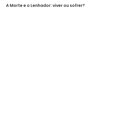
A Morte e o Lenhador: viver ou sofrer?