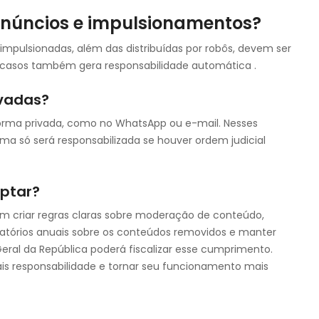
núncios e impulsionamentos?
impulsionadas, além das distribuídas por robôs, devem ser
casos também gera responsabilidade automática .
vadas?
orma privada, como no WhatsApp ou e-mail. Nesses
rma só será responsabilizada se houver ordem judicial
aptar?
am criar regras claras sobre moderação de conteúdo,
elatórios anuais sobre os conteúdos removidos e manter
Geral da República poderá fiscalizar esse cumprimento.
ais responsabilidade e tornar seu funcionamento mais