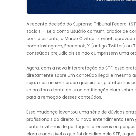
A recente decisão do Supremo Tribunal Federal (
sociais — seja como usuário comum, criador de co
com o assunto, o Marco Civil da Internet, aprovado
como Instagram, Facebook, X (antigo Twitter) ou T
conteúdos prejudiciais se não cumprissem uma o
Agora, com a nova interpretação do STF, essa prote
diretamente sobre um conteúdo ilegal e mesmo assi
seja, mesmo sem ordem judicial, as plataformas p
se omitam diante de uma notificação clara sobre co
para a remoção desses conteúdos.
Essa mudança levantou uma série de dúvidas entre
profissionais do direito. O novo entendimento te
sentem vítimas de postagens ofensivas ou perigosa
clara e acessível o que foi decidido pelo STF, o qu