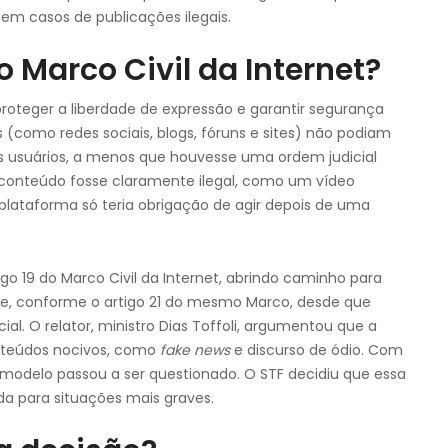
em casos de publicações ilegais.
do Marco Civil da Internet?
proteger a liberdade de expressão e garantir segurança
s (como redes sociais, blogs, fóruns e sites) não podiam
os usuários, a menos que houvesse uma ordem judicial
conteúdo fosse claramente ilegal, como um vídeo
 plataforma só teria obrigação de agir depois de uma
go 19 do Marco Civil da Internet, abrindo caminho para
te, conforme o artigo 21 do mesmo Marco, desde que
l. O relator, ministro Dias Toffoli, argumentou que a
onteúdos nocivos, como
fake news
e discurso de ódio. Com
 modelo passou a ser questionado. O STF decidiu que essa
ada para situações mais graves.