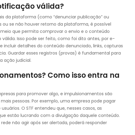
tificação válida?
ciais da plataforma (como “denunciar publicação” ou
s ou se não houver retorno da plataforma, é possível
o meio que permita comprovar o envio e o conteúdo
lida. Isso pode ser feito, como foi dito antes, por e-
e incluir detalhes do conteúdo denunciado, links, capturas
cia. Guardar esses registros (provas) é fundamental para
 ação judicial.
ionamentos? Como isso entra na
empresas para promover algo, e impulsionamentos são
mais pessoas. Por exemplo, uma empresa pode pagar
 usuários. O STF entendeu que, nesses casos, as
que estão lucrando com a divulgação daquele conteúdo.
a rede não agir após ser alertada, poderá responder