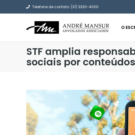
Telefone de contato: (31) 3330-4000
O ESC
STF amplia responsab
sociais por conteúdos