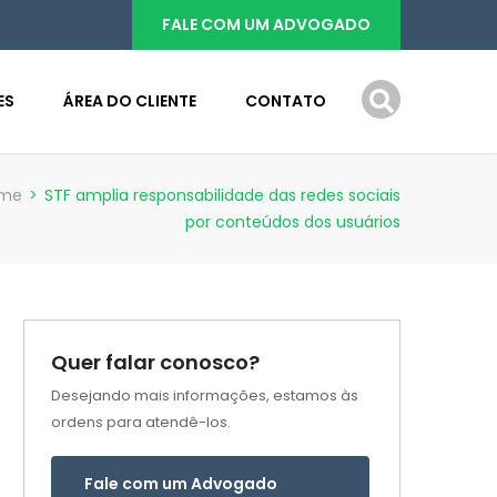
FALE COM UM ADVOGADO
ES
ÁREA DO CLIENTE
CONTATO
me
>
STF amplia responsabilidade das redes sociais
por conteúdos dos usuários
Quer falar conosco?
Desejando mais informações, estamos às
ordens para atendê-los.
Fale com um Advogado