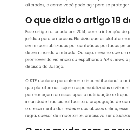
alterados, e como você pode agir para se proteger 
O que dizia o artigo 19 
Esse artigo foi criado em 2014, com a intenção de 
jurídica para empresas. Ele dizia que as plataforma
ser responsabilizadas por conteúdos postados pel
determinando a retirada. Ou seja, mesmo que um 
promovendo violência ou espalhando
fake
news
, a
decisão da Justiça.
O STF declarou parcialmente inconstitucional o arti
que plataformas sejam responsabilizadas civilmen
permaneçam omissas após a notificação extrajudicia
imunidade tradicional facilita a propagação de c
o crescimento das redes e dos abusos online, esse
regra, apesar de importante, precisava ser atualiz