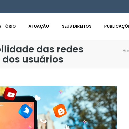
RITÓRIO
ATUAÇÃO
SEUS DIREITOS
PUBLICAÇÕ
ilidade das redes
Ho
 dos usuários