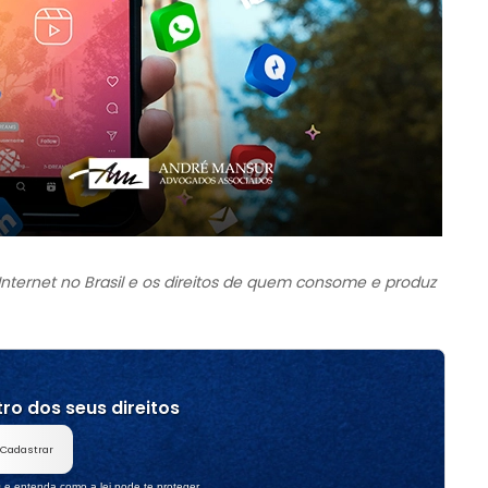
ternet no Brasil e os direitos de quem consome e produz
ro dos seus direitos
Cadastrar
s e entenda como a lei pode te proteger.