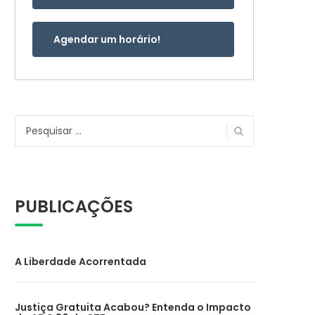
Agendar um horário!
Pesquisar
por:
PUBLICAÇÕES
A Liberdade Acorrentada
Justiça Gratuita Acabou? Entenda o Impacto