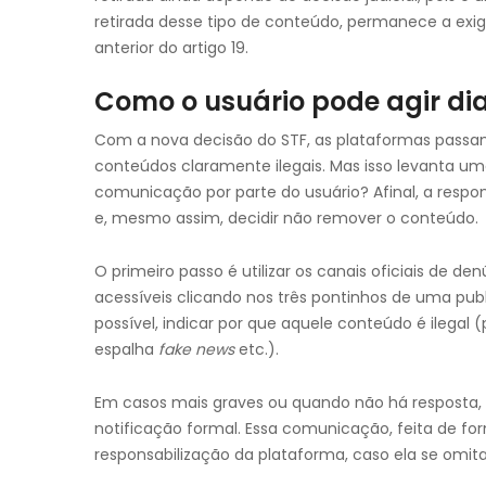
retirada desse tipo de conteúdo, permanece a exi
anterior do artigo 19.
Como o usuário pode agir di
Com a nova decisão do STF, as plataformas passam 
conteúdos claramente ilegais. Mas isso levanta um
comunicação por parte do usuário? Afinal, a respon
e, mesmo assim, decidir não remover o conteúdo.
O primeiro passo é utilizar os canais oficiais de 
acessíveis clicando nos três pontinhos de uma publi
possível, indicar por que aquele conteúdo é ilegal 
espalha
fake news
etc.).
Em casos mais graves ou quando não há resposta, o 
notificação formal. Essa comunicação, feita de f
responsabilização da plataforma, caso ela se omit