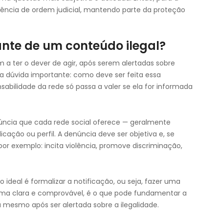
gência de ordem judicial, mantendo parte da proteção
ante de um conteúdo ilegal?
a ter o dever de agir, após serem alertadas sobre
a dúvida importante: como deve ser feita essa
sabilidade da rede só passa a valer se ela for informada
denúncia que cada rede social oferece — geralmente
cação ou perfil. A denúncia deve ser objetiva e, se
(por exemplo: incita violência, promove discriminação,
ideal é formalizar a notificação, ou seja, fazer uma
orma clara e comprovável, é o que pode fundamentar a
a mesmo após ser alertada sobre a ilegalidade.