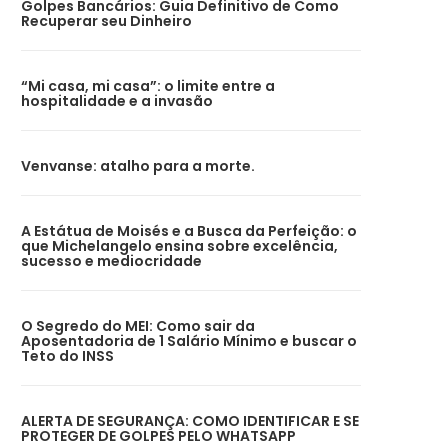
Golpes Bancários: Guia Definitivo de Como
Recuperar seu Dinheiro
“Mi casa, mi casa”: o limite entre a
hospitalidade e a invasão
Venvanse: atalho para a morte.
A Estátua de Moisés e a Busca da Perfeição: o
que Michelangelo ensina sobre excelência,
sucesso e mediocridade
O Segredo do MEI: Como sair da
Aposentadoria de 1 Salário Mínimo e buscar o
Teto do INSS
ALERTA DE SEGURANÇA: COMO IDENTIFICAR E SE
PROTEGER DE GOLPES PELO WHATSAPP