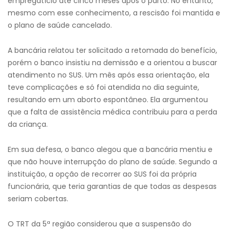
empregatício até cinco meses após o parto. No entanto,
mesmo com esse conhecimento, a rescisão foi mantida e
o plano de saúde cancelado.
A bancária relatou ter solicitado a retomada do benefício,
porém o banco insistiu na demissão e a orientou a buscar
atendimento no SUS. Um mês após essa orientação, ela
teve complicações e só foi atendida no dia seguinte,
resultando em um aborto espontâneo. Ela argumentou
que a falta de assistência médica contribuiu para a perda
da criança.
Em sua defesa, o banco alegou que a bancária mentiu e
que não houve interrupção do plano de saúde. Segundo a
instituição, a opção de recorrer ao SUS foi da própria
funcionária, que teria garantias de que todas as despesas
seriam cobertas.
O TRT da 5ª região considerou que a suspensão do