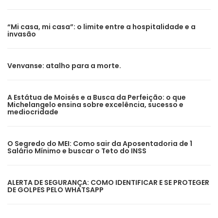
“Mi casa, mi casa”: o limite entre a hospitalidade e a
invasão
Venvanse: atalho para a morte.
A Estátua de Moisés e a Busca da Perfeição: o que
Michelangelo ensina sobre excelência, sucesso e
mediocridade
O Segredo do MEI: Como sair da Aposentadoria de 1
Salário Mínimo e buscar o Teto do INSS
ALERTA DE SEGURANÇA: COMO IDENTIFICAR E SE PROTEGER
DE GOLPES PELO WHATSAPP