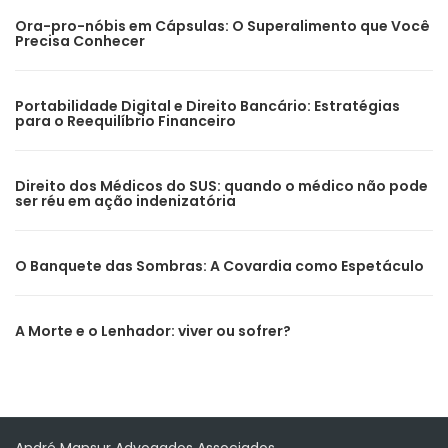
Ora-pro-nóbis em Cápsulas: O Superalimento que Você
Precisa Conhecer
Portabilidade Digital e Direito Bancário: Estratégias
para o Reequilíbrio Financeiro
Direito dos Médicos do SUS: quando o médico não pode
ser réu em ação indenizatória
O Banquete das Sombras: A Covardia como Espetáculo
A Morte e o Lenhador: viver ou sofrer?