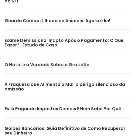
do STF
Guarda Compartilhada de Animais: Agora é lei!
Exame Demissional Inapto Após o Pagamento: O Que
Fazer? | Estudo de Caso
O Natal e a Verdade Sobre a Gratidão
A Fraqueza que Alimenta o Mal: o perigo silencioso da
omissão
Está Pagando Impostos Demais E Nem Sabe Por Quê
Golpes Bancários: Guia Definitivo de Como Recuperar
seu Dinheiro