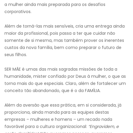
a mulher ainda mais preparada para os desafios
corporativos.
Além de torná-las mais sensíveis, cria uma entrega ainda
maior da profissional, pois passa a ter que cuidar não
somente de si mesma, mas também prover os inerentes
custos da nova família, bem como preparar o futuro de
seus filhos.
SER MÃE é umas das mais sagradas missões de toda a
humanidade, mister confiado por Deus à mulher, o que as
torna mais do que especiais. Claro, além de fortalecer um
conceito tão abandonado, que é o da FAMÍLIA.
Além da aversão que essa prática, em si considerada, já
proporciona, ainda manda para as equipes destas
empresas – mulheres e homens – um recado nada
favorável para a cultura organizacional:
“
E
ngravidem, e