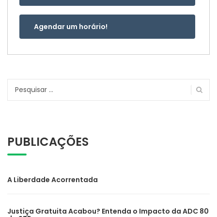
Agendar um horário!
Pesquisar
por:
PUBLICAÇÕES
A Liberdade Acorrentada
Justiça Gratuita Acabou? Entenda o Impacto da ADC 80