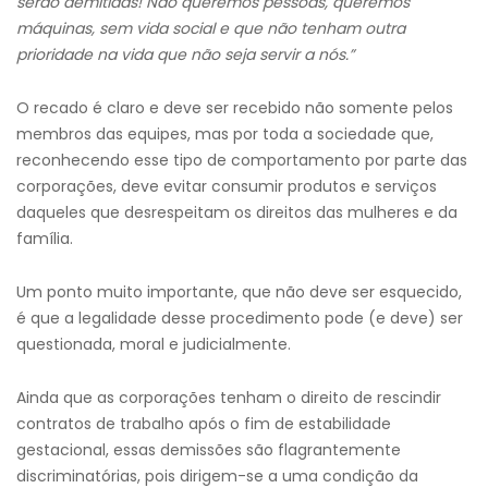
serão demitidas! Não queremos pessoas, queremos
máquina
s,
sem vida social e que não tenham outra
prioridade na vida que não seja servir a nós.”
O recado é claro e deve ser recebido não somente pelos
membros das equipes, mas por toda a sociedade que,
reconhecendo esse tipo de comportamento por parte das
corporações, deve evitar consumir produtos e serviços
daqueles que desrespeitam os direitos das mulheres e da
família.
Um ponto muito importante, que não deve ser esquecido,
é que a legalidade desse procedimento pode (e deve) ser
questionada, moral e judicialmente.
Ainda que as corporações tenham o direito de rescindir
contratos de trabalho após o fim de estabilidade
gestacional, essas demissões são flagrantemente
discriminatórias, pois dirigem-se a uma condição da