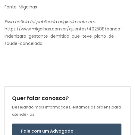
Fonte: Migalhas
Essa notícia foi publicada originalmente em:
https://www.migalhas.com.br/quentes/402588/banco-
indenizara-gestante-demitida-que-teve-plano-de-
saude-cancelado
Quer falar conosco?
Desejando mais informações, estamos às ordens para
atendê-los.
Fale com um Advogado