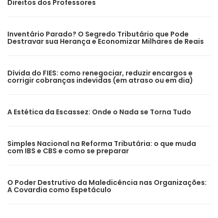
Direitos dos Professores
Inventário Parado? O Segredo Tributário que Pode
Destravar sua Herança e Economizar Milhares de Reais
Dívida do FIES: como renegociar, reduzir encargos e
corrigir cobranças indevidas (em atraso ou em dia)
A Estética da Escassez: Onde o Nada se Torna Tudo
Simples Nacional na Reforma Tributária: o que muda
com IBS e CBS e como se preparar
O Poder Destrutivo da Maledicência nas Organizações:
A Covardia como Espetáculo