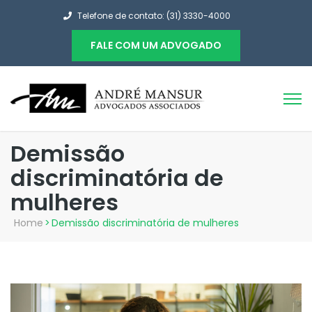
Telefone de contato: (31) 3330-4000
FALE COM UM ADVOGADO
Demissão
discriminatória de
mulheres
Home
>
Demissão discriminatória de mulheres