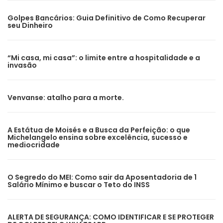
Golpes Bancários: Guia Definitivo de Como Recuperar
seu Dinheiro
“Mi casa, mi casa”: o limite entre a hospitalidade e a
invasão
Venvanse: atalho para a morte.
A Estátua de Moisés e a Busca da Perfeição: o que
Michelangelo ensina sobre excelência, sucesso e
mediocridade
O Segredo do MEI: Como sair da Aposentadoria de 1
Salário Mínimo e buscar o Teto do INSS
ALERTA DE SEGURANÇA: COMO IDENTIFICAR E SE PROTEGER