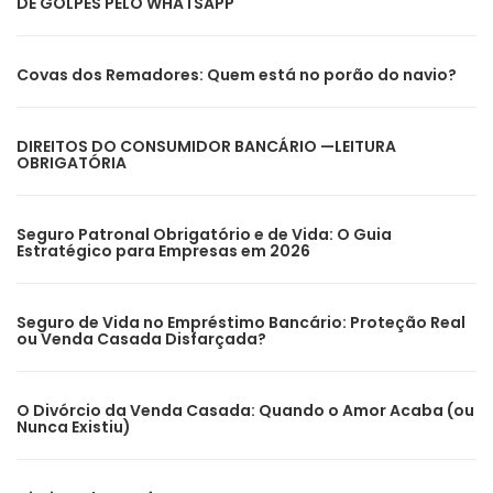
DE GOLPES PELO WHATSAPP
Covas dos Remadores: Quem está no porão do navio?
DIREITOS DO CONSUMIDOR BANCÁRIO —LEITURA
OBRIGATÓRIA
Seguro Patronal Obrigatório e de Vida: O Guia
Estratégico para Empresas em 2026
Seguro de Vida no Empréstimo Bancário: Proteção Real
ou Venda Casada Disfarçada?
O Divórcio da Venda Casada: Quando o Amor Acaba (ou
Nunca Existiu)