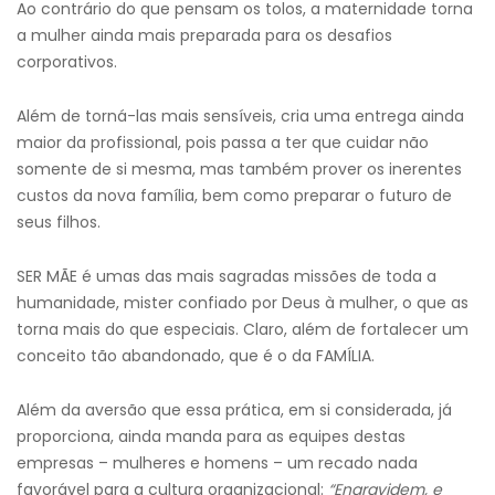
Ao contrário do que pensam os tolos, a maternidade torna
a mulher ainda mais preparada para os desafios
corporativos.
Além de torná-las mais sensíveis, cria uma entrega ainda
maior da profissional, pois passa a ter que cuidar não
somente de si mesma, mas também prover os inerentes
custos da nova família, bem como preparar o futuro de
seus filhos.
SER MÃE é umas das mais sagradas missões de toda a
humanidade, mister confiado por Deus à mulher, o que as
torna mais do que especiais. Claro, além de fortalecer um
conceito tão abandonado, que é o da FAMÍLIA.
Além da aversão que essa prática, em si considerada, já
proporciona, ainda manda para as equipes destas
empresas – mulheres e homens – um recado nada
favorável para a cultura organizacional:
“
E
ngravidem, e