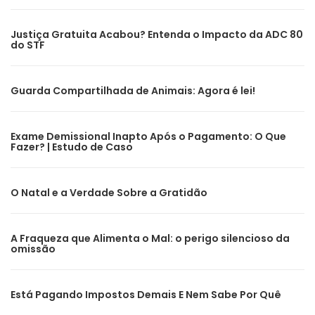
Justiça Gratuita Acabou? Entenda o Impacto da ADC 80
do STF
Guarda Compartilhada de Animais: Agora é lei!
Exame Demissional Inapto Após o Pagamento: O Que
Fazer? | Estudo de Caso
O Natal e a Verdade Sobre a Gratidão
A Fraqueza que Alimenta o Mal: o perigo silencioso da
omissão
Está Pagando Impostos Demais E Nem Sabe Por Quê