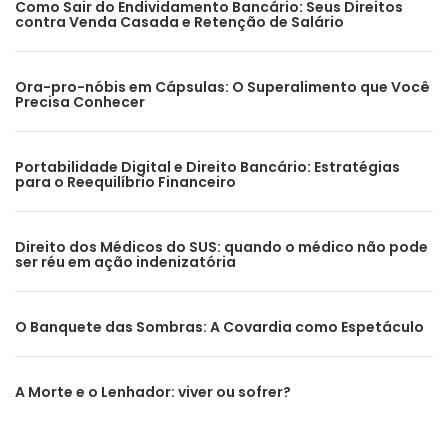
Como Sair do Endividamento Bancário: Seus Direitos
contra Venda Casada e Retenção de Salário
Ora-pro-nóbis em Cápsulas: O Superalimento que Você
Precisa Conhecer
Portabilidade Digital e Direito Bancário: Estratégias
para o Reequilíbrio Financeiro
Direito dos Médicos do SUS: quando o médico não pode
ser réu em ação indenizatória
O Banquete das Sombras: A Covardia como Espetáculo
A Morte e o Lenhador: viver ou sofrer?