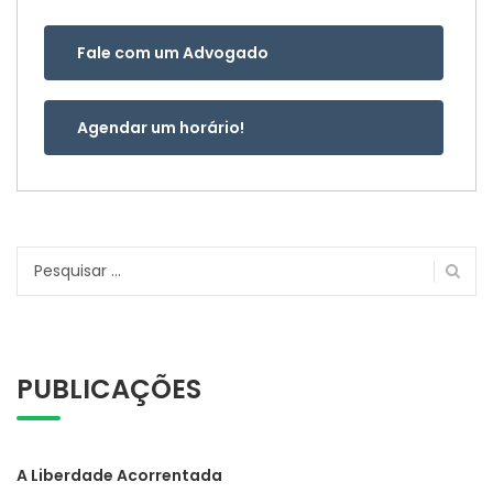
Fale com um Advogado
Agendar um horário!
Pesquisar
por:
PUBLICAÇÕES
A Liberdade Acorrentada