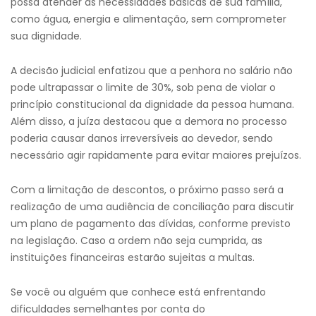
possa atender às necessidades básicas de sua família,
como água, energia e alimentação, sem comprometer
sua dignidade.
A decisão judicial enfatizou que a penhora no salário não
pode ultrapassar o limite de 30%, sob pena de violar o
princípio constitucional da dignidade da pessoa humana.
Além disso, a juíza destacou que a demora no processo
poderia causar danos irreversíveis ao devedor, sendo
necessário agir rapidamente para evitar maiores prejuízos.
Com a limitação de descontos, o próximo passo será a
realização de uma audiência de conciliação para discutir
um plano de pagamento das dívidas, conforme previsto
na legislação. Caso a ordem não seja cumprida, as
instituições financeiras estarão sujeitas a multas.
Se você ou alguém que conhece está enfrentando
dificuldades semelhantes por conta do