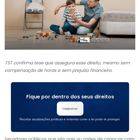
TST confirma tese que assegura esse direito, mesmo sem
compensação de horas e sem prejuízo financeiro
.
Fique por dentro dos seus direitos
Cadastrar
Receba atualizações jurídicas e entenda como a lei pode te proteger.
Servidores públicos que são pais ou mães de crianças com