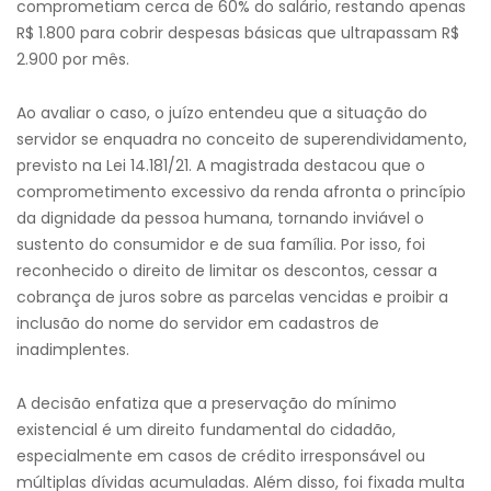
comprometiam cerca de 60% do salário, restando apenas
R$ 1.800 para cobrir despesas básicas que ultrapassam R$
2.900 por mês.
Ao avaliar o caso, o juízo entendeu que a situação do
servidor se enquadra no conceito de superendividamento,
previsto na Lei 14.181/21. A magistrada destacou que o
comprometimento excessivo da renda afronta o princípio
da dignidade da pessoa humana, tornando inviável o
sustento do consumidor e de sua família. Por isso, foi
reconhecido o direito de limitar os descontos, cessar a
cobrança de juros sobre as parcelas vencidas e proibir a
inclusão do nome do servidor em cadastros de
inadimplentes.
A decisão enfatiza que a preservação do mínimo
existencial é um direito fundamental do cidadão,
especialmente em casos de crédito irresponsável ou
múltiplas dívidas acumuladas. Além disso, foi fixada multa