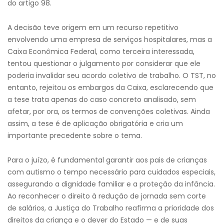
do artigo 98.
A decisão teve origem em um recurso repetitivo
envolvendo uma empresa de serviços hospitalares, mas a
Caixa Econômica Federal, como terceira interessada,
tentou questionar o julgamento por considerar que ele
poderia invalidar seu acordo coletivo de trabalho. O TST, no
entanto, rejeitou os embargos da Caixa, esclarecendo que
a tese trata apenas do caso concreto analisado, sem
afetar, por ora, os termos de convenções coletivas. Ainda
assim, a tese é de aplicação obrigatória e cria um
importante precedente sobre o tema.
Para o juízo, é fundamental garantir aos pais de crianças
com autismo o tempo necessário para cuidados especiais,
assegurando a dignidade familiar e a proteção da infância.
Ao reconhecer o direito à redução de jornada sem corte
de salários, a Justiça do Trabalho reafirma a prioridade dos
direitos da criança e o dever do Estado — e de suas