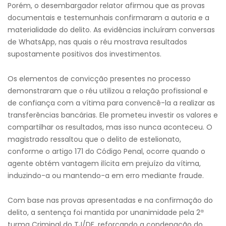
Porém, o desembargador relator afirmou que as provas
documentais e testemunhais confirmaram a autoria e a
materialidade do delito. As evidências incluíram conversas
de WhatsApp, nas quais o réu mostrava resultados
supostamente positivos dos investimentos.
Os elementos de convicção presentes no processo
demonstraram que o réu utilizou a relação profissional e
de confiança com a vítima para convencê-la a realizar as
transferências bancárias. Ele prometeu investir os valores e
compartilhar os resultados, mas isso nunca aconteceu. O
magistrado ressaltou que o delito de estelionato,
conforme o artigo 171 do Código Penal, ocorre quando o
agente obtém vantagem ilícita em prejuízo da vítima,
induzindo-a ou mantendo-a em erro mediante fraude.
Com base nas provas apresentadas e na confirmação do
delito, a sentença foi mantida por unanimidade pela 2ª
turma Criminal do TJ/DF, reforçando a condenação do