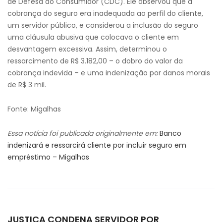
de Defesa do Consumidor (CDC). Ele observou que a
cobrança do seguro era inadequada ao perfil do cliente,
um servidor público, e considerou a inclusão do seguro
uma cláusula abusiva que colocava o cliente em
desvantagem excessiva. Assim, determinou o
ressarcimento de R$ 3.182,00 – o dobro do valor da
cobrança indevida – e uma indenização por danos morais
de R$ 3 mil.
Fonte: Migalhas
Essa notícia foi publicada originalmente em:
Banco
indenizará e ressarcirá cliente por incluir seguro em
empréstimo – Migalhas
JUSTIÇA CONDENA SERVIDOR POR