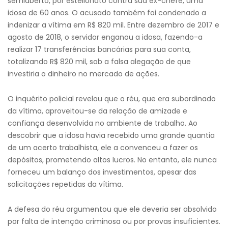
semiaberto, por estelionato contra sua ex-chefe, uma
idosa de 60 anos. O acusado também foi condenado a
indenizar a vítima em R$ 820 mil. Entre dezembro de 2017 e
agosto de 2018, o servidor enganou a idosa, fazendo-a
realizar 17 transferências bancárias para sua conta,
totalizando R$ 820 mil, sob a falsa alegação de que
investiria o dinheiro no mercado de ações.
O inquérito policial revelou que o réu, que era subordinado
da vítima, aproveitou-se da relação de amizade e
confiança desenvolvida no ambiente de trabalho. Ao
descobrir que a idosa havia recebido uma grande quantia
de um acerto trabalhista, ele a convenceu a fazer os
depósitos, prometendo altos lucros. No entanto, ele nunca
forneceu um balanço dos investimentos, apesar das
solicitações repetidas da vítima.
A defesa do réu argumentou que ele deveria ser absolvido
por falta de intenção criminosa ou por provas insuficientes.