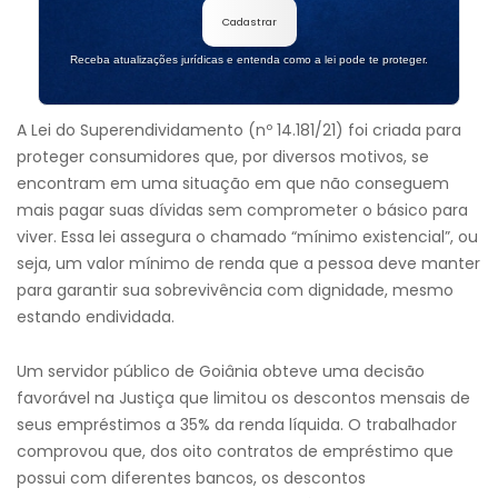
Cadastrar
Receba atualizações jurídicas e entenda como a lei pode te proteger.
A Lei do Superendividamento (nº 14.181/21) foi criada para
proteger consumidores que, por diversos motivos, se
encontram em uma situação em que não conseguem
mais pagar suas dívidas sem comprometer o básico para
viver. Essa lei assegura o chamado “mínimo existencial”, ou
seja, um valor mínimo de renda que a pessoa deve manter
para garantir sua sobrevivência com dignidade, mesmo
estando endividada.
Um servidor público de Goiânia obteve uma decisão
favorável na Justiça que limitou os descontos mensais de
seus empréstimos a 35% da renda líquida. O trabalhador
comprovou que, dos oito contratos de empréstimo que
possui com diferentes bancos, os descontos