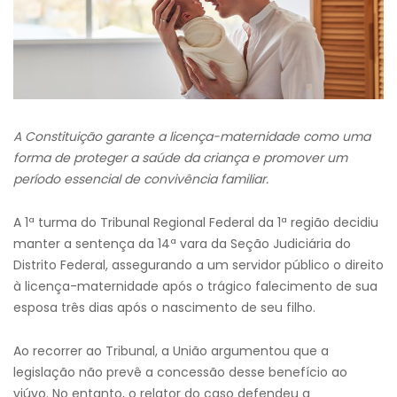
A Constituição garante a licença-maternidade como uma
forma de proteger a saúde da criança e promover um
período essencial de convivência familiar.
A 1ª turma do Tribunal Regional Federal da 1ª região decidiu
manter a sentença da 14ª vara da Seção Judiciária do
Distrito Federal, assegurando a um servidor público o direito
à licença-maternidade após o trágico falecimento de sua
esposa três dias após o nascimento de seu filho.
Ao recorrer ao Tribunal, a União argumentou que a
legislação não prevê a concessão desse benefício ao
viúvo. No entanto, o relator do caso defendeu a