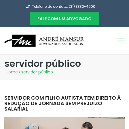
Telefone de contato: (31) 3330-4000
FALE COM UM ADVOGADO
servidor público
Home
>
servidor público
SERVIDOR COM FILHO AUTISTA TEM DIREITO À
REDUÇÃO DE JORNADA SEM PREJUÍZO
SALARIAL