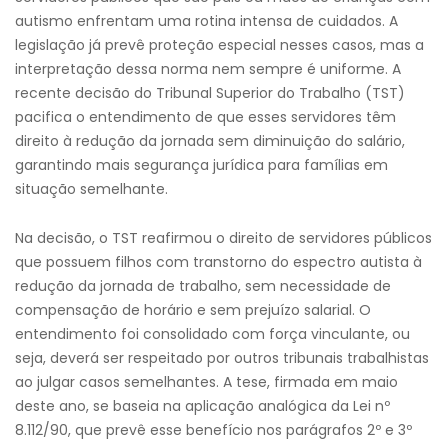
autismo enfrentam uma rotina intensa de cuidados. A
legislação já prevê proteção especial nesses casos, mas a
interpretação dessa norma nem sempre é uniforme. A
recente decisão do Tribunal Superior do Trabalho (TST)
pacifica o entendimento de que esses servidores têm
direito à redução da jornada sem diminuição do salário,
garantindo mais segurança jurídica para famílias em
situação semelhante.
Na decisão, o TST reafirmou o direito de servidores públicos
que possuem filhos com transtorno do espectro autista à
redução da jornada de trabalho, sem necessidade de
compensação de horário e sem prejuízo salarial. O
entendimento foi consolidado com força vinculante, ou
seja, deverá ser respeitado por outros tribunais trabalhistas
ao julgar casos semelhantes. A tese, firmada em maio
deste ano, se baseia na aplicação analógica da Lei nº
8.112/90, que prevê esse benefício nos parágrafos 2º e 3º