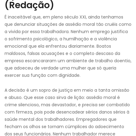
(Redação)
É inaceitável que, em pleno século XXI, ainda tenhamos
que denunciar situações de assédio moral tão cruéis como
a vivida por essa trabalhadora. Nenhum emprego justifica
o sofrimento psicológico, a humilhação e a violência
emocional que ela enfrentou diariamente. Boatos
maldosos, falsas acusações e o completo descaso da
empresa escancararam um ambiente de trabalho doentio,
que adoeceu de verdade uma mulher que só queria
exercer sua função com dignidade.
A decisão é um sopro de justiça em meio a tanta omissão
e abuso. Que esse caso sirva de lição: assédio moral é
crime silencioso, mas devastador, e precisa ser combatido
com firmeza, pois pode desencadear sérios danos sérios à
saúde mental dos trabalhadores. Empregadores que
fecham os olhos se tornam cúmplices do adoecimento
dos seus funcionários. Nenhum trabalhador merece