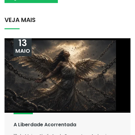
VEJA MAIS
13
MAIO
A Liberdade Acorrentada