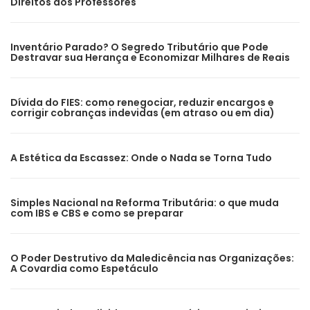
Direitos dos Professores
Inventário Parado? O Segredo Tributário que Pode
Destravar sua Herança e Economizar Milhares de Reais
Dívida do FIES: como renegociar, reduzir encargos e
corrigir cobranças indevidas (em atraso ou em dia)
A Estética da Escassez: Onde o Nada se Torna Tudo
Simples Nacional na Reforma Tributária: o que muda
com IBS e CBS e como se preparar
O Poder Destrutivo da Maledicência nas Organizações:
A Covardia como Espetáculo