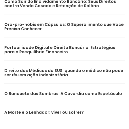
Como Sair do Endividamento Bancário: Seus Direitos
contra Venda Casada e Retenção de Salário
Ora-pro-nóbis em Cápsulas: O Superalimento que Você
Precisa Conhecer
Portabilidade Digital e Direito Bancário: Estratégias
para o Reequilíbrio Financeiro
Direito dos Médicos do SUS: quando o médico não pode
ser réu em ação indenizatória
O Banquete das Sombras: A Covardia como Espetáculo
A Morte e o Lenhador: viver ou sofrer?