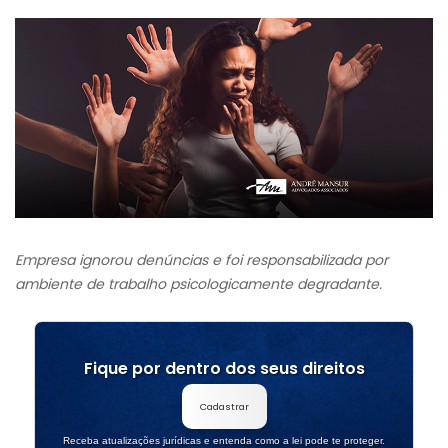
Empresa ignorou denúncias e foi responsabilizada por
ambiente de trabalho psicologicamente degradante.
Fique por dentro dos seus direitos
Cadastrar
Receba atualizações jurídicas e entenda como a lei pode te proteger.