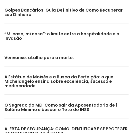
Golpes Bancários: Guia Definitivo de Como Recuperar
seu Dinheiro
“Mi casa, mi casa”: o limite entre a hospitalidade e a
invasão
Venvanse: atalho para a morte.
A Estátua de Moisés e a Busca da Perfeição: o que
Michelangelo ensina sobre excelência, sucesso e
mediocridade
O Segredo do MEI: Como sair da Aposentadoria de 1
Salário Mínimo e buscar o Teto do INSS
ALERTA DE SEGURANÇA: COMO IDENTIFICAR E SE PROTEGER