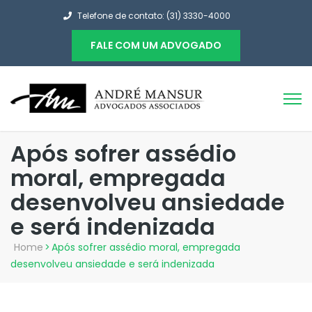
Telefone de contato: (31) 3330-4000
FALE COM UM ADVOGADO
Após sofrer assédio
moral, empregada
desenvolveu ansiedade
e será indenizada
Home
>
Após sofrer assédio moral, empregada
desenvolveu ansiedade e será indenizada