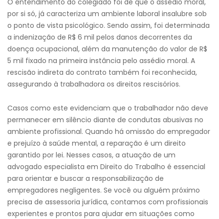
O entendimento do colegiado foi de que o assédio moral,
por si só, já caracteriza um ambiente laboral insalubre sob
o ponto de vista psicológico. Sendo assim, foi determinada
a indenização de R$ 6 mil pelos danos decorrentes da
doença ocupacional, além da manutenção do valor de R$
5 mil fixado na primeira instância pelo assédio moral. A
rescisão indireta do contrato também foi reconhecida,
assegurando à trabalhadora os direitos rescisórios.
Casos como este evidenciam que o trabalhador não deve
permanecer em silêncio diante de condutas abusivas no
ambiente profissional. Quando há omissão do empregador
e prejuízo à saúde mental, a reparação é um direito
garantido por lei. Nesses casos, a atuação de um
advogado especialista em Direito do Trabalho é essencial
para orientar e buscar a responsabilização de
empregadores negligentes. Se você ou alguém próximo
precisa de assessoria jurídica, contamos com profissionais
experientes e prontos para ajudar em situações como