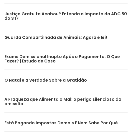
Justiça Gratuita Acabou? Entenda o Impacto da ADC 80
do STF
Guarda Compartilhada de Animais: Agora é lei!
Exame Demissional Inapto Após o Pagamento: O Que
Fazer? | Estudo de Caso
O Natal e a Verdade Sobre a Gratidão
A Fraqueza que Alimenta o Mal: o perigo silencioso da
omissão
Está Pagando Impostos Demais E Nem Sabe Por Quê