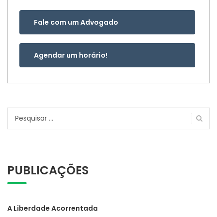
Fale com um Advogado
Agendar um horário!
Pesquisar
por:
PUBLICAÇÕES
A Liberdade Acorrentada