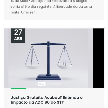
13 de Maio • Abolição da Escravatura A alegria
sorriu até o dia seguinte. A liberdade durou uma
noite. Uma ref...
27
ABR
Justiça Gratuita Acabou? Entenda o
Impacto da ADC 80 do STF