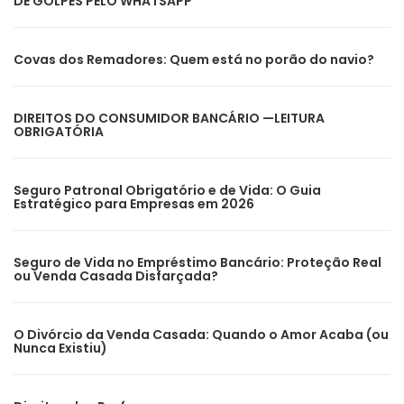
DE GOLPES PELO WHATSAPP
Covas dos Remadores: Quem está no porão do navio?
DIREITOS DO CONSUMIDOR BANCÁRIO —LEITURA
OBRIGATÓRIA
Seguro Patronal Obrigatório e de Vida: O Guia
Estratégico para Empresas em 2026
Seguro de Vida no Empréstimo Bancário: Proteção Real
ou Venda Casada Disfarçada?
O Divórcio da Venda Casada: Quando o Amor Acaba (ou
Nunca Existiu)