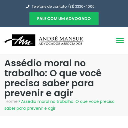
Telefone de contato: (31) 3330-4000
FALE COM UM ADVOGADO
Assédio moral no
trabalho: O que você
precisa saber para
prevenir e agir
Home
>
Assédio moral no trabalho: O que você precisa
saber para prevenir e agir