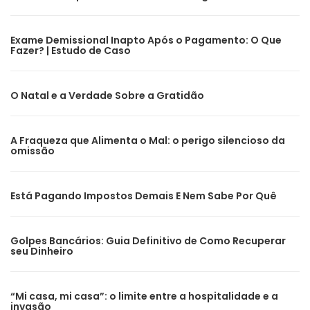
Exame Demissional Inapto Após o Pagamento: O Que
Fazer? | Estudo de Caso
O Natal e a Verdade Sobre a Gratidão
A Fraqueza que Alimenta o Mal: o perigo silencioso da
omissão
Está Pagando Impostos Demais E Nem Sabe Por Quê
Golpes Bancários: Guia Definitivo de Como Recuperar
seu Dinheiro
“Mi casa, mi casa”: o limite entre a hospitalidade e a
invasão