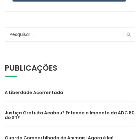
Pesquisar
por:
PUBLICAÇÕES
A Liberdade Acorrentada
Justiça Gratuita Acabou? Entenda o Impacto da ADC 80
do STF
Guarda Compartilhada de Animais: Agora é lei!