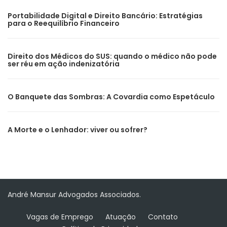
Portabilidade Digital e Direito Bancário: Estratégias
para o Reequilíbrio Financeiro
Direito dos Médicos do SUS: quando o médico não pode
ser réu em ação indenizatória
O Banquete das Sombras: A Covardia como Espetáculo
A Morte e o Lenhador: viver ou sofrer?
André Mansur Advogados Associados.
Vagas de Emprego
Atuação
Contato