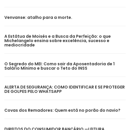
Venvanse: atalho para a morte.
A Estátua de Moisés e a Busca da Perfeição: o que
Michelangelo ensina sobre excelência, sucesso e
mediocridade
O Segredo do MEI: Como sair da Aposentadoria de 1
Salário Mínimo e buscar o Teto do INSS
ALERTA DE SEGURANÇA: COMO IDENTIFICAR E SE PROTEGER
DE GOLPES PELO WHATSAPP
Covas dos Remadores: Quem está no porão do navio?
DIREITOS DO CONSUMIDOR BANCÁRIO —LEITURA