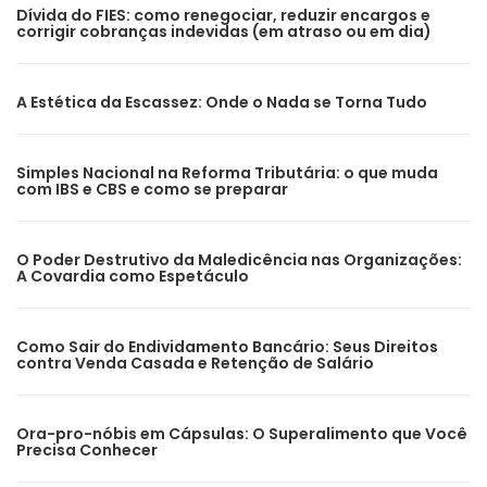
Dívida do FIES: como renegociar, reduzir encargos e
corrigir cobranças indevidas (em atraso ou em dia)
A Estética da Escassez: Onde o Nada se Torna Tudo
Simples Nacional na Reforma Tributária: o que muda
com IBS e CBS e como se preparar
O Poder Destrutivo da Maledicência nas Organizações:
A Covardia como Espetáculo
Como Sair do Endividamento Bancário: Seus Direitos
contra Venda Casada e Retenção de Salário
Ora-pro-nóbis em Cápsulas: O Superalimento que Você
Precisa Conhecer