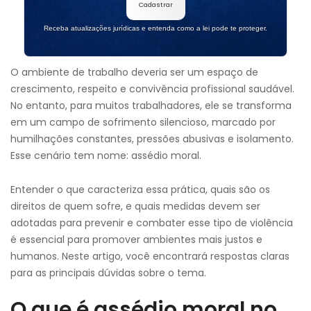
Cadastrar
Receba atualizações jurídicas e entenda como a lei pode te proteger.
O ambiente de trabalho deveria ser um espaço de
crescimento, respeito e convivência profissional saudável.
No entanto, para muitos trabalhadores, ele se transforma
em um campo de sofrimento silencioso, marcado por
humilhações constantes, pressões abusivas e isolamento.
Esse cenário tem nome: assédio moral.
Entender o que caracteriza essa prática, quais são os
direitos de quem sofre, e quais medidas devem ser
adotadas para prevenir e combater esse tipo de violência
é essencial para promover ambientes mais justos e
humanos. Neste artigo, você encontrará respostas claras
para as principais dúvidas sobre o tema.
O que é assédio moral no