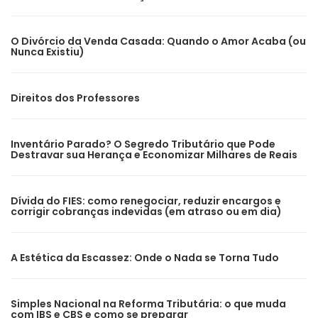
O Divórcio da Venda Casada: Quando o Amor Acaba (ou
Nunca Existiu)
Direitos dos Professores
Inventário Parado? O Segredo Tributário que Pode
Destravar sua Herança e Economizar Milhares de Reais
Dívida do FIES: como renegociar, reduzir encargos e
corrigir cobranças indevidas (em atraso ou em dia)
A Estética da Escassez: Onde o Nada se Torna Tudo
Simples Nacional na Reforma Tributária: o que muda
com IBS e CBS e como se preparar