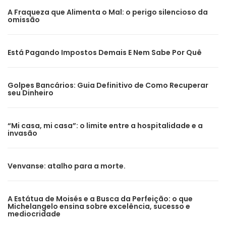
A Fraqueza que Alimenta o Mal: o perigo silencioso da
omissão
Está Pagando Impostos Demais E Nem Sabe Por Quê
Golpes Bancários: Guia Definitivo de Como Recuperar
seu Dinheiro
“Mi casa, mi casa”: o limite entre a hospitalidade e a
invasão
Venvanse: atalho para a morte.
A Estátua de Moisés e a Busca da Perfeição: o que
Michelangelo ensina sobre excelência, sucesso e
mediocridade