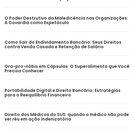
O Poder Destrutivo da Maledicência nas Organizações:
A Covardia como Espetáculo
Como Sair do Endividamento Bancário: Seus Direitos
contra Venda Casada e Retenção de Salário
Ora-pro-nóbis em Cápsulas: O Superalimento que Você
Precisa Conhecer
Portabilidade Digital e Direito Bancário: Estratégias
para o Reequilíbrio Financeiro
Direito dos Médicos do SUS: quando o médico não pode
ser réu em ação indenizatória