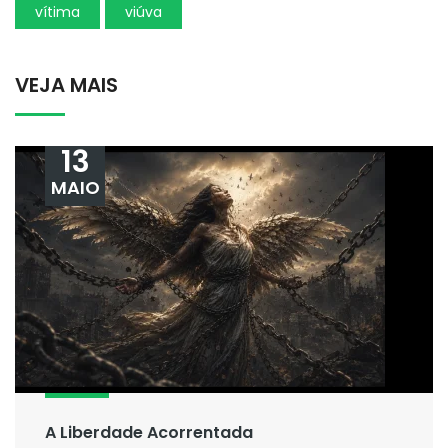
vítima
viúva
VEJA MAIS
13
MAIO
A Liberdade Acorrentada