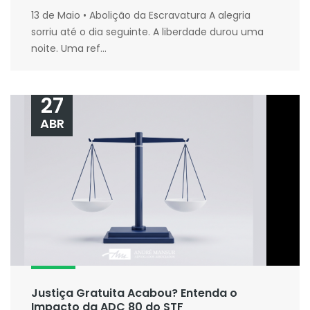
13 de Maio • Abolição da Escravatura A alegria
sorriu até o dia seguinte. A liberdade durou uma
noite. Uma ref...
27
ABR
Justiça Gratuita Acabou? Entenda o
Impacto da ADC 80 do STF