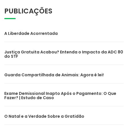
PUBLICAÇÕES
A Liberdade Acorrentada
Justiça Gratuita Acabou? Entenda o Impacto da ADC 80
do STF
Guarda Compartilhada de Animais: Agora é lei!
Exame Demissional Inapto Após o Pagamento: O Que
Fazer? | Estudo de Caso
O Natal e a Verdade Sobre a Gratidão