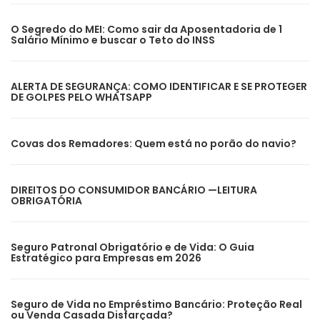
O Segredo do MEI: Como sair da Aposentadoria de 1
Salário Mínimo e buscar o Teto do INSS
ALERTA DE SEGURANÇA: COMO IDENTIFICAR E SE PROTEGER
DE GOLPES PELO WHATSAPP
Covas dos Remadores: Quem está no porão do navio?
DIREITOS DO CONSUMIDOR BANCÁRIO —LEITURA
OBRIGATÓRIA
Seguro Patronal Obrigatório e de Vida: O Guia
Estratégico para Empresas em 2026
Seguro de Vida no Empréstimo Bancário: Proteção Real
ou Venda Casada Disfarçada?