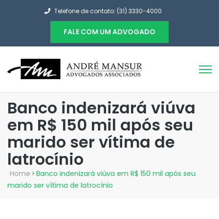
Telefone de contato: (31) 3330-4000
FALE COM UM ADVOGADO
Banco indenizará viúva
em R$ 150 mil após seu
marido ser vítima de
latrocínio
Home
>
Banco indenizará viúva em R$ 150 mil após seu
marido ser vítima de latrocínio