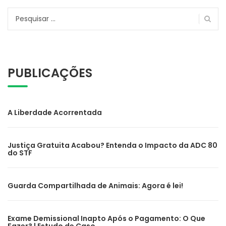
Pesquisar
por:
PUBLICAÇÕES
A Liberdade Acorrentada
Justiça Gratuita Acabou? Entenda o Impacto da ADC 80
do STF
Guarda Compartilhada de Animais: Agora é lei!
Exame Demissional Inapto Após o Pagamento: O Que