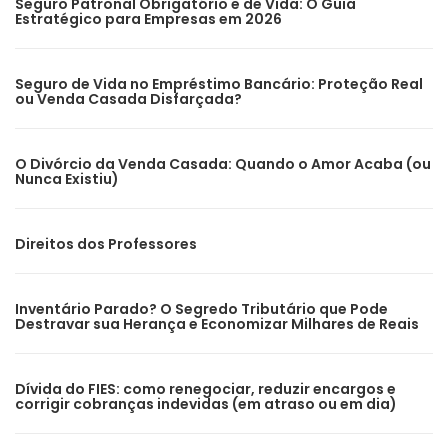
Seguro Patronal Obrigatório e de Vida: O Guia
Estratégico para Empresas em 2026
Seguro de Vida no Empréstimo Bancário: Proteção Real
ou Venda Casada Disfarçada?
O Divórcio da Venda Casada: Quando o Amor Acaba (ou
Nunca Existiu)
Direitos dos Professores
Inventário Parado? O Segredo Tributário que Pode
Destravar sua Herança e Economizar Milhares de Reais
Dívida do FIES: como renegociar, reduzir encargos e
corrigir cobranças indevidas (em atraso ou em dia)