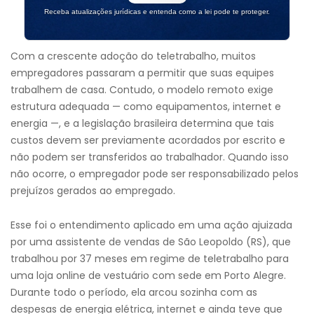
Receba atualizações jurídicas e entenda como a lei pode te proteger.
Com a crescente adoção do teletrabalho, muitos
empregadores passaram a permitir que suas equipes
trabalhem de casa. Contudo, o modelo remoto exige
estrutura adequada — como equipamentos, internet e
energia —, e a legislação brasileira determina que tais
custos devem ser previamente acordados por escrito e
não podem ser transferidos ao trabalhador. Quando isso
não ocorre, o empregador pode ser responsabilizado pelos
prejuízos gerados ao empregado.
Esse foi o entendimento aplicado em uma ação ajuizada
por uma assistente de vendas de São Leopoldo (RS), que
trabalhou por 37 meses em regime de teletrabalho para
uma loja online de vestuário com sede em Porto Alegre.
Durante todo o período, ela arcou sozinha com as
despesas de energia elétrica, internet e ainda teve que