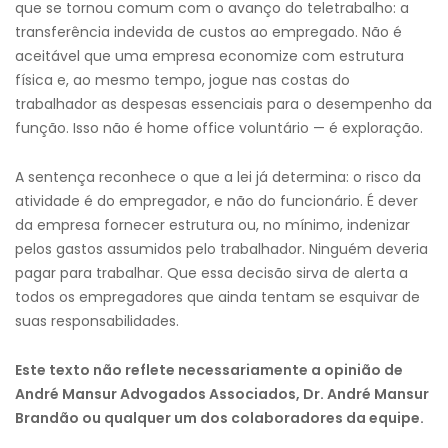
que se tornou comum com o avanço do teletrabalho: a
transferência indevida de custos ao empregado. Não é
aceitável que uma empresa economize com estrutura
física e, ao mesmo tempo, jogue nas costas do
trabalhador as despesas essenciais para o desempenho da
função. Isso não é home office voluntário — é exploração.
A sentença reconhece o que a lei já determina: o risco da
atividade é do empregador, e não do funcionário. É dever
da empresa fornecer estrutura ou, no mínimo, indenizar
pelos gastos assumidos pelo trabalhador. Ninguém deveria
pagar para trabalhar. Que essa decisão sirva de alerta a
todos os empregadores que ainda tentam se esquivar de
suas responsabilidades.
Este texto não reflete necessariamente a opinião de
André Mansur Advogados Associados, Dr. André Mansur
Brandão ou qualquer um dos colaboradores da equipe.