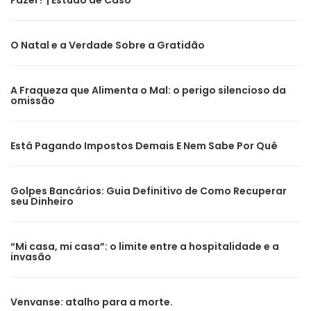
Fazer? | Estudo de Caso
O Natal e a Verdade Sobre a Gratidão
A Fraqueza que Alimenta o Mal: o perigo silencioso da
omissão
Está Pagando Impostos Demais E Nem Sabe Por Quê
Golpes Bancários: Guia Definitivo de Como Recuperar
seu Dinheiro
“Mi casa, mi casa”: o limite entre a hospitalidade e a
invasão
Venvanse: atalho para a morte.