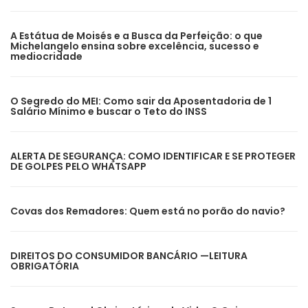
A Estátua de Moisés e a Busca da Perfeição: o que
Michelangelo ensina sobre excelência, sucesso e
mediocridade
O Segredo do MEI: Como sair da Aposentadoria de 1
Salário Mínimo e buscar o Teto do INSS
ALERTA DE SEGURANÇA: COMO IDENTIFICAR E SE PROTEGER
DE GOLPES PELO WHATSAPP
Covas dos Remadores: Quem está no porão do navio?
DIREITOS DO CONSUMIDOR BANCÁRIO —LEITURA
OBRIGATÓRIA