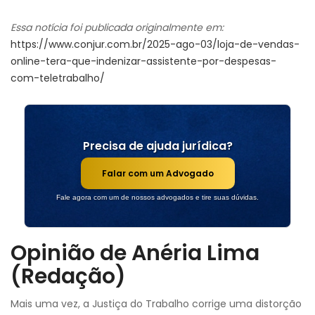
Essa notícia foi publicada originalmente em:
https://www.conjur.com.br/2025-ago-03/loja-de-vendas-
online-tera-que-indenizar-assistente-por-despesas-
com-teletrabalho/
Precisa de ajuda jurídica?
Falar com um Advogado
Fale agora com um de nossos advogados e tire suas dúvidas.
Opinião de Anéria Lima
(Redação)
Mais uma vez, a Justiça do Trabalho corrige uma distorção