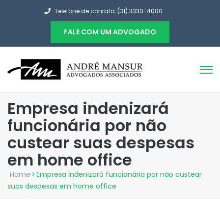
Telefone de contato: (31) 3330-4000
FALE COM UM ADVOGADO
Empresa indenizará
funcionária por não
custear suas despesas
em home office
Home
>
Empresa indenizará funcionária por não custear
suas despesas em home office