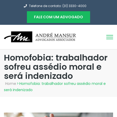
Telefone de contato: (31) 3330-4000
FALE COM UM ADVOGADO
Homofobia: trabalhador
sofreu assédio moral e
será indenizado
Home
>
Homofobia: trabalhador sofreu assédio moral e
será indenizado