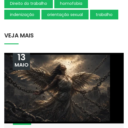
Direito do trabalho
homofobia
indenização
orientação sexual
trabalho
VEJA MAIS
13
MAIO