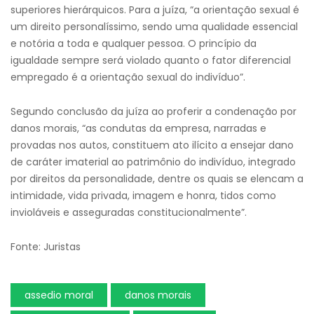
superiores hierárquicos. Para a juíza, “a orientação sexual é
um direito personalíssimo, sendo uma qualidade essencial
e notória a toda e qualquer pessoa. O princípio da
igualdade sempre será violado quanto o fator diferencial
empregado é a orientação sexual do indivíduo”.
Segundo conclusão da juíza ao proferir a condenação por
danos morais, “as condutas da empresa, narradas e
provadas nos autos, constituem ato ilícito a ensejar dano
de caráter imaterial ao patrimônio do indivíduo, integrado
por direitos da personalidade, dentre os quais se elencam a
intimidade, vida privada, imagem e honra, tidos como
invioláveis e asseguradas constitucionalmente”.
Fonte: Juristas
assedio moral
danos morais