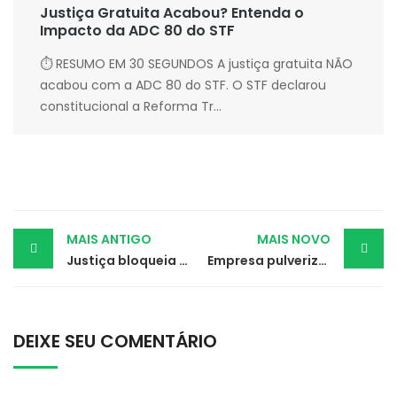
Justiça Gratuita Acabou? Entenda o
Impacto da ADC 80 do STF
⏱ RESUMO EM 30 SEGUNDOS A justiça gratuita NÃO
acabou com a ADC 80 do STF. O STF declarou
constitucional a Reforma Tr...
Post
MAIS ANTIGO
MAIS NOVO
Justiça bloqueia valores para garantir tratamento de autismo
Empresa pulveriza produtos anticovid em trabalhadores
navigation
DEIXE SEU COMENTÁRIO