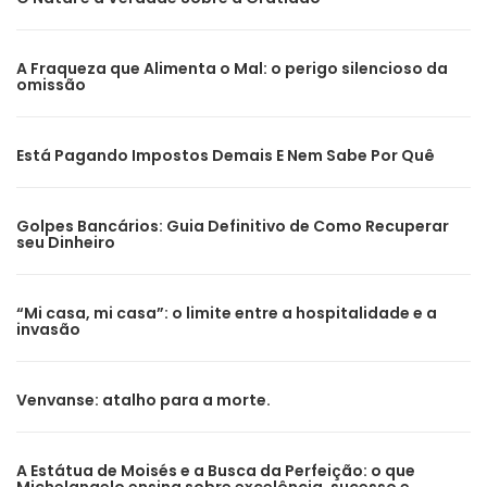
A Fraqueza que Alimenta o Mal: o perigo silencioso da
omissão
Está Pagando Impostos Demais E Nem Sabe Por Quê
Golpes Bancários: Guia Definitivo de Como Recuperar
seu Dinheiro
“Mi casa, mi casa”: o limite entre a hospitalidade e a
invasão
Venvanse: atalho para a morte.
A Estátua de Moisés e a Busca da Perfeição: o que