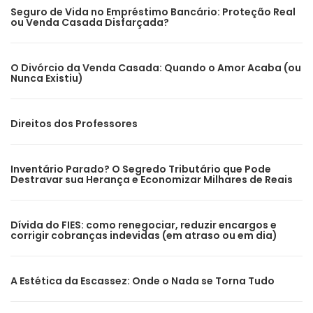
Seguro de Vida no Empréstimo Bancário: Proteção Real
ou Venda Casada Disfarçada?
O Divórcio da Venda Casada: Quando o Amor Acaba (ou
Nunca Existiu)
Direitos dos Professores
Inventário Parado? O Segredo Tributário que Pode
Destravar sua Herança e Economizar Milhares de Reais
Dívida do FIES: como renegociar, reduzir encargos e
corrigir cobranças indevidas (em atraso ou em dia)
A Estética da Escassez: Onde o Nada se Torna Tudo