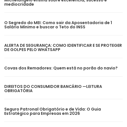
Michelangelo ensina sobre excelência, sucesso e
mediocridade
O Segredo do MEI: Como sair da Aposentadoria de 1
Salário Mínimo e buscar o Teto do INSS
ALERTA DE SEGURANÇA: COMO IDENTIFICAR E SE PROTEGER
DE GOLPES PELO WHATSAPP
Covas dos Remadores: Quem está no porão do navio?
DIREITOS DO CONSUMIDOR BANCÁRIO —LEITURA
OBRIGATÓRIA
Seguro Patronal Obrigatório e de Vida: O Guia
Estratégico para Empresas em 2026