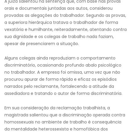
A juíza salientou na sentença que, com base nas provas
orais e documentais juntadas aos autos, considerou
provadas as alegações do trabalhador. Segundo as provas,
a superiora hierárquica tratava o trabalhador de forma
vexatória e humilhante, reiteradamente, atentando contra
sua dignidade e os colegas de trabalho nada faziam,
apesar de presenciarem a situação.
Alguns colegas ainda reproduziam o comportamento
discriminatório, ocasionando profundo abalo psicológico
no trabalhador. A empresa foi omissa, uma vez que não
procurou apurar de forma rápida e eficaz os episódios
narrados pelo reclamante, fortalecendo a atitude da
assediadora e tratando o autor de forma discriminatória.
Em sua consideração da reclamação trabalhista, a
magistrada salientou que a discriminação operada contra
homossexuais no ambiente de trabalho é consequência
da mentalidade heterossexista e homofóbica dos