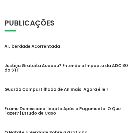
PUBLICAÇÕES
A Liberdade Acorrentada
Justiça Gratuita Acabou? Entenda o Impacto da ADC 80
do STF
Guarda Compartilhada de Animais: Agora é lei!
Exame Demissional Inapto Após o Pagamento: O Que
Fazer? | Estudo de Caso
O Natal e a Verdade Sobre a Gratidão