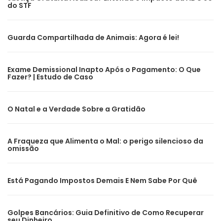
do STF
Guarda Compartilhada de Animais: Agora é lei!
Exame Demissional Inapto Após o Pagamento: O Que
Fazer? | Estudo de Caso
O Natal e a Verdade Sobre a Gratidão
A Fraqueza que Alimenta o Mal: o perigo silencioso da
omissão
Está Pagando Impostos Demais E Nem Sabe Por Quê
Golpes Bancários: Guia Definitivo de Como Recuperar
seu Dinheiro