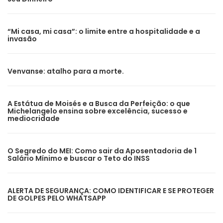
“Mi casa, mi casa”: o limite entre a hospitalidade e a
invasão
Venvanse: atalho para a morte.
A Estátua de Moisés e a Busca da Perfeição: o que
Michelangelo ensina sobre excelência, sucesso e
mediocridade
O Segredo do MEI: Como sair da Aposentadoria de 1
Salário Mínimo e buscar o Teto do INSS
ALERTA DE SEGURANÇA: COMO IDENTIFICAR E SE PROTEGER
DE GOLPES PELO WHATSAPP