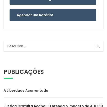
Agendar um horário!
Pesquisar
por:
PUBLICAÇÕES
A Liberdade Acorrentada
Justiça Gratuita Acabou? Entenda o Impacto da ADC 80