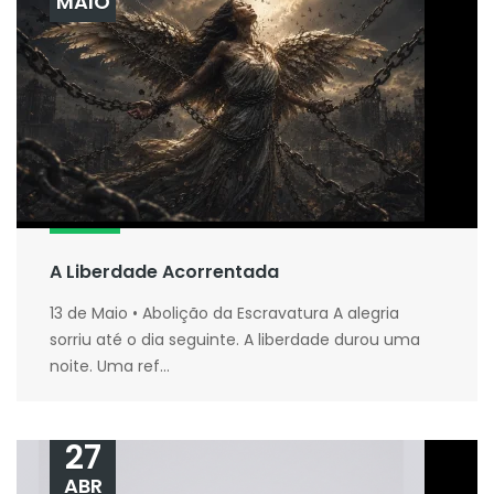
MAIO
A Liberdade Acorrentada
13 de Maio • Abolição da Escravatura A alegria
sorriu até o dia seguinte. A liberdade durou uma
noite. Uma ref...
27
ABR