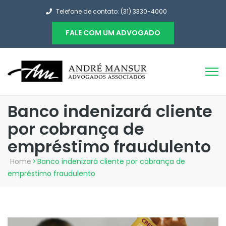
Telefone de contato: (31) 3330-4000
FALE COM UM ADVOGADO
Banco indenizará cliente
por cobrança de
empréstimo fraudulento
Home
>
Banco indenizará cliente por cobrança de
empréstimo fraudulento