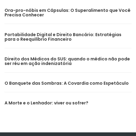
Ora-pro-nóbis em Cápsulas: O Superalimento que Você
Precisa Conhecer
Portabilidade Digital e Direito Bancário: Estratégias
para o Reequilíbrio Financeiro
Direito dos Médicos do SUS: quando o médico não pode
ser réu em ação indenizatória
O Banquete das Sombras: A Covardia como Espetáculo
A Morte e o Lenhador: viver ou sofrer?