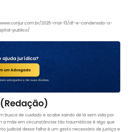
/www.conjur.com.br/2025-mai-13/df-e-condenado-a-
pital-publico/
 ajuda jurídica?
om um Advogado
sos advogados e tire suas dúvidas.
 (Redação)
m busca de cuidado e acabe saindo de lá sem vida por
am a mãe em circunstâncias tão traumáticas é algo que
judicial dessa falha é um gesto necessário de justiça e