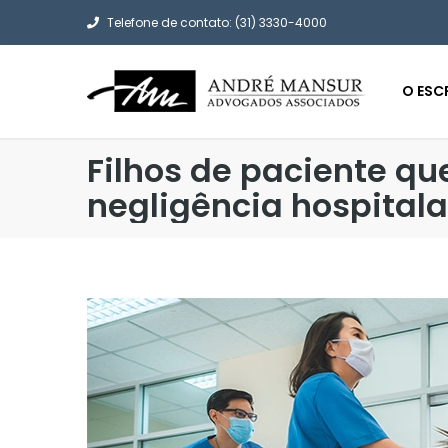
Telefone de contato: (31) 3330-4000
O ESC
Filhos de paciente q
negligência hospitala