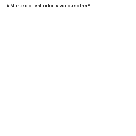
A Morte e o Lenhador: viver ou sofrer?