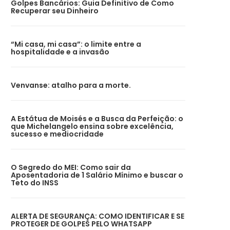
Golpes Bancários: Guia Definitivo de Como
Recuperar seu Dinheiro
“Mi casa, mi casa”: o limite entre a
hospitalidade e a invasão
Venvanse: atalho para a morte.
A Estátua de Moisés e a Busca da Perfeição: o
que Michelangelo ensina sobre excelência,
sucesso e mediocridade
O Segredo do MEI: Como sair da
Aposentadoria de 1 Salário Mínimo e buscar o
Teto do INSS
ALERTA DE SEGURANÇA: COMO IDENTIFICAR E SE
PROTEGER DE GOLPES PELO WHATSAPP