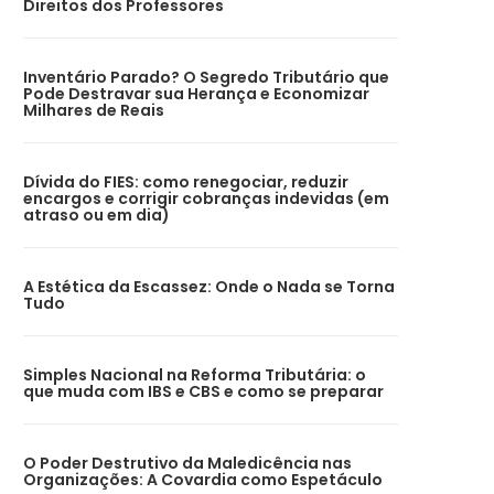
Direitos dos Professores
Inventário Parado? O Segredo Tributário que
Pode Destravar sua Herança e Economizar
Milhares de Reais
Dívida do FIES: como renegociar, reduzir
encargos e corrigir cobranças indevidas (em
atraso ou em dia)
A Estética da Escassez: Onde o Nada se Torna
Tudo
Simples Nacional na Reforma Tributária: o
que muda com IBS e CBS e como se preparar
O Poder Destrutivo da Maledicência nas
Organizações: A Covardia como Espetáculo