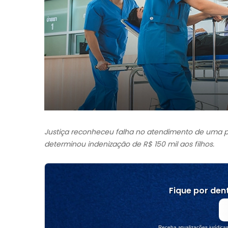
Justiça reconheceu falha no atendimento de uma 
determinou indenização de R$ 150 mil aos filhos.
Fique por dent
Receba atualizações jurídica