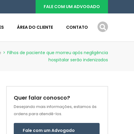
FALE COM UM ADVOGADO
ES
ÁREA DO CLIENTE
CONTATO
e
>
Filhos de paciente que morreu após negligência
hospitalar serão indenizados
Quer falar conosco?
Desejando mais informações, estamos às
ordens para atendê-los.
Fale com um Advogado