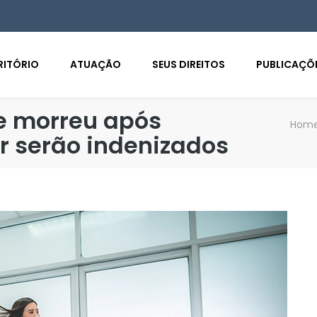
RITÓRIO
ATUAÇÃO
SEUS DIREITOS
PUBLICAÇÕ
ue morreu após
Hom
r serão indenizados