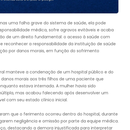
enas uma falha grave do sistema de saúde, ela pode
sponsabilidade médica, sofre agravos evitáveis e acaba
ção de um direito fundamental: o acesso à saúde com
de reconhecer a responsabilidade da instituição de saúde
ação por danos morais, em função do sofrimento
eral manteve a condenação de um hospital público e do
 danos morais aos três filhos de uma paciente que
quanto estava internada. A mulher havia sido
múltipla, mas acabou falecendo após desenvolver um
 com seu estado clínico inicial.
caram que o ferimento ocorreu dentro do hospital, durante
legarem negligência e omissão por parte da equipe médica.
ço, destacando a demora injustificada para interpretar