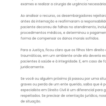
exames e realizar a cirurgia de urgência necessária
Ao analisar o recurso, os desembargadores rejeita
antes da internação e reafirmaram a responsabilid
paciente decorreu de falhas no atendimento, incl
procedimentos médicos, e determinou o pagamento 
forma de compensar os danos morais sofridos.
Para a Justiça, ficou claro que os filhos têm dire
traumáticas, em um ambiente onde ela deveria est
pacientes à saúde e à integridade. E, em caso de 
juridicamente.
Se você ou alguém próximo já passou por uma sit
graves ou perda de um ente querido, saiba que é 
especialista em Direito Civil é um diferencial para
respeitados. Se precisar de orientação jurídica, no
de situação.