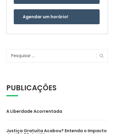
Agendar um horário!
Pesquisar
por:
PUBLICAÇÕES
A Liberdade Acorrentada
Justiça Gratuita Acabou? Entenda o Impacto