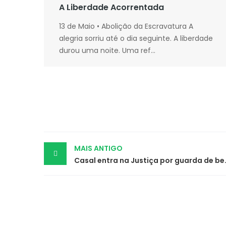
A Liberdade Acorrentada
13 de Maio • Abolição da Escravatura A
alegria sorriu até o dia seguinte. A liberdade
durou uma noite. Uma ref...
Post
MAIS ANTIGO
Casal entra na Justiça por
navigation