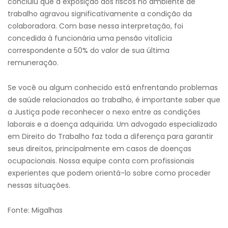
concluiu que a exposição aos riscos no ambiente de
trabalho agravou significativamente a condição da
colaboradora. Com base nessa interpretação, foi
concedida à funcionária uma pensão vitalícia
correspondente a 50% do valor de sua última
remuneração.
Se você ou algum conhecido está enfrentando problemas
de saúde relacionados ao trabalho, é importante saber que
a Justiça pode reconhecer o nexo entre as condições
laborais e a doença adquirida. Um advogado especializado
em Direito do Trabalho faz toda a diferença para garantir
seus direitos, principalmente em casos de doenças
ocupacionais. Nossa equipe conta com profissionais
experientes que podem orientá-lo sobre como proceder
nessas situações.
Fonte: Migalhas