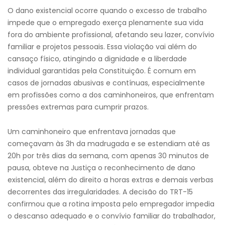
O dano existencial ocorre quando o excesso de trabalho
impede que o empregado exerça plenamente sua vida
fora do ambiente profissional, afetando seu lazer, convívio
familiar e projetos pessoais. Essa violação vai além do
cansaço físico, atingindo a dignidade e a liberdade
individual garantidas pela Constituição. É comum em
casos de jornadas abusivas e contínuas, especialmente
em profissões como a dos caminhoneiros, que enfrentam
pressões extremas para cumprir prazos.
Um caminhoneiro que enfrentava jornadas que
começavam às 3h da madrugada e se estendiam até as
20h por três dias da semana, com apenas 30 minutos de
pausa, obteve na Justiça o reconhecimento de dano
existencial, além do direito a horas extras e demais verbas
decorrentes das irregularidades. A decisão do TRT-15
confirmou que a rotina imposta pelo empregador impedia
o descanso adequado e o convívio familiar do trabalhador,