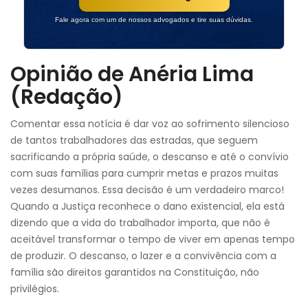
Fale agora com um de nossos advogados e tire suas dúvidas.
Opinião de Anéria Lima
(Redação)
Comentar essa notícia é dar voz ao sofrimento silencioso
de tantos trabalhadores das estradas, que seguem
sacrificando a própria saúde, o descanso e até o convívio
com suas famílias para cumprir metas e prazos muitas
vezes desumanos. Essa decisão é um verdadeiro marco!
Quando a Justiça reconhece o dano existencial, ela está
dizendo que a vida do trabalhador importa, que não é
aceitável transformar o tempo de viver em apenas tempo
de produzir. O descanso, o lazer e a convivência com a
família são direitos garantidos na Constituição, não
privilégios.