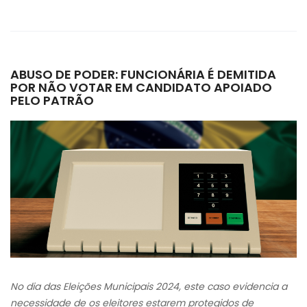
ABUSO DE PODER: FUNCIONÁRIA É DEMITIDA
POR NÃO VOTAR EM CANDIDATO APOIADO
PELO PATRÃO
No dia das Eleições Municipais 2024, este caso evidencia a
necessidade de os eleitores estarem protegidos de