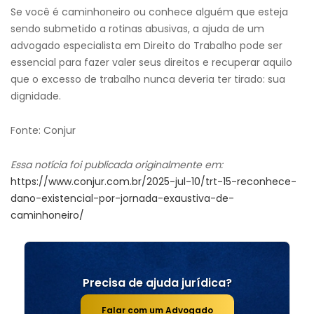
Se você é caminhoneiro ou conhece alguém que esteja
sendo submetido a rotinas abusivas, a ajuda de um
advogado especialista em Direito do Trabalho pode ser
essencial para fazer valer seus direitos e recuperar aquilo
que o excesso de trabalho nunca deveria ter tirado: sua
dignidade.
Fonte: Conjur
Essa notícia foi publicada originalmente em:
https://www.conjur.com.br/2025-jul-10/trt-15-reconhece-
dano-existencial-por-jornada-exaustiva-de-
caminhoneiro/
Precisa de ajuda jurídica?
Falar com um Advogado