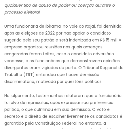
qualquer tipo de abuso de poder ou coerção durante o
processo eleitoral.
Uma funcionária de Ibirama, no Vale do Itajaí, foi demitida
após as eleições de 2022 por não apoiar o candidato
sugerido pelo seu patrão e será indenizada em R$ 15 mil. A
empresa organizou reuniões nas quais ameaças
exageradas foram feitas, caso o candidato adversário
vencesse, e os funcionários que demonstravam opiniões
divergentes eram vigiados de perto. O Tribunal Regional do
Trabalho (TRT) entendeu que houve demissão
discriminatória, motivada por questões políticas.
No julgamento, testemunhas relataram que a funcionária
foi alvo de represálias, após expressar sua preferência
política, o que culminou em sua demissão. O voto é
secreto e o direito de escolher livremente os candidatos é
garantido pela Constituição Federal. No entanto, a