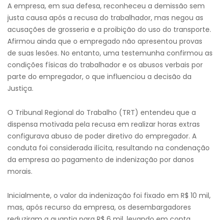
A empresa, em sua defesa, reconheceu a demissão sem
justa causa após a recusa do trabalhador, mas negou as
acusações de grosseria e a proibição do uso do transporte.
Afirmou ainda que o empregado não apresentou provas
de suas lesões. No entanto, uma testemunha confirmou as
condições físicas do trabalhador e os abusos verbais por
parte do empregador, o que influenciou a decisão da
Justiça.
O Tribunal Regional do Trabalho (TRT) entendeu que a
dispensa motivada pela recusa em realizar horas extras
configurava abuso de poder diretivo do empregador. A
conduta foi considerada ilícita, resultando na condenação
da empresa ao pagamento de indenização por danos
morais.
Inicialmente, o valor da indenização foi fixado em R$ 10 mil,
mas, após recurso da empresa, os desembargadores
reduziram a quantia para R$ 6 mil, levando em conta