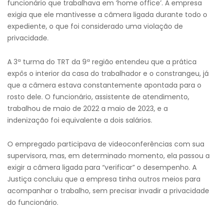
funcionário que trabalhava em ‘home office’. A empresa
exigia que ele mantivesse a câmera ligada durante todo o
expediente, o que foi considerado uma violação de
privacidade.
A 3ª turma do TRT da 9ª região entendeu que a prática
expôs o interior da casa do trabalhador e o constrangeu, já
que a câmera estava constantemente apontada para o
rosto dele. O funcionário, assistente de atendimento,
trabalhou de maio de 2022 a maio de 2023, e a
indenização foi equivalente a dois salários.
O empregado participava de videoconferências com sua
supervisora, mas, em determinado momento, ela passou a
exigir a câmera ligada para “verificar” o desempenho. A
Justiça concluiu que a empresa tinha outros meios para
acompanhar o trabalho, sem precisar invadir a privacidade
do funcionário.