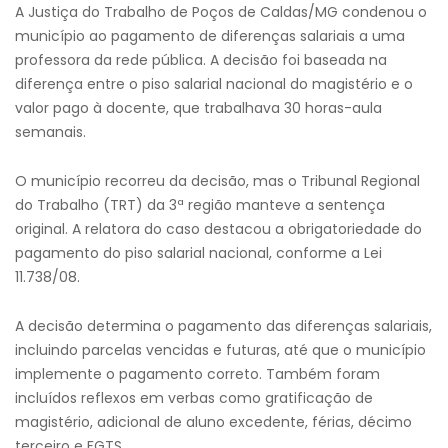
A Justiça do Trabalho de Poços de Caldas/MG condenou o
município ao pagamento de diferenças salariais a uma
professora da rede pública. A decisão foi baseada na
diferença entre o piso salarial nacional do magistério e o
valor pago à docente, que trabalhava 30 horas-aula
semanais.
O município recorreu da decisão, mas o Tribunal Regional
do Trabalho (TRT) da 3ª região manteve a sentença
original. A relatora do caso destacou a obrigatoriedade do
pagamento do piso salarial nacional, conforme a Lei
11.738/08.
A decisão determina o pagamento das diferenças salariais,
incluindo parcelas vencidas e futuras, até que o município
implemente o pagamento correto. Também foram
incluídos reflexos em verbas como gratificação de
magistério, adicional de aluno excedente, férias, décimo
terceiro e FGTS.