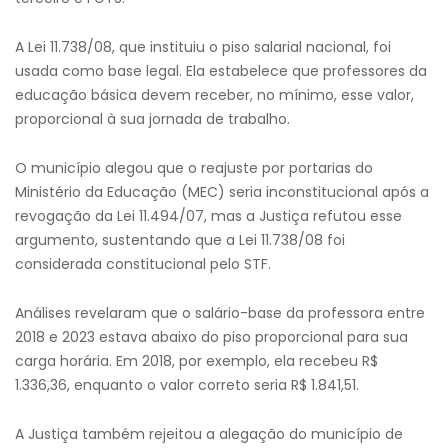
A Lei 11.738/08, que instituiu o piso salarial nacional, foi
usada como base legal. Ela estabelece que professores da
educação básica devem receber, no mínimo, esse valor,
proporcional à sua jornada de trabalho.
O município alegou que o reajuste por portarias do
Ministério da Educação (MEC) seria inconstitucional após a
revogação da Lei 11.494/07, mas a Justiça refutou esse
argumento, sustentando que a Lei 11.738/08 foi
considerada constitucional pelo STF.
Análises revelaram que o salário-base da professora entre
2018 e 2023 estava abaixo do piso proporcional para sua
carga horária. Em 2018, por exemplo, ela recebeu R$
1.336,36, enquanto o valor correto seria R$ 1.841,51.
A Justiça também rejeitou a alegação do município de