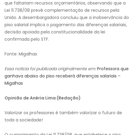
que faltariam recursos orçamentários, observando que a
Lei 11.738/08 prevê complementação de recursos pela
União. A desembargadora concluiu que a inobservância do
piso salarial implica o pagamento das diferenças salariais,
decisão apoiada pela constitucionalidade da lei
confirmada pelo STF.
Fonte: Migalhas
Essa notícia foi publicada originalmente em:
Professora que
ganhava abaixo do piso receberá diferenças salariais –
Migalhas
Opinião de Anéria Lima (Redação)
Valorizar os professores é também valorizar o futuro de
toda a sociedade!
O cumprimento da Lei 11.738/08, que estabelece o piso