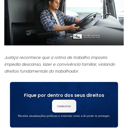
Justiça reconhece que a rotina de trabalho imposta
impedia descanso, lazer e convivência familiar, violando
direitos fundamentais do trabalhador.
Fique por dentro dos seus direitos
Cadastrar
Receba atualizações jurídicas e entenda como a lei pode te proteger.