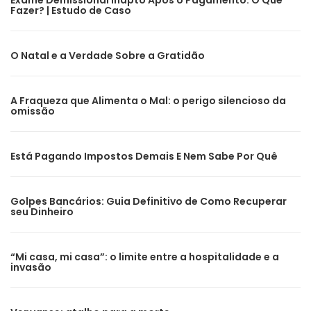
Exame Demissional Inapto Após o Pagamento: O Que
Fazer? | Estudo de Caso
O Natal e a Verdade Sobre a Gratidão
A Fraqueza que Alimenta o Mal: o perigo silencioso da
omissão
Está Pagando Impostos Demais E Nem Sabe Por Quê
Golpes Bancários: Guia Definitivo de Como Recuperar
seu Dinheiro
“Mi casa, mi casa”: o limite entre a hospitalidade e a
invasão