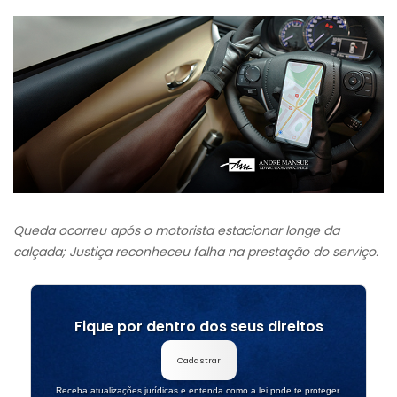
Queda ocorreu após o motorista estacionar longe da
calçada; Justiça reconheceu falha na prestação do serviço.
Fique por dentro dos seus direitos
Cadastrar
Receba atualizações jurídicas e entenda como a lei pode te proteger.