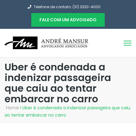
Telefone de contato: (31) 3330-4000
FALE COM UM ADVOGADO
Uber é condenada a
indenizar passageira
que caiu ao tentar
embarcar no carro
Home
>
Uber é condenada a indenizar passageira que caiu
ao tentar embarcar no carro