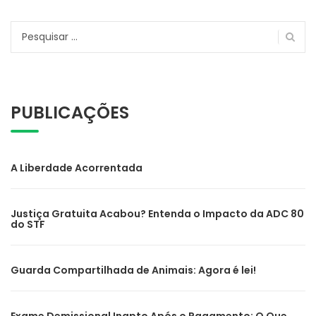
Pesquisar
por:
PUBLICAÇÕES
A Liberdade Acorrentada
Justiça Gratuita Acabou? Entenda o Impacto da ADC 80
do STF
Guarda Compartilhada de Animais: Agora é lei!