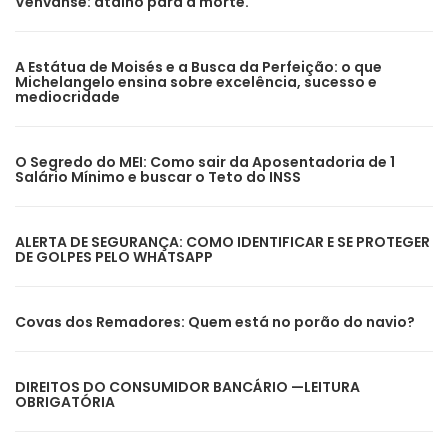
Venvanse: atalho para a morte.
A Estátua de Moisés e a Busca da Perfeição: o que
Michelangelo ensina sobre excelência, sucesso e
mediocridade
O Segredo do MEI: Como sair da Aposentadoria de 1
Salário Mínimo e buscar o Teto do INSS
ALERTA DE SEGURANÇA: COMO IDENTIFICAR E SE PROTEGER
DE GOLPES PELO WHATSAPP
Covas dos Remadores: Quem está no porão do navio?
DIREITOS DO CONSUMIDOR BANCÁRIO —LEITURA
OBRIGATÓRIA