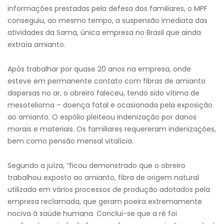
informações prestadas pela defesa dos familiares, o MPF
conseguiu, ao mesmo tempo, a suspensão imediata das
atividades da Sama, única empresa no Brasil que ainda
extraía amianto.
Após trabalhar por quase 20 anos na empresa, onde
esteve em permanente contato com fibras de amianto
dispersas no ar, o obreiro faleceu, tendo sido vítima de
mesotelioma – doença fatal e ocasionada pela exposição
ao amianto. O espólio pleiteou indenização por danos
morais e materiais. Os familiares requereram indenizações,
bem como pensão mensal vitalícia.
Segundo a juíza, “ficou demonstrado que o obreiro
trabalhou exposto ao amianto, fibra de origem natural
utilizada em vários processos de produção adotados pela
empresa reclamada, que geram poeira extremamente
nociva à saúde humana. Conclui-se que a ré foi