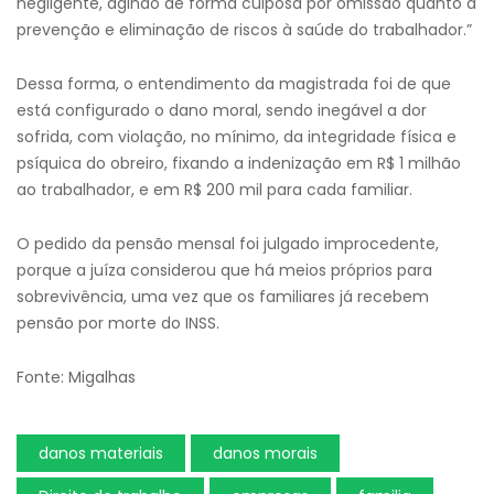
negligente, agindo de forma culposa por omissão quanto à
prevenção e eliminação de riscos à saúde do trabalhador.”
Dessa forma, o entendimento da magistrada foi de que
está configurado o dano moral, sendo inegável a dor
sofrida, com violação, no mínimo, da integridade física e
psíquica do obreiro, fixando a indenização em R$ 1 milhão
ao trabalhador, e em R$ 200 mil para cada familiar.
O pedido da pensão mensal foi julgado improcedente,
porque a juíza considerou que há meios próprios para
sobrevivência, uma vez que os familiares já recebem
pensão por morte do INSS.
Fonte: Migalhas
danos materiais
danos morais