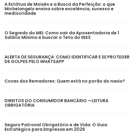
A Estátua de Moisés e a Busca da Perfeição: o que
Michelangelo ensina sobre excelência, sucesso e
mediocridade
O Segredo do MEI: Como sair da Aposentadoria de 1
Salário Mínimo e buscar o Teto do INSS
ALERTA DE SEGURANÇA: COMO IDENTIFICAR E SE PROTEGER
DE GOLPES PELO WHATSAPP
Covas dos Remadores: Quem está no porão do navio?
DIREITOS DO CONSUMIDOR BANCÁRIO —LEITURA
OBRIGATÓRIA
Seguro Patronal Obrigatório e de Vida: O Guia
Estratégico para Empresas em 2026