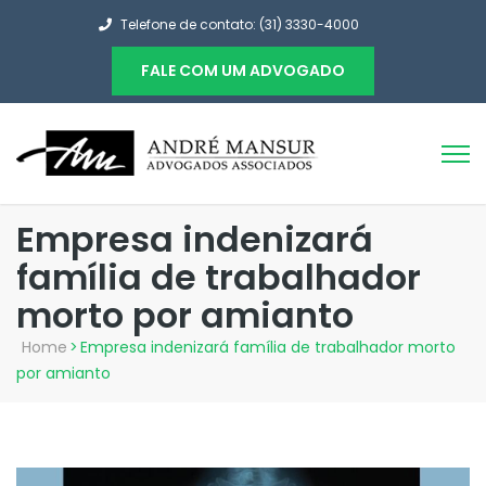
Telefone de contato: (31) 3330-4000
FALE COM UM ADVOGADO
Empresa indenizará
família de trabalhador
morto por amianto
Home
>
Empresa indenizará família de trabalhador morto
por amianto