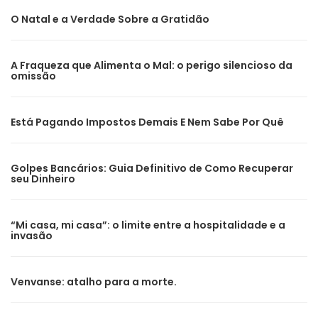
O Natal e a Verdade Sobre a Gratidão
A Fraqueza que Alimenta o Mal: o perigo silencioso da
omissão
Está Pagando Impostos Demais E Nem Sabe Por Quê
Golpes Bancários: Guia Definitivo de Como Recuperar
seu Dinheiro
“Mi casa, mi casa”: o limite entre a hospitalidade e a
invasão
Venvanse: atalho para a morte.