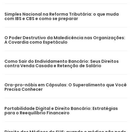
Simples Nacional na Reforma Tributária: o que muda
com IBS e CBS e como se preparar
O Poder Destrutivo da Maledicência nas Organizações:
A Covardia como Espetáculo
Como Sair do Endividamento Bancário: Seus Direitos
contra Venda Casada e Retenção de Salário
Ora-pro-nóbis em Cápsulas: O Superalimento que Você
Precisa Conhecer
Portabilidade Digital e Direito Bancário: Estratégias
para o Reequilíbrio Financeiro