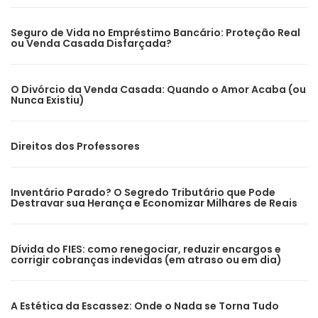
Seguro de Vida no Empréstimo Bancário: Proteção Real
ou Venda Casada Disfarçada?
O Divórcio da Venda Casada: Quando o Amor Acaba (ou
Nunca Existiu)
Direitos dos Professores
Inventário Parado? O Segredo Tributário que Pode
Destravar sua Herança e Economizar Milhares de Reais
Dívida do FIES: como renegociar, reduzir encargos e
corrigir cobranças indevidas (em atraso ou em dia)
A Estética da Escassez: Onde o Nada se Torna Tudo