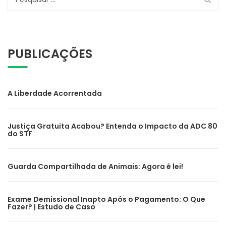
por:
PUBLICAÇÕES
A Liberdade Acorrentada
Justiça Gratuita Acabou? Entenda o Impacto da ADC 80
do STF
Guarda Compartilhada de Animais: Agora é lei!
Exame Demissional Inapto Após o Pagamento: O Que
Fazer? | Estudo de Caso