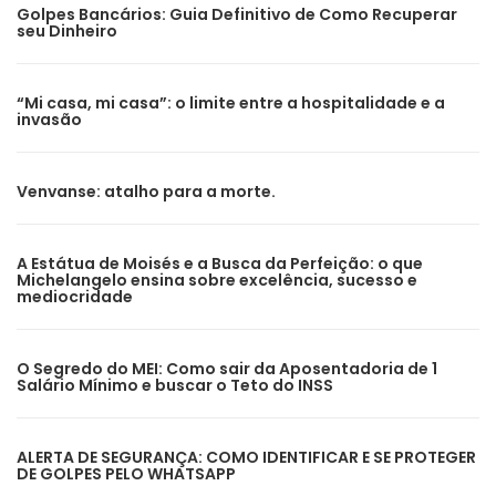
Golpes Bancários: Guia Definitivo de Como Recuperar
seu Dinheiro
“Mi casa, mi casa”: o limite entre a hospitalidade e a
invasão
Venvanse: atalho para a morte.
A Estátua de Moisés e a Busca da Perfeição: o que
Michelangelo ensina sobre excelência, sucesso e
mediocridade
O Segredo do MEI: Como sair da Aposentadoria de 1
Salário Mínimo e buscar o Teto do INSS
ALERTA DE SEGURANÇA: COMO IDENTIFICAR E SE PROTEGER
DE GOLPES PELO WHATSAPP