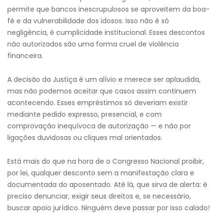
permite que bancos inescrupulosos se aproveitem da boa-
fé e da vulnerabilidade dos idosos. Isso não é só
negligência, é cumplicidade institucional. Esses descontos
não autorizados são uma forma cruel de violência
financeira.
A decisão da Justiça é um alívio e merece ser aplaudida,
mas não podemos aceitar que casos assim continuem
acontecendo. Esses empréstimos só deveriam existir
mediante pedido expresso, presencial, e com
comprovação inequívoca de autorização — e não por
ligações duvidosas ou cliques mal orientados.
Está mais do que na hora de o Congresso Nacional proibir,
por lei, qualquer desconto sem a manifestação clara e
documentada do aposentado. Até lá, que sirva de alerta: é
preciso denunciar, exigir seus direitos e, se necessário,
buscar apoio jurídico. Ninguém deve passar por isso calado!