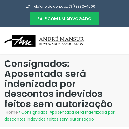
Telefone de contato: (31) 3330-4000
FALE COM UM ADVOGADO
Consignados:
Aposentada será
indenizada por
descontos indevidos
feitos sem autorização
Home
>
Consignados: Aposentada será indenizada por
descontos indevidos feitos sem autorização