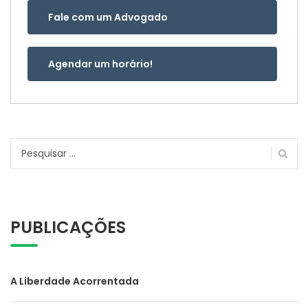
Fale com um Advogado
Agendar um horário!
Pesquisar
por:
PUBLICAÇÕES
A Liberdade Acorrentada