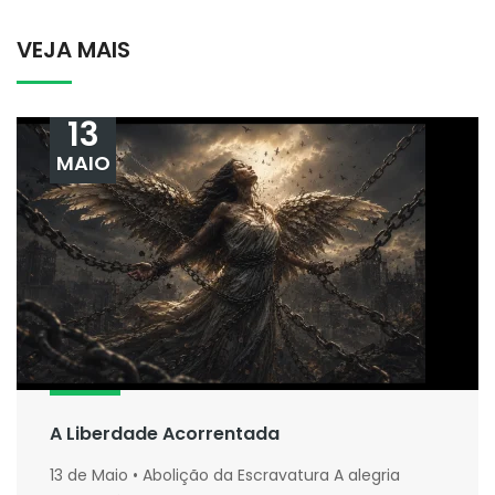
VEJA MAIS
13
MAIO
A Liberdade Acorrentada
13 de Maio • Abolição da Escravatura A alegria