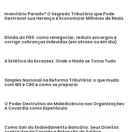
Inventário Parado? O Segredo Tributário que Pode
Destravar sua Herança e Economizar Milhares de Reais
Dívida do FIES: como renegociar, reduzir encargos e
corrigir cobranças indevidas (em atraso ou em dia)
A Estética da Escassez: Onde o Nada se Torna Tudo
Simples Nacional na Reforma Tributária: o que muda
com IBS e CBS e como se preparar
O Poder Destrutivo da Maledicência nas Organizações:
A Covardia como Espetáculo
Como Sair do Endividamento Bancário: Seus Direitos
contra Venda Casada e Retenção de Salário