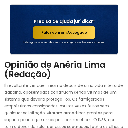
Precisa de ajuda jurídica?
Falar com um Advogado
Fale agora com um de nossos advogados e tire suas dúvidas.
Opinião de Anéria Lima
(Redação)
É revoltante ver que, mesmo depois de uma vida inteira de
trabalho, aposentados continuam sendo vítimas de um
sistema que deveria protegê-los. Os famigerados
empréstimos consignados, muitas vezes feitos sem
qualquer solicitação, viraram armadilhas prontas para
sugar o pouco que essas pessoas recebem. O INSS, que
tem o dever de zelar por esses segurados, fecha os olhos e