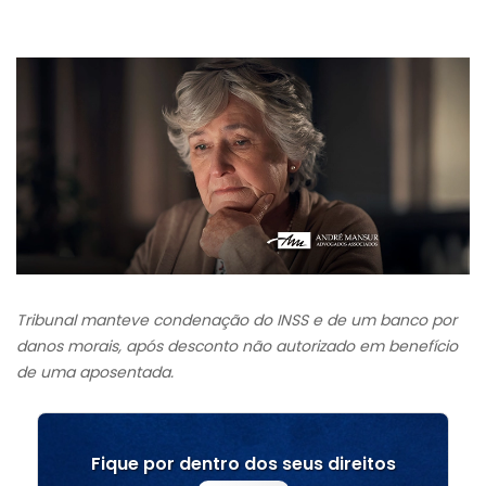
Tribunal manteve condenação do INSS e de um banco por
danos morais, após desconto não autorizado em benefício
de uma aposentada.
Fique por dentro dos seus direitos