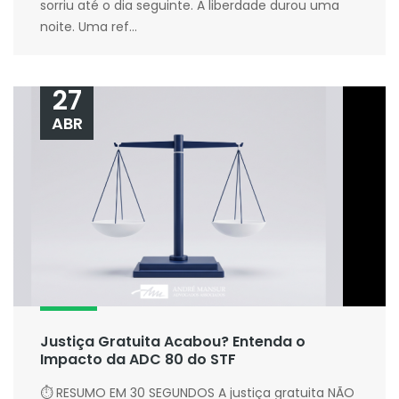
sorriu até o dia seguinte. A liberdade durou uma
noite. Uma ref...
27
ABR
Justiça Gratuita Acabou? Entenda o
Impacto da ADC 80 do STF
⏱ RESUMO EM 30 SEGUNDOS A justiça gratuita NÃO