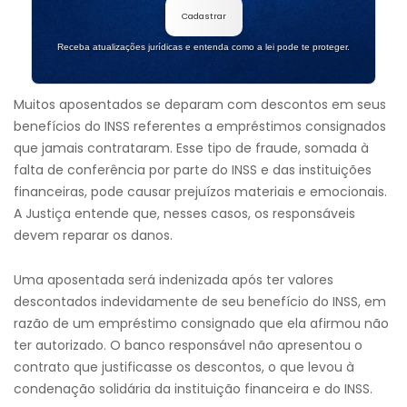
Cadastrar
Receba atualizações jurídicas e entenda como a lei pode te proteger.
Muitos aposentados se deparam com descontos em seus
benefícios do INSS referentes a empréstimos consignados
que jamais contrataram. Esse tipo de fraude, somada à
falta de conferência por parte do INSS e das instituições
financeiras, pode causar prejuízos materiais e emocionais.
A Justiça entende que, nesses casos, os responsáveis
devem reparar os danos.
Uma aposentada será indenizada após ter valores
descontados indevidamente de seu benefício do INSS, em
razão de um empréstimo consignado que ela afirmou não
ter autorizado. O banco responsável não apresentou o
contrato que justificasse os descontos, o que levou à
condenação solidária da instituição financeira e do INSS.