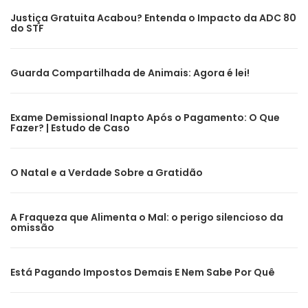
Justiça Gratuita Acabou? Entenda o Impacto da ADC 80
do STF
Guarda Compartilhada de Animais: Agora é lei!
Exame Demissional Inapto Após o Pagamento: O Que
Fazer? | Estudo de Caso
O Natal e a Verdade Sobre a Gratidão
A Fraqueza que Alimenta o Mal: o perigo silencioso da
omissão
Está Pagando Impostos Demais E Nem Sabe Por Quê