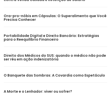
Ora-pro-nóbis em Cápsulas: O Superalimento que Você
Precisa Conhecer
Portabilidade Digital e Direito Bancário: Estratégias
para o Reequilíbrio Financeiro
Direito dos Médicos do SUS: quando o médico não pode
ser réu em ação indenizatória
O Banquete das Sombras: A Covardia como Espetáculo
A Morte e o Lenhador: viver ou sofrer?